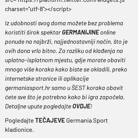
charset="utf-8"></script>
Iz udobnosti svog doma možete bez problema
koristiti širok spektar
GERMANIJINE
online
ponude na najbrži, najjednostavniji način, što je
ovih dana vrlo bitno. Za razliku od klađenja na
uplatno-isplatnom mjestu, gdje morate obaviti
mnogo više koraka kako biste se okladili, preko
internetske stranice ili aplikacije
germaniasport.hr samo u ŠEST koraka obavit
ćete sve što je potrebno kako bi igra započela.
Detaljne upute pogledajte
OVDJE
!
Pogledajte
TEČAJEVE
Germania Sport
kladionice.