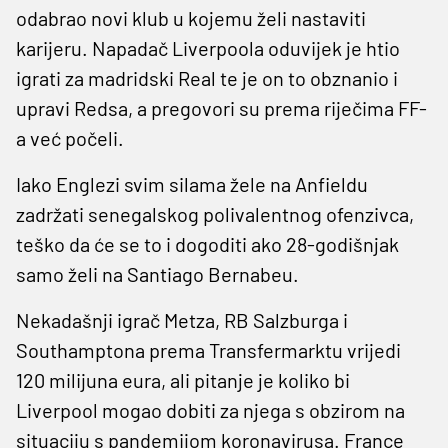
odabrao novi klub u kojemu želi nastaviti
karijeru. Napadač Liverpoola oduvijek je htio
igrati za madridski Real te je on to obznanio i
upravi Redsa, a pregovori su prema riječima FF-
a već počeli.
Iako Englezi svim silama žele na Anfieldu
zadržati senegalskog polivalentnog ofenzivca,
teško da će se to i dogoditi ako 28-godišnjak
samo želi na Santiago Bernabeu.
Nekadašnji igrač Metza, RB Salzburga i
Southamptona prema Transfermarktu vrijedi
120 milijuna eura, ali pitanje je koliko bi
Liverpool mogao dobiti za njega s obzirom na
situaciju s pandemijom koronavirusa. France