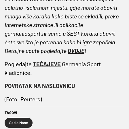
uplatno-isplatnom mjestu, gdje morate obaviti
mnogo više koraka kako biste se okladili, preko
internetske stranice ili aplikacije
germaniasport.hr samo u ŠEST koraka obavit
ćete sve što je potrebno kako bi igra započela.
Detaljne upute pogledajte
OVDJE
!
Pogledajte
TEČAJEVE
Germania Sport
kladionice.
POVRATAK NA NASLOVNICU
(Foto: Reuters)
TAGOVI
Sadio Mane