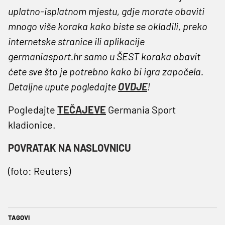
uplatno-isplatnom mjestu, gdje morate obaviti
mnogo više koraka kako biste se okladili, preko
internetske stranice ili aplikacije
germaniasport.hr samo u ŠEST koraka obavit
ćete sve što je potrebno kako bi igra započela.
Detaljne upute pogledajte
OVDJE
!
Pogledajte
TEČAJEVE
Germania Sport
kladionice.
POVRATAK NA NASLOVNICU
(foto: Reuters)
TAGOVI