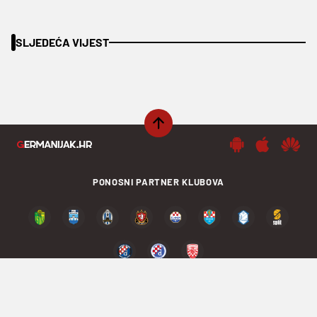
SLJEDEĆA VIJEST
PONOSNI PARTNER KLUBOVA
PODIJELI SADRŽAJ