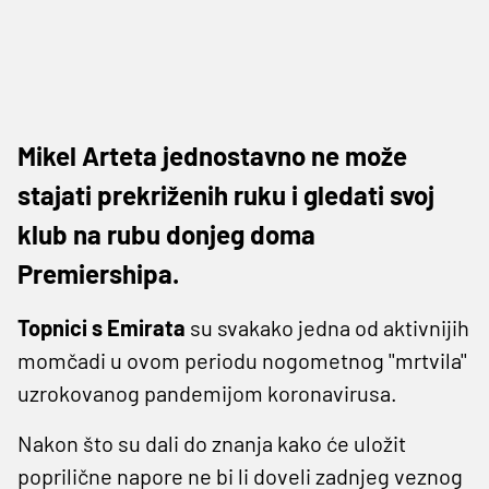
Mikel Arteta jednostavno ne može
stajati prekriženih ruku i gledati svoj
klub na rubu donjeg doma
Premiershipa.
Topnici s Emirata
su svakako jedna od aktivnijih
momčadi u ovom periodu nogometnog ''mrtvila''
uzrokovanog pandemijom koronavirusa.
Nakon što su dali do znanja kako će uložit
poprilične napore ne bi li doveli zadnjeg veznog