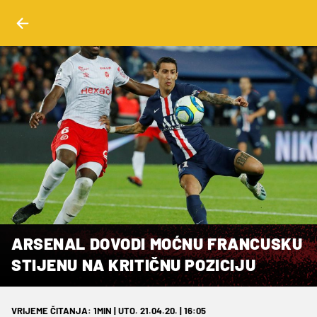
ARSENAL DOVODI MOĆNU FRANCUSKU
STIJENU NA KRITIČNU POZICIJU
VRIJEME ČITANJA: 1MIN | UTO. 21.04.20. | 16:05