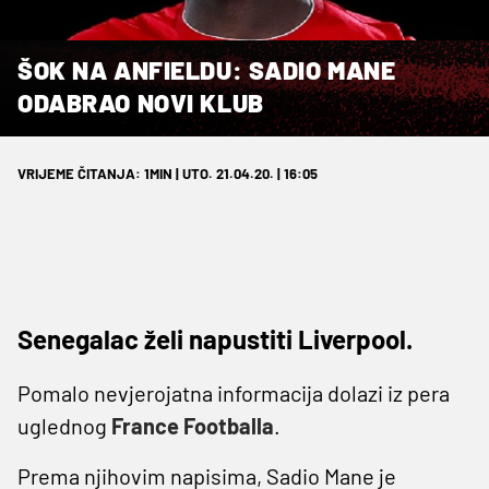
ŠOK NA ANFIELDU: SADIO MANE
ODABRAO NOVI KLUB
VRIJEME ČITANJA: 1MIN | UTO. 21.04.20. | 16:05
Senegalac želi napustiti Liverpool.
Pomalo nevjerojatna informacija dolazi iz pera
uglednog
France Footballa
.
Prema njihovim napisima, Sadio Mane je