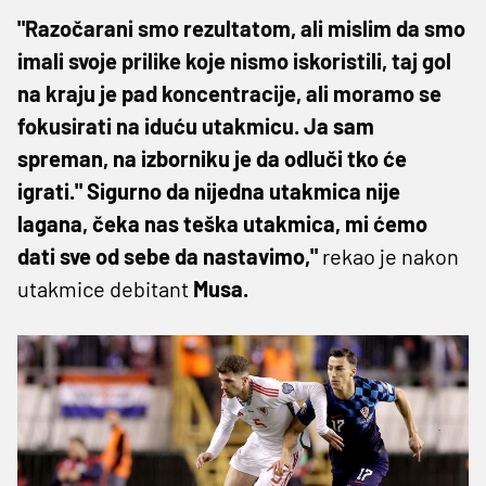
"
Razočarani smo rezultatom, ali mislim da smo
imali svoje prilike koje nismo iskoristili, taj gol
na kraju je pad koncentracije, ali moramo se
fokusirati na iduću utakmicu.
Ja sam
spreman, na izborniku je da odluči tko će
igrati." Sigurno da nijedna utakmica nije
lagana, čeka nas teška utakmica, mi ćemo
dati sve od sebe da nastavimo,"
rekao je nakon
utakmice debitant
Musa.