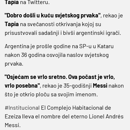
Tapia
na Twitteru.
"Dobro došli u kuću svjetskog prvaka"
, rekao je
Tapia
na svečanosti otkrivanja kojoj su
prisustvovali sadašnji i bivši argentinski igrači.
Argentina je prošle godine na SP-u u Kataru
nakon 36 godina osvojila naslov svjetskog
prvaka.
"Osjećam se vrlo sretno. Ova počast je vrlo,
vrlo posebna"
, rekao je 35-godišnji
Messi
nakon
što je otkrio ploču sa svojim imenom.
#Institucional
El Complejo Habitacional de
Ezeiza lleva el nombre del eterno Lionel Andrés
Messi.