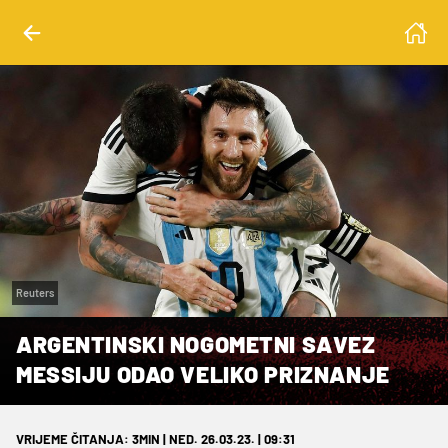
Reuters
ARGENTINSKI NOGOMETNI SAVEZ
MESSIJU ODAO VELIKO PRIZNANJE
VRIJEME ČITANJA: 3MIN | NED. 26.03.23. | 09:31