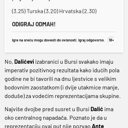
(3.25) Turska (3.20) Hrvatska (2.30)
ODIGRAJ ODMAH!
Igre na sreću mogu dovesti do ovisnosti. Igraj odgovorno.
No,
Dalićevi
izabranici u Bursi svakako imaju
imperativ pozitivnog rezultata kako idućih pola
godine ne bi tavorili na dnu ljestvice s velikim
bodovnim zaostatkom (i dvije utakmice manje,
doduše) za vodećim reprezentacijama skupine.
Najviše dvojbe pred susret u Bursi
Dalić
ima
oko centralnog napadača. Poznato je da u
reprezentaciju ovaj put nije pozvao
Ante