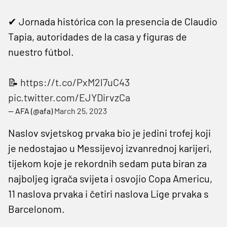
✔ Jornada histórica con la presencia de Claudio
Tapia, autoridades de la casa y figuras de
nuestro fútbol.
📝
https://t.co/PxM2l7uC43
pic.twitter.com/EJYDirvzCa
— AFA (@afa)
March 25, 2023
Naslov svjetskog prvaka bio je jedini trofej koji
je nedostajao u Messijevoj izvanrednoj karijeri,
tijekom koje je rekordnih sedam puta biran za
najboljeg igrača svijeta i osvojio Copa Americu,
11 naslova prvaka i četiri naslova Lige prvaka s
Barcelonom.