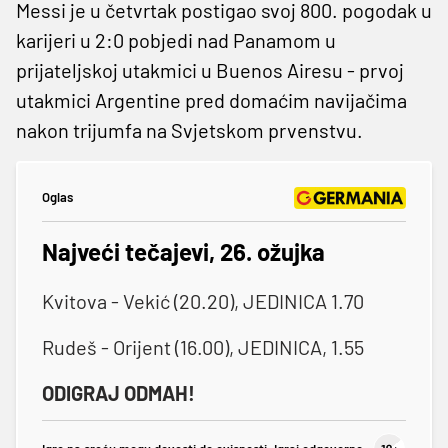
Messi je u četvrtak postigao svoj 800. pogodak u
karijeri u 2:0 pobjedi nad Panamom u
prijateljskoj utakmici u Buenos Airesu - prvoj
utakmici Argentine pred domaćim navijačima
nakon trijumfa na Svjetskom prvenstvu.
Oglas
Najveći tečajevi, 26. ožujka
Kvitova - Vekić (20.20), JEDINICA 1.70
Rudeš - Orijent (16.00), JEDINICA, 1.55
ODIGRAJ ODMAH!