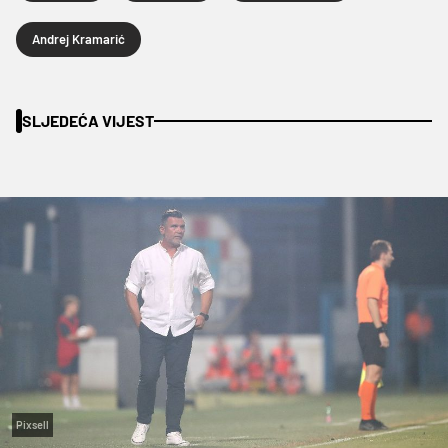
Andrej Kramarić
SLJEDEĆA VIJEST
Pixsell