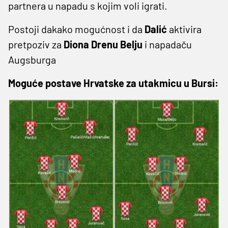
partnera u napadu s kojim voli igrati.
Postoji dakako mogućnost i da
Dalić
aktivira
pretpoziv za
Diona Drenu Belju
i napadaču
Augsburga
Moguće postave Hrvatske za utakmicu u Bursi: