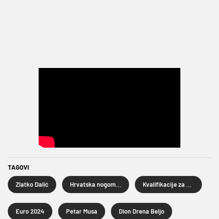
TAGOVI
Zlatko Dalić
Hrvatska nogometna reprezentacija
Kvalifikacije za Euro 2024
Euro 2024
Petar Musa
Dion Drena Beljo