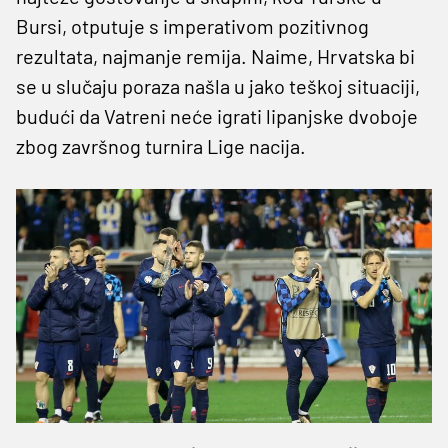
Bursi, otputuje s imperativom pozitivnog
rezultata, najmanje remija. Naime, Hrvatska bi
se u slučaju poraza našla u jako teškoj situaciji,
budući da Vatreni neće igrati lipanjske dvoboje
zbog završnog turnira Lige nacija.