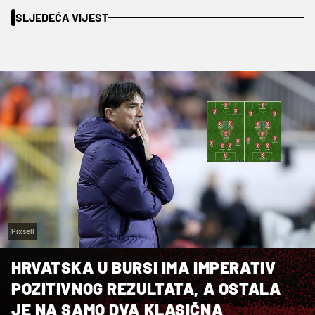
SLJEDEĆA VIJEST
Pixsell
HRVATSKA U BURSI IMA IMPERATIV
POZITIVNOG REZULTATA, A OSTALA
JE NA SAMO DVA KLASIČNA