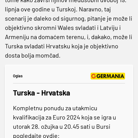
lipnja ove godine u Turskoj. Naravno, taj
scenarij je daleko od sigurnog, pitanje je može li
objektivno skromni Wales svladati i Latviju i
Armeniju na domaćem terenu, i, dakako, može li
Turska svladati Hrvatsku koja je objektivno
dosta bolja momčad.
Oglas
Turska - Hrvatska
Kompletnu ponudu za utakmicu
kvalifikacija za Euro 2024 koja se igra u
utorak 28. ožujka u 20.45 sati u Bursi
pogledajte ovdje: