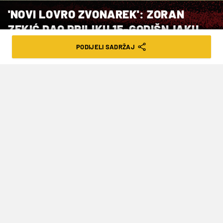
'NOVI LOVRO ZVONAREK': ZORAN
ZEKIĆ DAO PRILIKU 15-GODIŠNJAKU
PODIJELI SADRŽAJ
VRIJEME ČITANJA: 3MIN | NED. 26.03.23. | 09:31
Priliku za debi u HNL-u dobit će tek
kada navrši 16 godina, krajem rujna ove
godine...
Priča o
Lovri Zvonareku
dobro je poznata. Za
prvu momčad Slaven Belupa debitirao je krajem