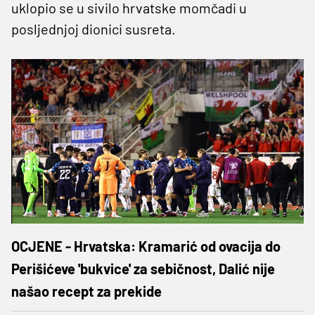
uklopio se u sivilo hrvatske momčadi u
posljednjoj dionici susreta.
OCJENE - Hrvatska: Kramarić od ovacija do
Perišićeve 'bukvice' za sebičnost, Dalić nije
našao recept za prekide