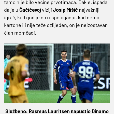
tamo nije bilo većine prvotimaca. Dakle, ispada
da je u
Čačićevoj
viziji
Josip Mišić
najvažniji
igrač, kad god je na raspolaganju, kad nema
kartone ili nije teže ozlijeđen, on je neizostavan
član momčadi.
Službeno: Rasmus Lauritsen napustio Dinamo