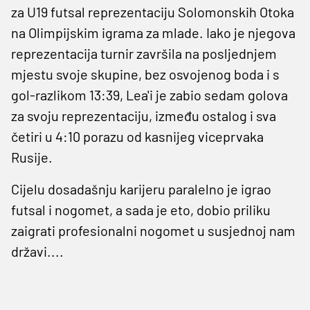
za U19 futsal reprezentaciju Solomonskih Otoka
na Olimpijskim igrama za mlade. Iako je njegova
reprezentacija turnir završila na posljednjem
mjestu svoje skupine, bez osvojenog boda i s
gol-razlikom 13:39, Lea'i je zabio sedam golova
za svoju reprezentaciju, između ostalog i sva
četiri u 4:10 porazu od kasnijeg viceprvaka
Rusije.
Cijelu dosadašnju karijeru paralelno je igrao
futsal i nogomet, a sada je eto, dobio priliku
zaigrati profesionalni nogomet u susjednoj nam
državi....