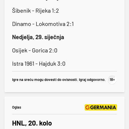
Šibenik - Rijeka 1:2
Dinamo - Lokomotiva 2:1
Nedjelja, 29. siječnja
Osijek - Gorica 2:0
Istra 1961 - Hajduk 3:0
Igre na sreću mogu dovesti do ovisnosti. Igraj odgovorno.
Oglas
HNL, 20. kolo