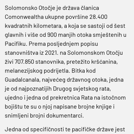
Solomonsko Otočje je država članica
Comonwealtha ukupne površine 28.400
kvadratnih kilometara, a koja se sastoji od šest
glavnih i više od 900 manjih otoka smještenih u
Pacifiku. Prema posljednjem popisu
stanovništva iz 2021. na Solomonskom Otočju
živi 707.850 stanovnika, pretežito kršćanina,
melanezijskog podrijetla. Bitka kod
Guadalcanala, najvećeg državnog otoka, jedna
je od najpoznatijih Drugog svjetskog rata,
ujedno i jedna od prekretnica Rata na istočnom
bojištu te su o njoj napisane brojne knjige i
snimljeni brojni dokumentarci.
Jedna od specifičnosti te pacifičke države jest