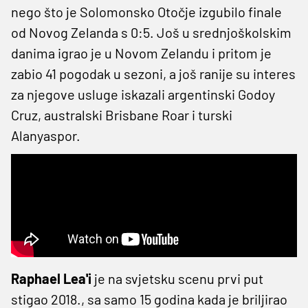
nego što je Solomonsko Otočje izgubilo finale
od Novog Zelanda s 0:5. Još u srednjoškolskim
danima igrao je u Novom Zelandu i pritom je
zabio 41 pogodak u sezoni, a još ranije su interes
za njegove usluge iskazali argentinski Godoy
Cruz, australski Brisbane Roar i turski
Alanyaspor.
Raphael Lea'i
je na svjetsku scenu prvi put
stigao 2018., sa samo 15 godina kada je briljirao