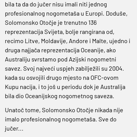
bila ta da do jučer nisu imali niti jednog
profesionalnog nogometaša u Europi. Doduše,
Solomonsko Otočje je trenutno 136
reprezentacija Svijeta, bolje rangirana od,
recimo Litve, Moldavije, Andore i Malte, ujedno i
druga najjača reprezentacija Oceanije, ako
Australiju svrstamo pod Azijski nogometni
savez. Svoj najveći uspjeh zabilježili su 2004.
kada su osvojili drugo mjesto na OFC-ovom
Kupu nacija, i to još u periodu dok je Australija
bila dio Oceanijskog nogometnog saveza.
Unatoč tome, Solomonsko Otočje nikada nije
imalo profesionalnog nogometaša. Sve do
jučer...