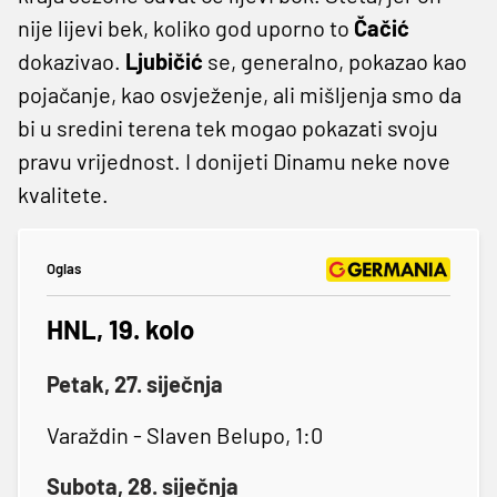
nije lijevi bek, koliko god uporno to
Čačić
dokazivao.
Ljubičić
se, generalno, pokazao kao
pojačanje, kao osvježenje, ali mišljenja smo da
bi u sredini terena tek mogao pokazati svoju
pravu vrijednost. I donijeti Dinamu neke nove
kvalitete.
Oglas
HNL, 19. kolo
Petak, 27. siječnja
Varaždin - Slaven Belupo, 1:0
Subota, 28. siječnja