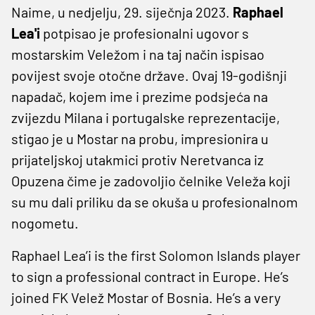
Naime, u nedjelju, 29. siječnja 2023.
Raphael
Lea'i
potpisao je profesionalni ugovor s
mostarskim Veležom i na taj način ispisao
povijest svoje otočne države. Ovaj 19-godišnji
napadač, kojem ime i prezime podsjeća na
zvijezdu Milana i portugalske reprezentacije,
stigao je u Mostar na probu, impresionira u
prijateljskoj utakmici protiv Neretvanca iz
Opuzena čime je zadovoljio čelnike Veleža koji
su mu dali priliku da se okuša u profesionalnom
nogometu.
Raphael Lea’i is the first Solomon Islands player
to sign a professional contract in Europe. He’s
joined FK Velež Mostar of Bosnia. He’s a very