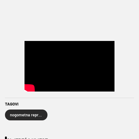
TAGOVI
nogometna reprezentacija Solomonskih Otoka