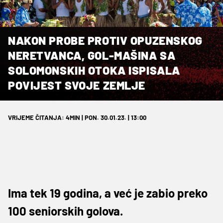
NAKON PROBE PROTIV OPUZENSKOG
NERETVANCA, GOL-MAŠINA SA
SOLOMONSKIH OTOKA ISPISALA
POVIJEST SVOJE ZEMLJE
VRIJEME ČITANJA: 4MIN | PON. 30.01.23. | 13:00
Ima tek 19 godina, a već je zabio preko
100 seniorskih golova.