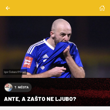
Igor Šoban/Pixsell
T. NIČOTA
ANTE, A ZAŠTO NE LJUBO?