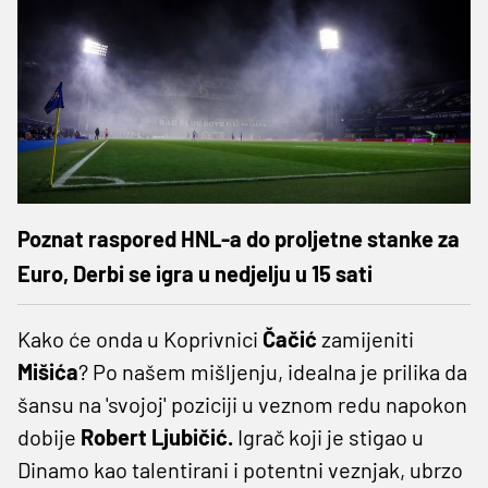
Poznat raspored HNL-a do proljetne stanke za
Euro, Derbi se igra u nedjelju u 15 sati
Kako će onda u Koprivnici
Čačić
zamijeniti
Mišića
? Po našem mišljenju, idealna je prilika da
šansu na 'svojoj' poziciji u veznom redu napokon
dobije
Robert Ljubičić.
Igrač koji je stigao u
Dinamo kao talentirani i potentni veznjak, ubrzo