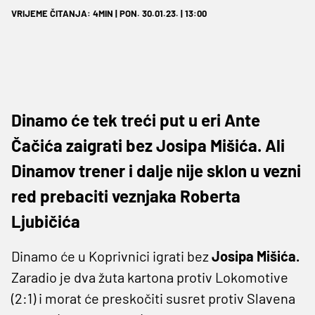
VRIJEME ČITANJA: 4MIN | PON. 30.01.23. | 13:00
Dinamo će tek treći put u eri Ante
Čačića zaigrati bez Josipa Mišića. Ali
Dinamov trener i dalje nije sklon u vezni
red prebaciti veznjaka Roberta
Ljubičića
Dinamo će u Koprivnici igrati bez
Josipa Mišića.
Zaradio je dva žuta kartona protiv Lokomotive
(2:1) i morat će preskočiti susret protiv Slavena