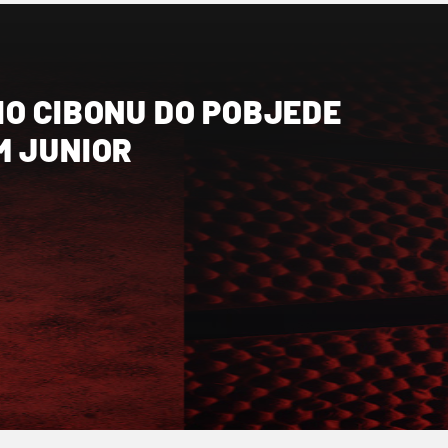
IO CIBONU DO POBJEDE
M JUNIOR