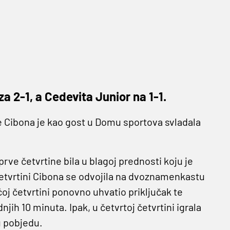
a 2-1, a Cedevita Junior na 1-1.
e Cibona je kao gost u Domu sportova svladala
prve četvrtine bila u blagoj prednosti koju je
četvrtini Cibona se odvojila na dvoznamenkastu
j četvrtini ponovno uhvatio priključak te
ih 10 minuta. Ipak, u četvrtoj četvrtini igrala
u pobjedu.