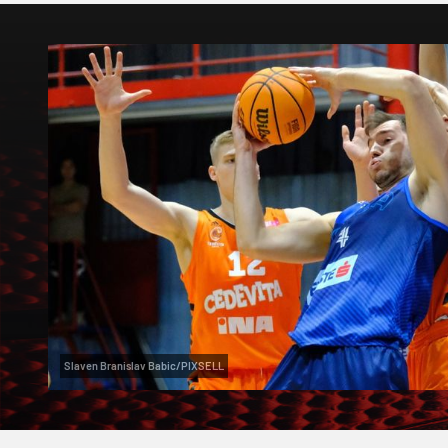
Slaven Branislav Babic/PIXSELL