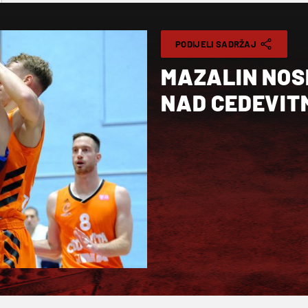
PODIJELI SADRŽAJ
MAZALIN NOS
NAD CEDEVIT