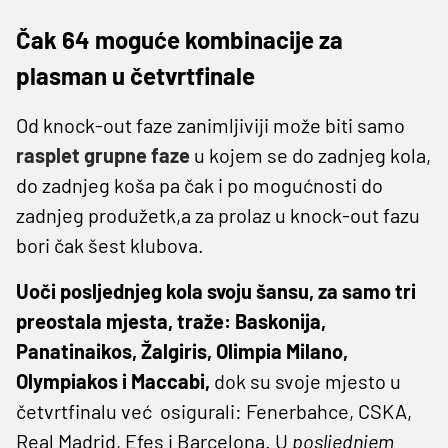
Čak 64 moguće kombinacije za
plasman u četvrtfinale
Od knock-out faze zanimljiviji može biti samo
rasplet grupne faze
u kojem se do zadnjeg kola,
do zadnjeg koša pa čak i po mogućnosti do
zadnjeg produžetk,a za prolaz u knock-out fazu
bori čak šest klubova.
Uoči posljednjeg kola svoju šansu, za samo tri
preostala mjesta, traže: Baskonija,
Panatinaikos, Žalgiris, Olimpia Milano,
Olympiakos i Maccabi,
dok su svoje mjesto u
četvrtfinalu već osigurali: Fenerbahce, CSKA,
Real Madrid, Efes i Barcelona. U
posljednjem