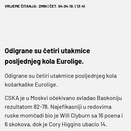
VRIJEME ČITANJA: 2MIN | ČET. 04.04.19. | 13:41
Odigrane su četiri utakmice
posljednjeg kola Eurolige.
Odigrane su četiri utakmice posljednjeg kola
košarkaške Eurolige.
CSKA je u Moskvi očekivano svladao Baskoniju
rezultatom 82-78. Najefikasniji u redovima
ruske momčadi bio je Will Clyburn sa 16 poena i
6 skokova, dok je Cory Higgins ubacio 14.