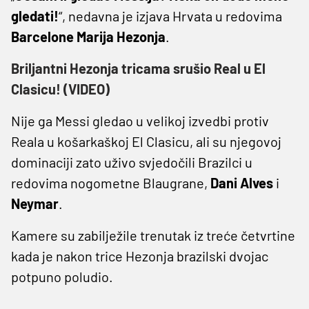
gledati!
“, nedavna je izjava Hrvata u redovima
Barcelone Marija
Hezonja
.
Briljantni Hezonja tricama srušio Real u El
Clasicu! (VIDEO)
Nije ga Messi gledao u velikoj izvedbi protiv
Reala u košarkaškoj El Clasicu, ali su njegovoj
dominaciji zato uživo svjedočili Brazilci u
redovima nogometne Blaugrane,
Dani
Alves
i
Neymar
.
Kamere su zabilježile trenutak iz treće četvrtine
kada je nakon trice Hezonja brazilski dvojac
potpuno poludio.