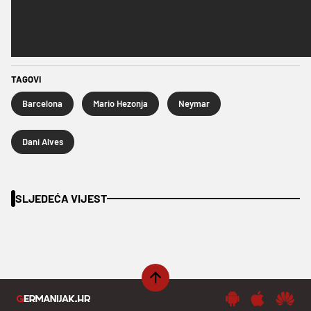
TAGOVI
Barcelona
Mario Hezonja
Neymar
Dani Alves
SLJEDEĆA VIJEST