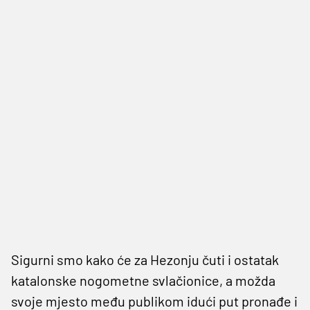
Sigurni smo kako će za Hezonju čuti i ostatak
katalonske nogometne svlačionice, a možda
svoje mjesto među publikom idući put pronađe i