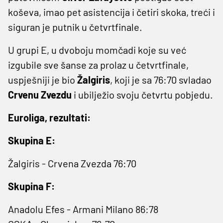
koševa, imao pet asistencija i četiri skoka, treći i
siguran je putnik u četvrtfinale.
U grupi E, u dvoboju momčadi koje su već
izgubile sve šanse za prolaz u četvrtfinale,
uspješniji je bio
Žalgiris
, koji je sa 76:70 svladao
Crvenu Zvezdu
i ubilježio svoju četvrtu pobjedu.
Euroliga, rezultati:
Skupina E:
Žalgiris - Crvena Zvezda 76:70
Skupina F:
Anadolu Efes - Armani Milano 86:78