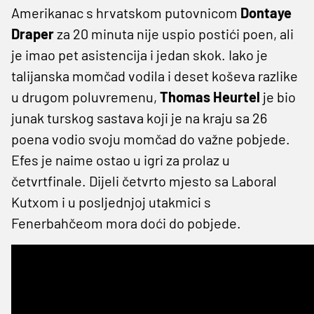
Amerikanac s hrvatskom putovnicom
Dontaye
Draper
za 20 minuta nije uspio postići poen, ali
je imao pet asistencija i jedan skok. Iako je
talijanska momčad vodila i deset koševa razlike
u drugom poluvremenu,
Thomas Heurtel
je bio
junak turskog sastava koji je na kraju sa 26
poena vodio svoju momčad do važne pobjede.
Efes je naime ostao u igri za prolaz u
četvrtfinale. Dijeli četvrto mjesto sa Laboral
Kutxom i u posljednjoj utakmici s
Fenerbahčeom mora doći do pobjede.