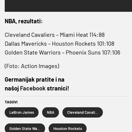
NBA, rezultati:
Cleveland Cavaliers – Miami Heat 114:88
Dallas Mavericks – Houston Rockets 101:108
Golden State Warriors – Phoenix Suns 107:106
(Foto: Action Images)
Germanijak pratite i na
našoj
Facebook
stranici!
TAGOVI
LeBron James
NBA
Cleveland Cavaliers
Golden State Warriors
Houston Rockets