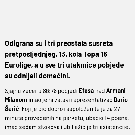
Odigrana su i tri preostala susreta
pretposljednjeg, 13. kola Topa 16
Eurolige, a u sve tri utakmice pobjede
su odnijeli domaćini.
Sjajnu večer u 86:78 pobjedi
Efesa
nad
Armani
Milanom
imao je hrvatski reprezentativac
Dario
Šarić
, koji je bio dobro raspoložen te je za 27
minuta provedenih na parketu, ubacio 14 poena,
imao sedam skokova i ubilježio je tri asistencije.