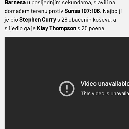
Barnesa
u posljednjim sekundama, slavili na
domaćem terenu protiv
Sunsa
107:106
. Najbolji
je bio
Stephen
Curry
s 28 ubačenih koševa, a
slijedio ga je
Klay
Thompson
s 25 poena.