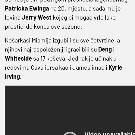
Patricka Ewinga
na 20. mjestu, a sada mu je
lovina
Jerry West
kojeg bi mogao vrlo lako
prestići do konca ove sezone.
Košarkaši Miamija izgubili su sve četvrtine, a
njihovi najraspoloženiji igrači bili su
Deng
i
Whiteside
sa 17 koševa. Jednak je učinak u
redovima Cavaliersa kao i James imao i
Kyrie
Irving
.