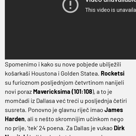
Spomenimo i kako su nove pobjede ubilježili
košarkaši Houstona i Golden
Statea.
Rocketsi
su furioznom posljednjom četvrtinom nanijeli
novi poraz
Mavericksima (101:108
), a to je
momčadi iz Dallasa već treći u posljednja četiri
susreta. Ponovno je glavnu riječ imao
James
Harden
, ali s nešto skromnijim učinkom nego
no prije, 'tek' 24 poena. Za Dallas je vukao
Dirk