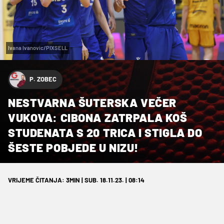
Ivana Ivanovic/PIXSELL
P. ZOBEC
NESTVARNA ŠUTERSKA VEČER
VUKOVA: CIBONA ZATRPALA KOŠ
STUDENATA S 20 TRICA I STIGLA DO
ŠESTE POBJEDE U NIZU!
VRIJEME ČITANJA: 3MIN | SUB. 18.11.23. | 08:14