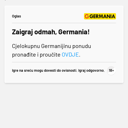
Oglas
Zaigraj odmah, Germania!
Cjelokupnu Germanijinu ponudu
pronađite i proučite
OVDJE
.
Igre na sreću mogu dovesti do ovisnosti. Igraj odgovorno.