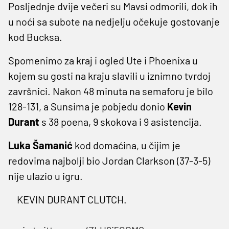
Posljednje dvije večeri su Mavsi odmorili, dok ih
u noći sa subote na nedjelju očekuje gostovanje
kod Bucksa.
Spomenimo za kraj i ogled Ute i Phoenixa u
kojem su gosti na kraju slavili u iznimno tvrdoj
završnici. Nakon 48 minuta na semaforu je bilo
128-131, a Sunsima je pobjedu donio
Kevin
Durant
s 38 poena, 9 skokova i 9 asistencija.
Luka Šamanić
kod domaćina, u čijim je
redovima najbolji bio Jordan Clarkson (37-3-5)
nije ulazio u igru.
KEVIN DURANT CLUTCH.