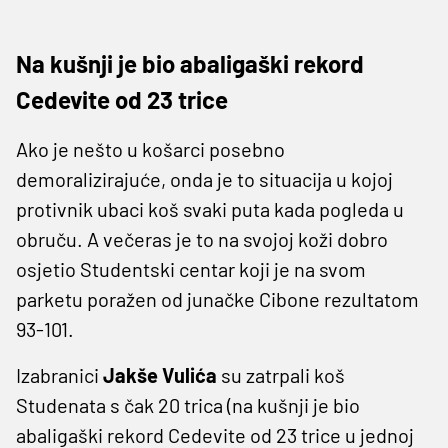
Na kušnji je bio abaligaški rekord
Cedevite od 23 trice
Ako je nešto u košarci posebno
demoralizirajuće, onda je to situacija u kojoj
protivnik ubaci koš svaki puta kada pogleda u
obruču. A večeras je to na svojoj koži dobro
osjetio Studentski centar koji je na svom
parketu poražen od junačke Cibone rezultatom
93-101.
Izabranici
Jakše Vulića
su zatrpali koš
Studenata s čak 20 trica (na kušnji je bio
abaligaški rekord Cedevite od 23 trice u jednoj