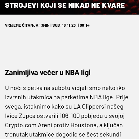
STROJEVI KOJI SE NIKAD NE KVARE
VRIJEME ČITANJA: 3MIN | SUB. 18.11.23. | 08:14
Zanimljiva večer u NBA ligi
U noći s petka na subotu vidjeli smo nekoliko
izvrsnih utakmica na parketima NBA lige. Prije
svega, istaknimo kako su LA Clippersi našeg
Ivice Zupca ostvarili 106-100 pobjedu u svojoj
Crypto.com Areni protiv Houstona, a ključan
trenutak utakmice dogodio se šest sekundi