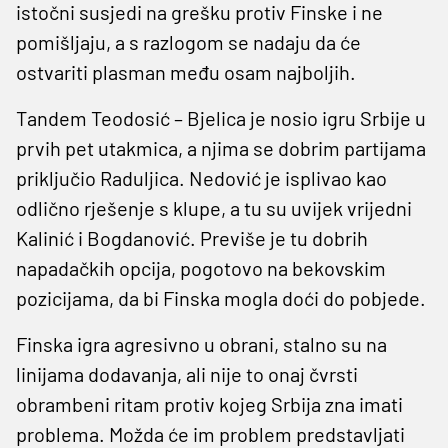
istočni susjedi na grešku protiv Finske i ne
pomišljaju, a s razlogom se nadaju da će
ostvariti plasman među osam najboljih.
Tandem Teodosić – Bjelica je nosio igru Srbije u
prvih pet utakmica, a njima se dobrim partijama
priključio Raduljica. Nedović je isplivao kao
odlično rješenje s klupe, a tu su uvijek vrijedni
Kalinić i Bogdanović. Previše je tu dobrih
napadačkih opcija, pogotovo na bekovskim
pozicijama, da bi Finska mogla doći do pobjede.
Finska igra agresivno u obrani, stalno su na
linijama dodavanja, ali nije to onaj čvrsti
obrambeni ritam protiv kojeg Srbija zna imati
problema. Možda će im problem predstavljati