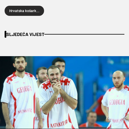
Hrvatska košarkaška reprezentacija
SLJEDEĆA VIJEST