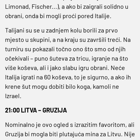
Limonad, Fischer...), a ako bi zaigrali solidno u
obrani, onda bi mogli proći pored Italije.
Talijani su se u zadnjem kolu borili za prvo
mjesto u skupini, a na kraju su završili treći. Na
turniru su pokazali točno ono što smo od njih
očekivali – puno šuteva za tricu, igranje na što
više koševa, ali i jako slabu igru obrani. Neće
Italija igrati na 60 koševa, to je sigurno, a ako ih
krene šut mogu dobiti bilo koga, kamoli ne
Izrael.
21:00 LITVA – GRUZIJA
Nominalno je ovo ogled s izrazitim favoritom, ali
Gruzija bi mogla biti plutajuća mina za Litvu. Nije