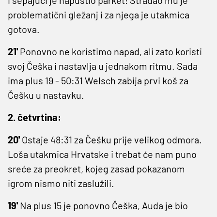
problematični gležanj i za njega je utakmica
gotova.
21'
Ponovno ne koristimo napad, ali zato koristi
svoj Češka i nastavlja u jednakom ritmu. Sada
ima plus 19 - 50:31 Welsch zabija prvi koš za
Češku u nastavku.
2. četvrtina:
20'
Ostaje 48:31 za Češku prije velikog odmora.
Loša utakmica Hrvatske i trebat će nam puno
sreće za preokret, kojeg zasad pokazanom
igrom nismo niti zaslužili.
19'
Na plus 15 je ponovno Češka, Auda je bio