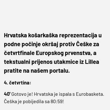
Hrvatska košarkaška reprezentacija u
podne počinje okršaj protiv Češke za
četvrtfinale Europskog prvenstva, a
tekstualni prijenos utakmice iz Lillea
pratite na našem portalu.
4. četvrtina:
40'
Gotovo je! Hrvatska je ispala s Eurobasketa.
Češka je pobijedila sa 80:59!