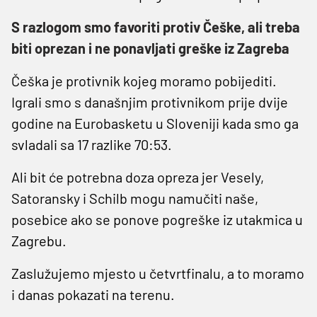
S razlogom smo favoriti protiv Češke, ali treba
biti oprezan i ne ponavljati greške iz Zagreba
Češka je protivnik kojeg moramo pobijediti.
Igrali smo s današnjim protivnikom prije dvije
godine na Eurobasketu u Sloveniji kada smo ga
svladali sa 17 razlike 70:53.
Ali bit će potrebna doza opreza jer Vesely,
Satoransky i Schilb mogu namučiti naše,
posebice ako se ponove pogreške iz utakmica u
Zagrebu.
Zaslužujemo mjesto u četvrtfinalu, a to moramo
i danas pokazati na terenu.