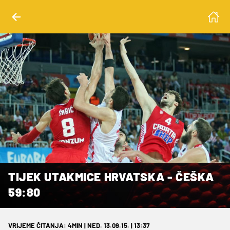
TIJEK UTAKMICE HRVATSKA - ČEŠKA
59:80
VRIJEME ČITANJA: 4MIN | NED. 13.09.15. | 13:37