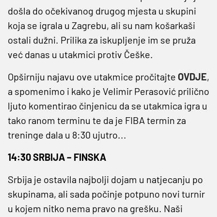
došla do očekivanog drugog mjesta u skupini
koja se igrala u Zagrebu, ali su nam košarkaši
ostali dužni. Prilika za iskupljenje im se pruža
već danas u utakmici protiv Češke.
Opširniju najavu ove utakmice pročitajte
OVDJE
,
a spomenimo i kako je Velimir Perasović prilično
ljuto komentirao činjenicu da se utakmica igra u
tako ranom terminu te da je FIBA termin za
treninge dala u 8:30 ujutro...
14:30 SRBIJA – FINSKA
Srbija je ostavila najbolji dojam u natjecanju po
skupinama, ali sada počinje potpuno novi turnir
u kojem nitko nema pravo na grešku. Naši