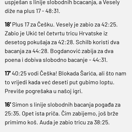
uspješan s linije slobodnih bcacanja, a Vesely
diže na plus 17 - 48:31.
18'
Plus 17 za Češku. Vesely je zabio za 42:25.
Zabio je Ukić tel četvrtu tricu Hrvatske iz
desetog pokušaja za 42:28. Schilb koristi dva
bacanja za 44:28. Bogdanović zabija za dva
poena i dobiva slobodno bacanje - 44:31.
17'
40:25 vodi Češka! Blokada Šarića, ali što nam
to vrijedi kada već deseti put gubimo loptu.
Previše pogrešaka u našoj igri.
16'
Simon s linije slobodnih bacanja pogađa za
25:35. Opet ista priča. Čim zabijemo, još brže
primimo koš. Auda je zabio tricu za 38:25.