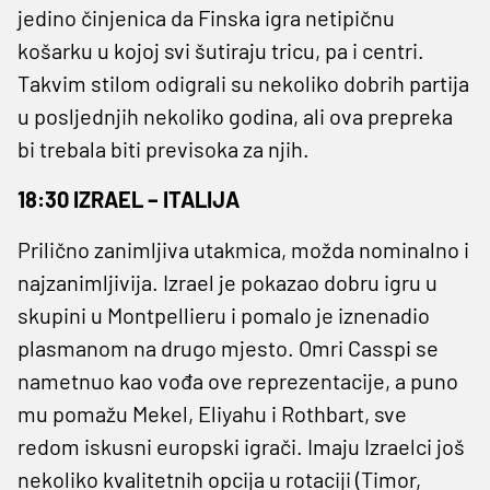
jedino činjenica da Finska igra netipičnu
košarku u kojoj svi šutiraju tricu, pa i centri.
Takvim stilom odigrali su nekoliko dobrih partija
u posljednjih nekoliko godina, ali ova prepreka
bi trebala biti previsoka za njih.
18:30 IZRAEL – ITALIJA
Prilično zanimljiva utakmica, možda nominalno i
najzanimljivija. Izrael je pokazao dobru igru u
skupini u Montpellieru i pomalo je iznenadio
plasmanom na drugo mjesto. Omri Casspi se
nametnuo kao vođa ove reprezentacije, a puno
mu pomažu Mekel, Eliyahu i Rothbart, sve
redom iskusni europski igrači. Imaju Izraelci još
nekoliko kvalitetnih opcija u rotaciji (Timor,