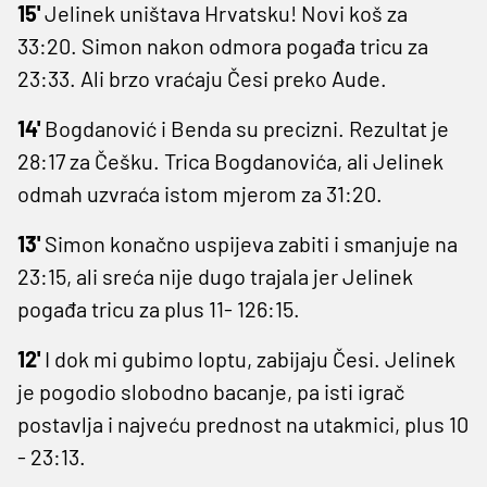
15'
Jelinek uništava Hrvatsku! Novi koš za
33:20. Simon nakon odmora pogađa tricu za
23:33. Ali brzo vraćaju Česi preko Aude.
14'
Bogdanović i Benda su precizni. Rezultat je
28:17 za Češku. Trica Bogdanovića, ali Jelinek
odmah uzvraća istom mjerom za 31:20.
13'
Simon konačno uspijeva zabiti i smanjuje na
23:15, ali sreća nije dugo trajala jer Jelinek
pogađa tricu za plus 11- 126:15.
12'
I dok mi gubimo loptu, zabijaju Česi. Jelinek
je pogodio slobodno bacanje, pa isti igrač
postavlja i najveću prednost na utakmici, plus 10
- 23:13.