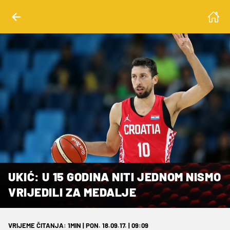
UKIĆ: U 15 GODINA NITI JEDNOM NISMO
VRIJEDILI ZA MEDALJE
VRIJEME ČITANJA: 1MIN | PON. 18.09.17. | 09:09