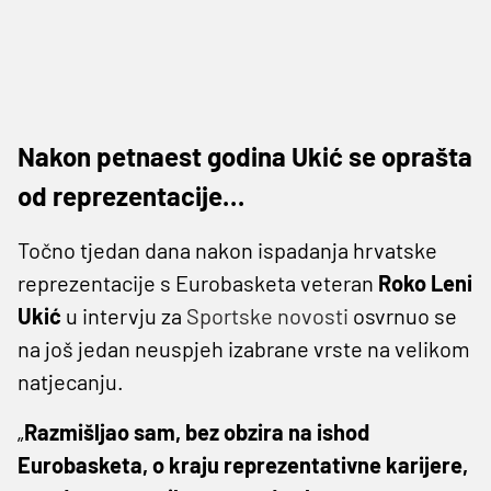
Nakon petnaest godina Ukić se oprašta
od reprezentacije…
Točno tjedan dana nakon ispadanja hrvatske
reprezentacije s Eurobasketa veteran
Roko Leni
Ukić
u intervju za
Sportske novosti
osvrnuo se
na još jedan neuspjeh izabrane vrste na velikom
natjecanju.
„
Razmišljao sam, bez obzira na ishod
Eurobasketa, o kraju reprezentativne karijere,