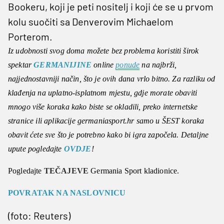
Bookeru, koji je peti nositelj i koji će se u prvom
kolu suočiti sa Denverovim Michaelom
Porterom.
Iz udobnosti svog doma možete bez problema koristiti širok
spektar
GERMANIJINE
online
ponude
na najbrži,
najjednostavniji način, što je ovih dana vrlo bitno. Za razliku od
klađenja na uplatno-isplatnom mjestu, gdje morate obaviti
mnogo više koraka kako biste se okladili, preko internetske
stranice ili aplikacije germaniasport.hr samo u ŠEST koraka
obavit ćete sve što je potrebno kako bi igra započela. Detaljne
upute pogledajte
OVDJE
!
Pogledajte
TEČAJEVE
Germania Sport kladionice.
POVRATAK NA NASLOVNICU
(foto: Reuters)