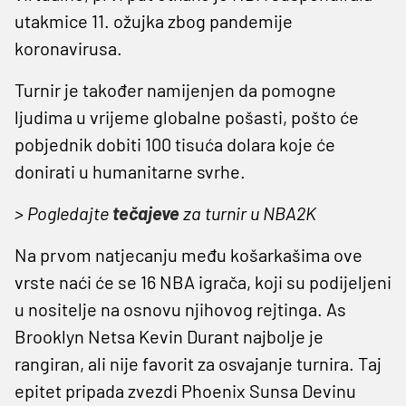
utakmice 11. ožujka zbog pandemije
koronavirusa.
Turnir je također namijenjen da pomogne
ljudima u vrijeme globalne pošasti, pošto će
pobjednik dobiti 100 tisuća dolara koje će
donirati u humanitarne svrhe.
> Pogledajte
tečajeve
za turnir u NBA2K
Na prvom natjecanju među košarkašima ove
vrste naći će se 16 NBA igrača, koji su podijeljeni
u nositelje na osnovu njihovog rejtinga. As
Brooklyn Netsa Kevin Durant najbolje je
rangiran, ali nije favorit za osvajanje turnira. Taj
epitet pripada zvezdi Phoenix Sunsa Devinu