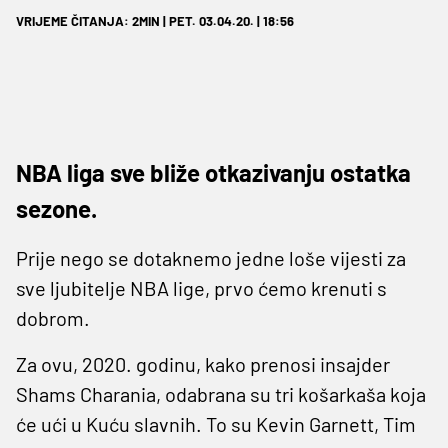
VRIJEME ČITANJA: 2MIN | PET. 03.04.20. | 18:56
NBA liga sve bliže otkazivanju ostatka
sezone.
Prije nego se dotaknemo jedne loše vijesti za
sve ljubitelje NBA lige, prvo ćemo krenuti s
dobrom.
Za ovu, 2020. godinu, kako prenosi insajder
Shams Charania, odabrana su tri košarkaša koja
će ući u Kuću slavnih. To su Kevin Garnett, Tim