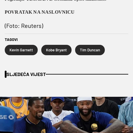
POVRATAK NA NASLOVNICU
(Foto: Reuters)
TAGOVI
Kevin Garnett
Kobe Bryant
Tim Duncan
SLJEDEĆA VIJEST