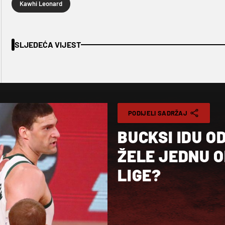
Kawhi Leonard
SLJEDEĆA VIJEST
PODIJELI SADRŽAJ
BUCKSI IDU O
ŽELE JEDNU O
LIGE?