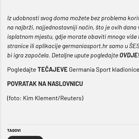
Iz udobnosti svog doma možete bez problema koris
na najbrži, najjednostavniji način, što je ovih dana 
isplatnom mjestu, gdje morate obaviti mnogo više k
stranice ili aplikacije germaniasport.hr samo u ŠE
bi igra započela. Detaljne upute pogledajte
OVDJE
Pogledajte
TEČAJEVE
Germania Sport kladionice
POVRATAK NA NASLOVNICU
(foto: Kim Klement/Reuters)
TAGOVI