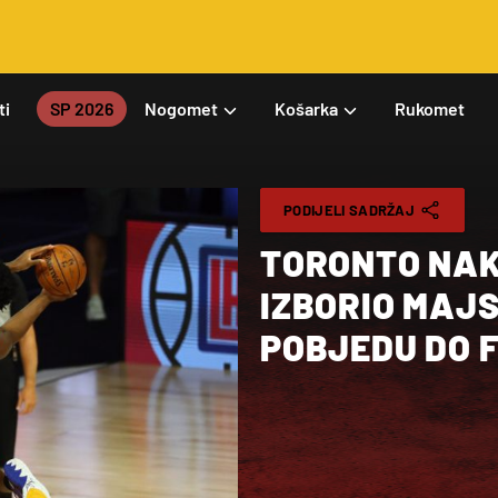
ti
SP 2026
Nogomet
Košarka
Rukomet
PODIJELI SADRŽAJ
TORONTO NAK
IZBORIO MAJS
POBJEDU DO 