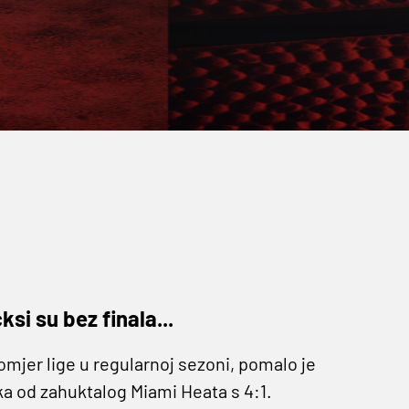
si su bez finala...
mjer lige u regularnoj sezoni, pomalo je
a od zahuktalog Miami Heata s 4:1.