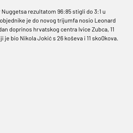
Nuggetsa rezultatom 96:85 stigli do 3:1 u
 Pobjednike je do novog trijumfa nosio Leonard
idan doprinos hrvatskog centra Ivice Zubca, 11
 je bio Nikola Jokić s 26 koševa i 11 sko0kova.