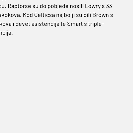
cu. Raptorse su do pobjede nosili Lowry s 33
kokova. Kod Celticsa najbolji su bili Brown s
ova i devet asistencija te Smart s triple-
ncija.