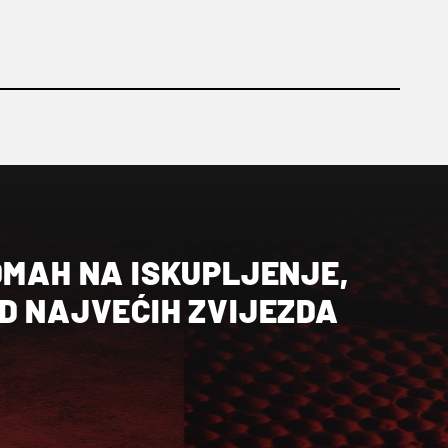
DMAH NA ISKUPLJENJE,
D NAJVEĆIH ZVIJEZDA