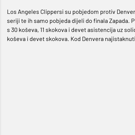
Los Angeles Clippersi su pobjedom protiv Denver 
seriji te ih samo pobjeda dijeli do finala Zapada.
s 30 koševa, 11 skokova i devet asistencija uz sol
koševa i devet skokova. Kod Denvera najistaknutiji