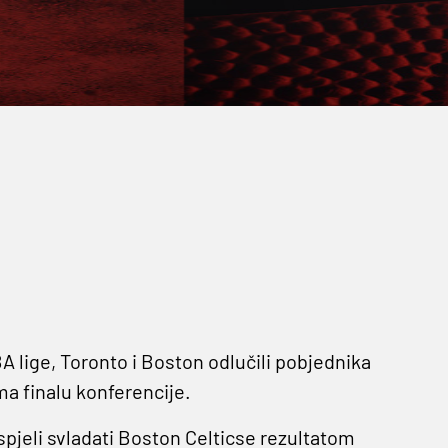
 lige, Toronto i Boston odlučili pobjednika
a finalu konferencije.
pjeli svladati Boston Celticse rezultatom