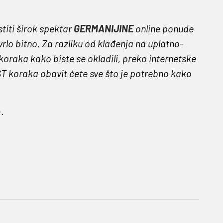
titi širok spektar
GERMANIJINE
online ponude
vrlo bitno. Za razliku od klađenja na uplatno-
oraka kako biste se okladili, preko internetske
ST koraka obavit ćete sve što je potrebno kako
!
.