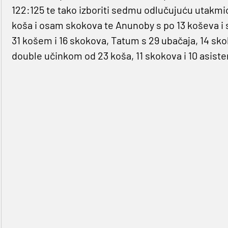
122:125 te tako izboriti sedmu odlučujuću utakmi
koša i osam skokova te Anunoby s po 13 koševa i s
31 košem i 16 skokova, Tatum s 29 ubačaja, 14 skok
double učinkom od 23 koša, 11 skokova i 10 asiste