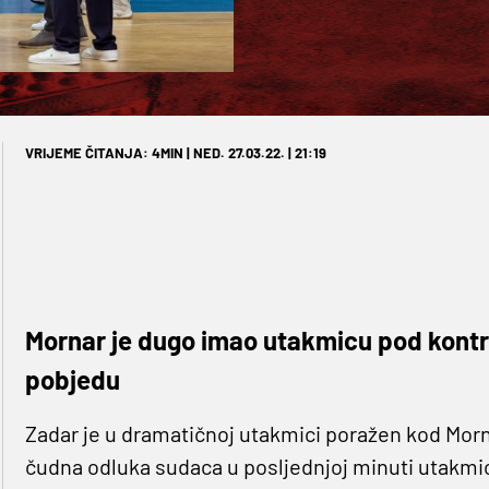
VRIJEME ČITANJA: 4MIN | NED. 27.03.22. | 21:19
Mornar je dugo imao utakmicu pod kontro
pobjedu
Zadar je u dramatičnoj utakmici poražen kod Morn
čudna odluka sudaca u posljednjoj minuti utakmic