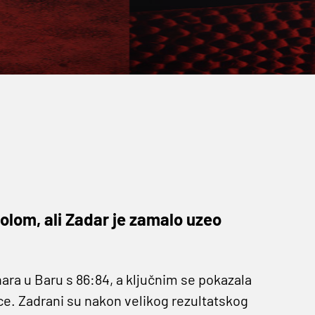
lom, ali Zadar je zamalo uzeo
ara u Baru s 86:84, a ključnim se pokazala
e. Zadrani su nakon velikog rezultatskog