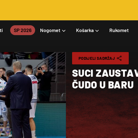
ti
SP 2026
Nogomet
Košarka
Rukomet
PODIJELI SADRŽAJ
SUCI ZAUSTA
ČUDO U BARU