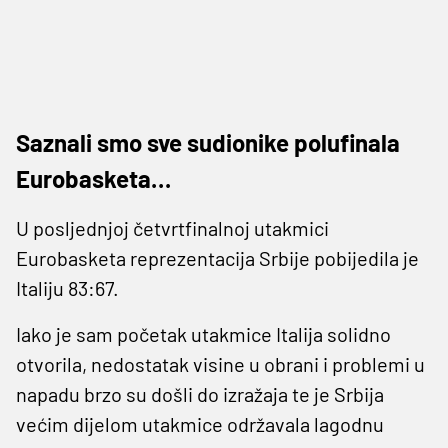
Saznali smo sve sudionike polufinala
Eurobasketa…
U posljednjoj četvrtfinalnoj utakmici
Eurobasketa reprezentacija Srbije pobijedila je
Italiju 83:67.
Iako je sam početak utakmice Italija solidno
otvorila, nedostatak visine u obrani i problemi u
napadu brzo su došli do izražaja te je Srbija
većim dijelom utakmice održavala lagodnu