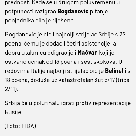
prednost. Kada se u drugom poluvremenu u
potpunosti razigrao
Bogdanović
pitanje
pobjednika bilo je riješeno.
Bogdanović je bio i najbolji strijelac Srbije s 22
poena, čemu je dodao i četiri asistencije, a
dobru utakmicu odigrao je i
Mačvan
koji je
ostvario učinak od 13 poena i šest skokova. U
redovima Italije najbolji strijelac bio je
Belinelli
s
18 poena, doduše uz katastrofalan šut 5/17 (trica
2/11).
Srbija će u polufinalu igrati protiv reprezentacije
Rusije.
(Foto: FIBA)