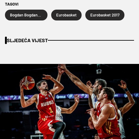
TAGOVI
Bogdan Bogdanović
Eurobasket
Eurobasket 2017
SLJEDEĆA VIJEST