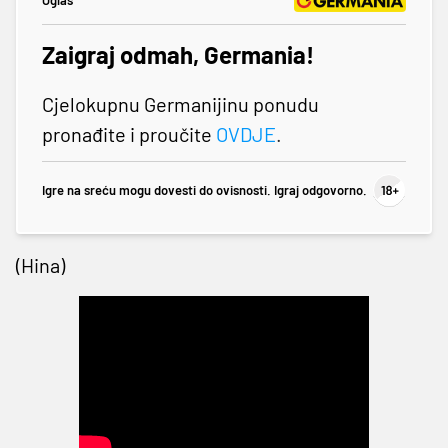
Oglas
Zaigraj odmah, Germania!
Cjelokupnu Germanijinu ponudu
pronađite i proučite
OVDJE
.
Igre na sreću mogu dovesti do ovisnosti. Igraj odgovorno.
(Hina)