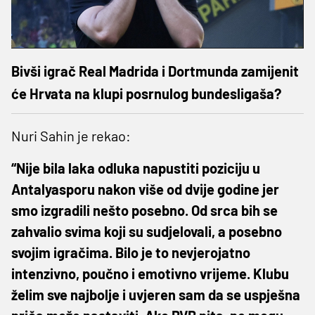
Bivši igrač Real Madrida i Dortmunda zamijenit
će Hrvata na klupi posrnulog bundesligaša?
Nuri Sahin je rekao:
“Nije bila laka odluka napustiti poziciju u
Antalyasporu nakon više od dvije godine jer
smo izgradili nešto posebno. Od srca bih se
zahvalio svima koji su sudjelovali, a posebno
svojim igračima. Bilo je to nevjerojatno
intenzivno, poučno i emotivno vrijeme. Klubu
želim sve najbolje i uvjeren sam da se uspješna