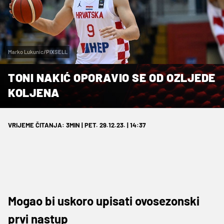
Marko Lukunic/PIXSELL
TONI NAKIĆ OPORAVIO SE OD OZLJEDE
KOLJENA
VRIJEME ČITANJA: 3MIN | PET. 29.12.23. | 14:37
Mogao bi uskoro upisati ovosezonski
prvi nastup