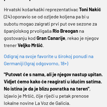
Hrvatski košarkaški reprezentativac
Toni Nakić
(24) oporavio se od ozljede koljena pa bi u
subotu mogao zaigrati prvi put ove sezone za
španjolskog prvoligaša
Rio Breogan
na
gostovanju kod
Gran Canarije
, rekao je njegov
trener
Veljko Mršić
.
Odigraj na svoje favorite u širokoj ponudi na
Germaniji (Igraj odgovorno, 18+)
"Putovat će s nama, ali je njegov nastup upitan.
Vidjet ćemo kako će reagirati u idućim satima.
No istina je da je blizu povratka na teren"
,
izjavio je Mršić, čije riječi u petak prenose
lokalne novine La Voz de Galicia.