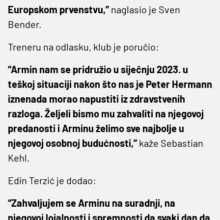
Europskom prvenstvu,”
naglasio je Sven
Bender.
Treneru na odlasku, klub je poručio:
“Armin nam se pridružio u siječnju 2023. u
teškoj situaciji nakon što nas je Peter Hermann
iznenada morao napustiti iz zdravstvenih
razloga. Željeli bismo mu zahvaliti na njegovoj
predanosti i Arminu želimo sve najbolje u
njegovoj osobnoj budućnosti,”
kaže Sebastian
Kehl.
Edin Terzić je dodao:
“Zahvaljujem se Arminu na suradnji, na
njegovoj lojalnosti i spremnosti da svaki dan da