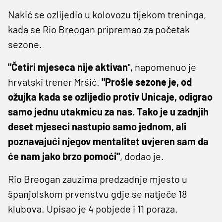
Nakić se ozlijedio u kolovozu tijekom treninga,
kada se Rio Breogan pripremao za početak
sezone.
"Četiri mjeseca nije aktivan
", napomenuo je
hrvatski trener Mršić.
"Prošle sezone je, od
ožujka kada se ozlijedio protiv Unicaje, odigrao
samo jednu utakmicu za nas. Tako je u zadnjih
deset mjeseci nastupio samo jednom, ali
poznavajući njegov mentalitet uvjeren sam da
će nam jako brzo pomoći"
, dodao je.
Rio Breogan zauzima predzadnje mjesto u
španjolskom prvenstvu gdje se natječe 18
klubova. Upisao je 4 pobjede i 11 poraza.