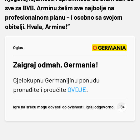
sve za BVB. Arminu želim sve najbolje na
profesionalnom planu – i osobno sa svojom
obitelji. Hvala, Armine!”
Oglas
Zaigraj odmah, Germania!
Cjelokupnu Germanijinu ponudu
pronađite i proučite
OVDJE
.
Igre na sreću mogu dovesti do ovisnosti. Igraj odgovorno.