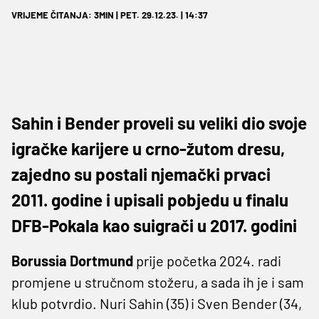
VRIJEME ČITANJA: 3MIN | PET. 29.12.23. | 14:37
Sahin i Bender proveli su veliki dio svoje
igračke karijere u crno-žutom dresu,
zajedno su postali njemački prvaci
2011. godine i upisali pobjedu u finalu
DFB-Pokala kao suigrači u 2017. godini
Borussia Dortmund
prije početka 2024. radi
promjene u stručnom stožeru, a sada ih je i sam
klub potvrdio. Nuri Sahin (35) i Sven Bender (34,