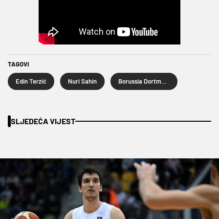
TAGOVI
Edin Terzić
Nuri Sahin
Borussia Dortmund
SLJEDEĆA VIJEST