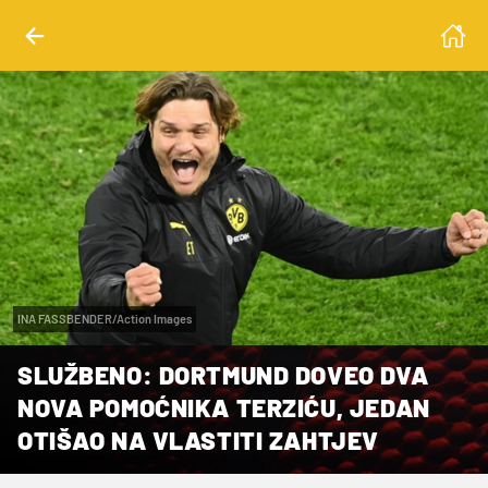
INA FASSBENDER/Action Images
SLUŽBENO: DORTMUND DOVEO DVA
NOVA POMOĆNIKA TERZIĆU, JEDAN
OTIŠAO NA VLASTITI ZAHTJEV