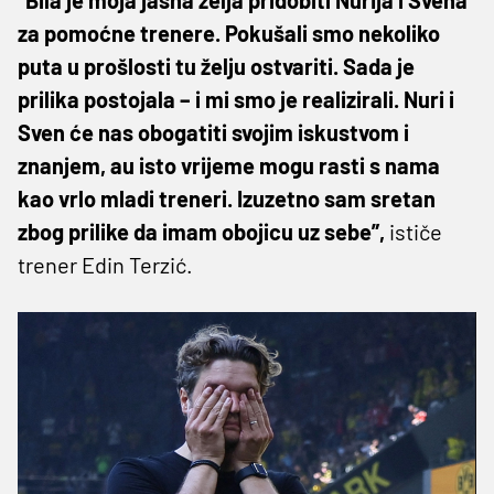
za pomoćne trenere. Pokušali smo nekoliko
puta u prošlosti tu želju ostvariti. Sada je
prilika postojala – i mi smo je realizirali. Nuri i
Sven će nas obogatiti svojim iskustvom i
znanjem, au isto vrijeme mogu rasti s nama
kao vrlo mladi treneri. Izuzetno sam sretan
zbog prilike da imam obojicu uz sebe”,
ističe
trener Edin Terzić.