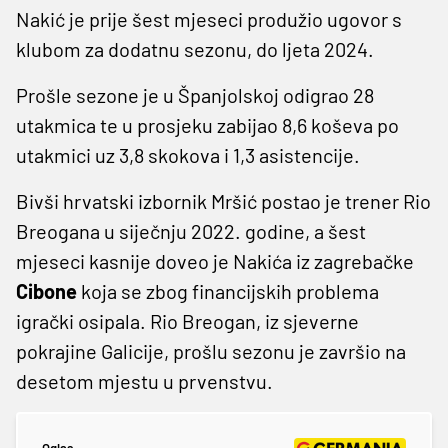
Nakić je prije šest mjeseci produžio ugovor s
klubom za dodatnu sezonu, do ljeta 2024.
Prošle sezone je u Španjolskoj odigrao 28
utakmica te u prosjeku zabijao 8,6 koševa po
utakmici uz 3,8 skokova i 1,3 asistencije.
Bivši hrvatski izbornik Mršić postao je trener Rio
Breogana u siječnju 2022. godine, a šest
mjeseci kasnije doveo je Nakića iz zagrebačke
Cibone
koja se zbog financijskih problema
igrački osipala. Rio Breogan, iz sjeverne
pokrajine Galicije, prošlu sezonu je završio na
desetom mjestu u prvenstvu.