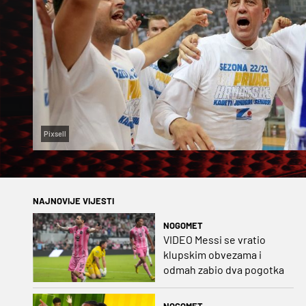
Pixsell
NAJNOVIJE VIJESTI
NOGOMET
VIDEO Messi se vratio
klupskim obvezama i
odmah zabio dva pogotka
NOGOMET