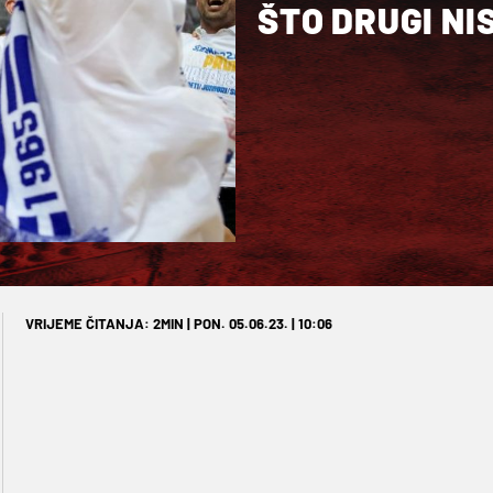
ŠTO DRUGI NI
VRIJEME ČITANJA: 2MIN | PON. 05.06.23. | 10:06