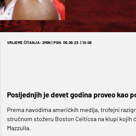
VRIJEME ČITANJA: 2MIN | PON. 05.06.23. | 10:06
Posljednjih je devet godina proveo kao 
Prema navodima američkih medija, trofejni razigrav
stručnom stožeru Boston Celticsa na klupi kojih ć
Mazzulla.