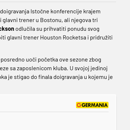
 doigravanja Istočne konferencije krajem
i glavni trener u Bostonu, ali njegova tri
ackson
odlučila su prihvatiti ponudu svog
iti glavni trener Houston Rocketsa i pridružiti
neposredno uoči početka ove sezone zbog
eze sa zaposlenicom kluba. U svojoj jedinoj
ka je stigao do finala doigravanja u kojemu je