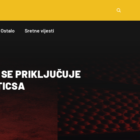
Ostalo
Sretne vijesti
 SE PRIKLJUČUJE
TICSA