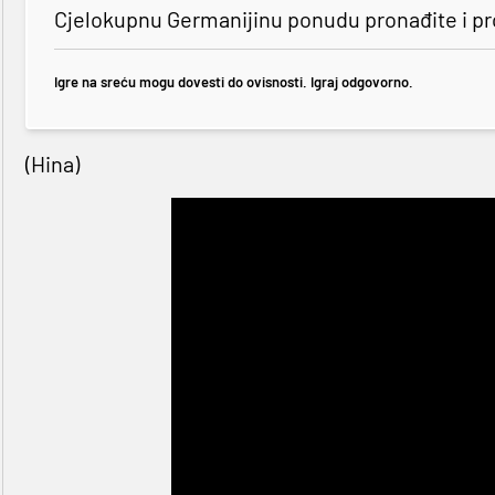
Cjelokupnu Germanijinu ponudu pronađite i p
Igre na sreću mogu dovesti do ovisnosti. Igraj odgovorno.
(Hina)