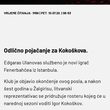
VRIJEME ČITANJA: 1MIN | PET. 10.07.20. | 08:53
Odlično pojačanje za Kokoškova.
Edgaras Ulanovas službeno je novi igrač
Fenerbahčea iz Istanbula.
Klub je objavio okončenje ovog posla, a nakon
šest godina u Žalgirisu, litvanski
reprezentativac se pridružuje rosteru kojeg će u
narednoj sezoni voditi Igor Kokoškov.