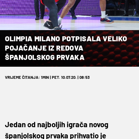
OLIMPIA MILANO POTPISALA VELIKO
POJAČANJE IZ REDOVA
ŠPANJOLSKOG PRVAKA
VRIJEME ČITANJA: 1MIN | PET. 10.07.20. | 08:53
Jedan od najboljih igrača novog
španjolskog prvaka prihvatio je