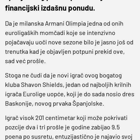
financijski izdašnu ponudu.
Da je milanska Armani Olimpia jedna od onih
euroligaških momčadi koje se intenzivno
pojačavaju uoči nove sezone bilo je jasno još od
trenutka kad je objavljen potpuni prekid ove,
sad već prošle.
Stoga ne čudi da je novi igrač ovog bogatog
kluba Shavon Shields, jedan od najboljih krilnih
igrača Eurolige uopće, koji je do sada nosio dres
Baskonije, novog prvaka Španjolske.
Igrač visok 201 centimetar koji može pokrivati
pozcije dva i tri prošle je godine zabijao 9.5
poena po susretu, entuzijastično je najavio svoj