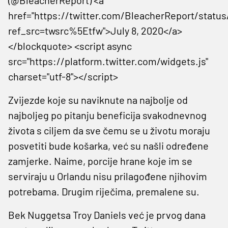
href="https://twitter.com/BleacherReport/statu
ref_src=twsrc%5Etfw">July 8, 2020</a>
</blockquote> <script async
src="https://platform.twitter.com/widgets.js"
charset="utf-8"></script>
Zvijezde koje su naviknute na najbolje od
najboljeg po pitanju beneficija svakodnevnog
života s ciljem da sve čemu se u životu moraju
posvetiti bude košarka, već su našli određene
zamjerke. Naime, porcije hrane koje im se
serviraju u Orlandu nisu prilagođene njihovim
potrebama. Drugim riječima, premalene su.
Bek Nuggetsa Troy Daniels već je prvog dana