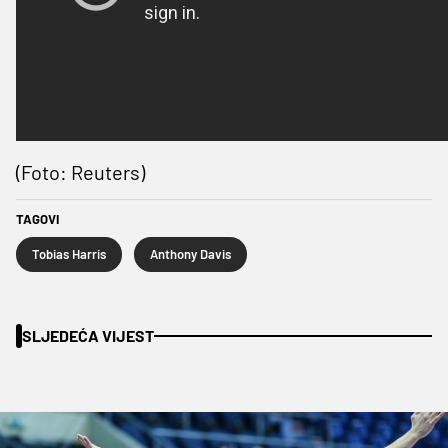
(Foto: Reuters)
TAGOVI
Tobias Harris
Anthony Davis
SLJEDEĆA VIJEST