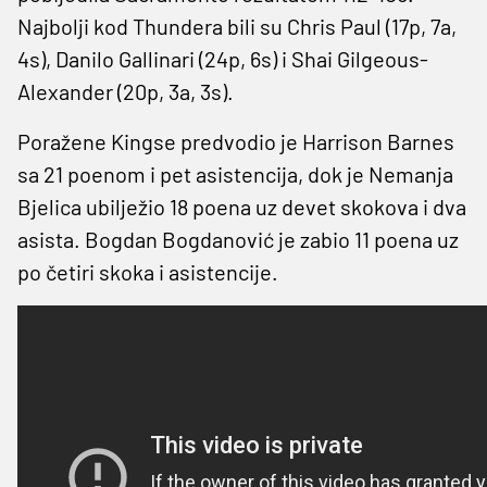
Najbolji kod Thundera bili su Chris Paul (17p, 7a,
4s), Danilo Gallinari (24p, 6s) i Shai Gilgeous-
Alexander (20p, 3a, 3s).
Poražene Kingse predvodio je Harrison Barnes
sa 21 poenom i pet asistencija, dok je Nemanja
Bjelica ubilježio 18 poena uz devet skokova i dva
asista. Bogdan Bogdanović je zabio 11 poena uz
po četiri skoka i asistencije.