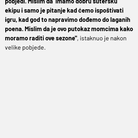
pobjedi. Mislim da imamo dobru šutersku
ekipu i samo je pitanje kad ćemo ispoštivati
igru, kad god to napravimo dođemo do laganih
poena. Mislim da je ovo putokaz momcima kako
moramo raditi ove sezone"
, istaknuo je nakon
velike pobjede.