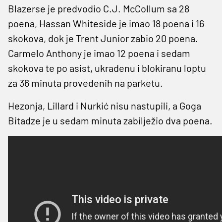
Blazerse je predvodio C.J. McCollum sa 28
poena, Hassan Whiteside je imao 18 poena i 16
skokova, dok je Trent Junior zabio 20 poena.
Carmelo Anthony je imao 12 poena i sedam
skokova te po asist, ukradenu i blokiranu loptu
za 36 minuta provedenih na parketu.
Hezonja, Lillard i Nurkić nisu nastupili, a Goga
Bitadze je u sedam minuta zabilježio dva poena.