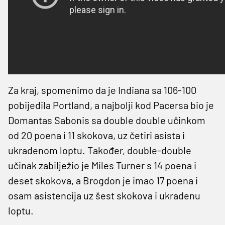
Za kraj, spomenimo da je Indiana sa 106-100
pobijedila Portland, a najbolji kod Pacersa bio je
Domantas Sabonis sa double double učinkom
od 20 poena i 11 skokova, uz četiri asista i
ukradenom loptu. Također, double-double
učinak zabilježio je Miles Turner s 14 poena i
deset skokova, a Brogdon je imao 17 poena i
osam asistencija uz šest skokova i ukradenu
loptu.