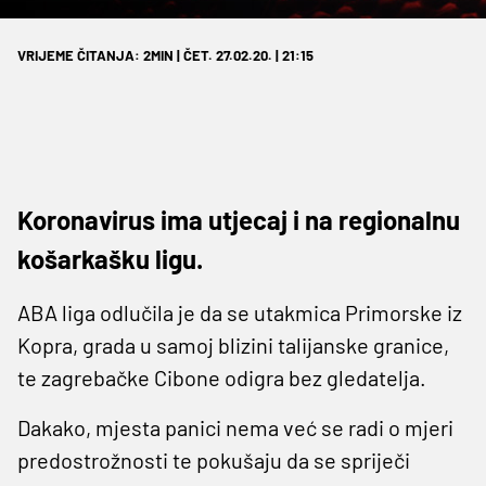
VRIJEME ČITANJA: 2MIN | ČET. 27.02.20. | 21:15
Koronavirus ima utjecaj i na regionalnu
košarkašku ligu.
ABA liga odlučila je da se utakmica Primorske iz
Kopra, grada u samoj blizini talijanske granice,
te zagrebačke Cibone odigra bez gledatelja.
Dakako, mjesta panici nema već se radi o mjeri
predostrožnosti te pokušaju da se spriječi