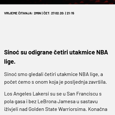
VRIJEME ČITANJA: 2MIN | ČET. 27.02.20. | 21:15
Sinoć su odigrane četiri utakmice NBA
lige.
Sinoć smo gledali četiri utakmice NBA lige, a
počet ćemo s onom koja je posljednja završila.
Los Angeles Lakersi su se u San Franciscu s
pola gasa i bez LeBrona Jamesa u sastavu
iživjeli nad Golden State Warriorsima. Konačna