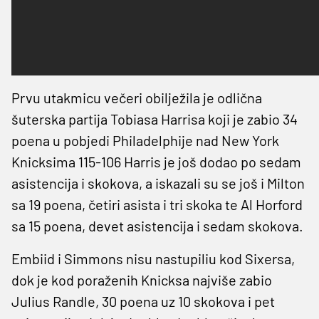
Prvu utakmicu večeri obilježila je odlična
šuterska partija Tobiasa Harrisa koji je zabio 34
poena u pobjedi Philadelphije nad New York
Knicksima 115-106 Harris je još dodao po sedam
asistencija i skokova, a iskazali su se još i Milton
sa 19 poena, četiri asista i tri skoka te Al Horford
sa 15 poena, devet asistencija i sedam skokova.
Embiid i Simmons nisu nastupiliu kod Sixersa,
dok je kod poraženih Knicksa najviše zabio
Julius Randle, 30 poena uz 10 skokova i pet