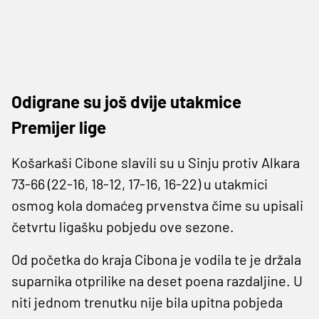
Odigrane su još dvije utakmice
Premijer lige
Košarkaši Cibone slavili su u Sinju protiv Alkara
73-66 (22-16, 18-12, 17-16, 16-22) u utakmici
osmog kola domaćeg prvenstva čime su upisali
četvrtu ligašku pobjedu ove sezone.
Od početka do kraja Cibona je vodila te je držala
suparnika otprilike na deset poena razdaljine. U
niti jednom trenutku nije bila upitna pobjeda