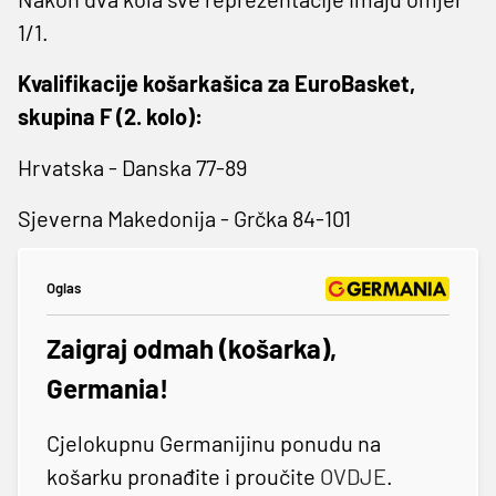
1/1.
Kvalifikacije košarkašica za EuroBasket,
skupina F (2. kolo):
Hrvatska - Danska 77-89
Sjeverna Makedonija - Grčka 84-101
Oglas
Zaigraj odmah (košarka),
Germania!
Cjelokupnu Germanijinu ponudu na
košarku pronađite i proučite
OVDJE
.