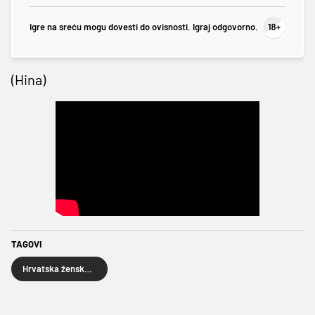
Igre na sreću mogu dovesti do ovisnosti. Igraj odgovorno.
(Hina)
TAGOVI
Hrvatska ženska košarkaška reprezentacija