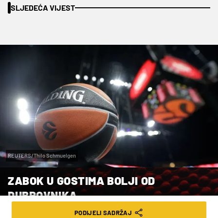
SLJEDEĆA VIJEST
REUTERS/Thilo Schmuelgen
ZABOK U GOSTIMA BOLJI OD
DUBROVNIKA
PODIJELI SADRŽAJ