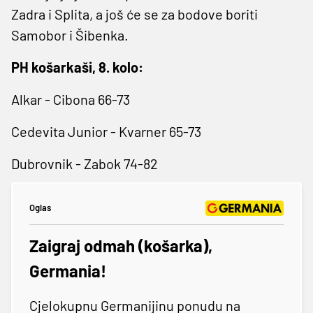
Zadra i Splita, a još će se za bodove boriti
Samobor i Šibenka.
PH košarkaši, 8. kolo:
Alkar - Cibona 66-73
Cedevita Junior - Kvarner 65-73
Dubrovnik - Zabok 74-82
Oglas
Zaigraj odmah (košarka),
Germania!
Cjelokupnu Germanijinu ponudu na