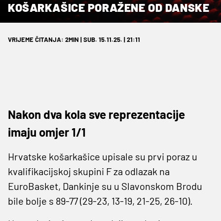
KOŠARKAŠICE PORAŽENE OD DANSKE
VRIJEME ČITANJA: 2MIN | SUB. 15.11.25. | 21:11
Nakon dva kola sve reprezentacije
imaju omjer 1/1
Hrvatske košarkašice upisale su prvi poraz u
kvalifikacijskoj skupini F za odlazak na
EuroBasket, Dankinje su u Slavonskom Brodu
bile bolje s 89-77 (29-23, 13-19, 21-25, 26-10).