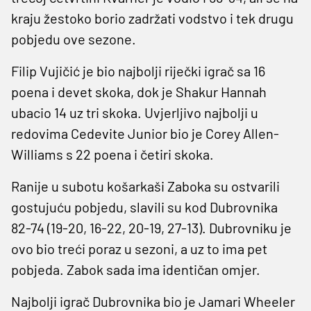
kraju žestoko borio zadržati vodstvo i tek drugu
pobjedu ove sezone.
Filip Vujičić je bio najbolji riječki igrač sa 16
poena i devet skoka, dok je Shakur Hannah
ubacio 14 uz tri skoka. Uvjerljivo najbolji u
redovima Cedevite Junior bio je Corey Allen-
Williams s 22 poena i četiri skoka.
Ranije u subotu košarkaši Zaboka su ostvarili
gostujuću pobjedu, slavili su kod Dubrovnika
82-74 (19-20, 16-22, 20-19, 27-13). Dubrovniku je
ovo bio treći poraz u sezoni, a uz to ima pet
pobjeda. Zabok sada ima identičan omjer.
Najbolji igrač Dubrovnika bio je Jamari Wheeler