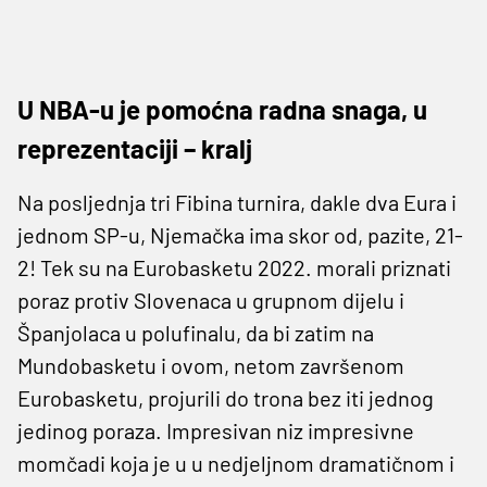
U NBA-u je pomoćna radna snaga, u
reprezentaciji – kralj
Na posljednja tri Fibina turnira, dakle dva Eura i
jednom SP-u, Njemačka ima skor od, pazite, 21-
2! Tek su na Eurobasketu 2022. morali priznati
poraz protiv Slovenaca u grupnom dijelu i
Španjolaca u polufinalu, da bi zatim na
Mundobasketu i ovom, netom završenom
Eurobasketu, projurili do trona bez iti jednog
jedinog poraza. Impresivan niz impresivne
momčadi koja je u u nedjeljnom dramatičnom i