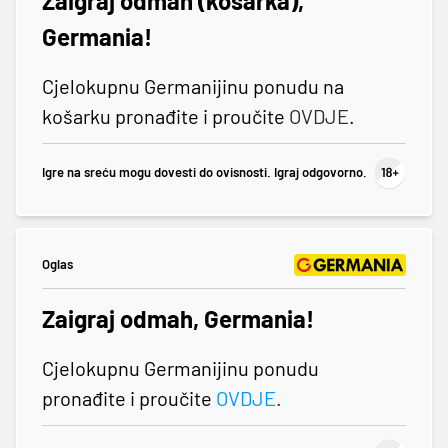
Zaigraj odmah (košarka),
Germania!
Cjelokupnu Germanijinu ponudu na
košarku pronađite i proučite
OVDJE
.
Igre na sreću mogu dovesti do ovisnosti. Igraj odgovorno.
Oglas
Zaigraj odmah, Germania!
Cjelokupnu Germanijinu ponudu
pronađite i proučite
OVDJE
.