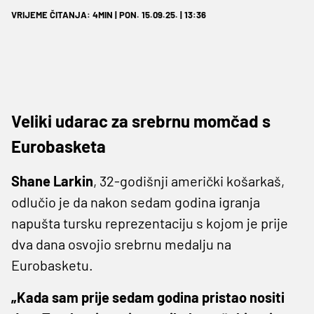
VRIJEME ČITANJA: 4MIN | PON. 15.09.25. | 13:36
Veliki udarac za srebrnu momčad s
Eurobasketa
Shane Larkin
, 32-godišnji američki košarkaš,
odlučio je da nakon sedam godina igranja
napušta tursku reprezentaciju s kojom je prije
dva dana osvojio srebrnu medalju na
Eurobasketu.
„Kada sam prije sedam godina pristao nositi