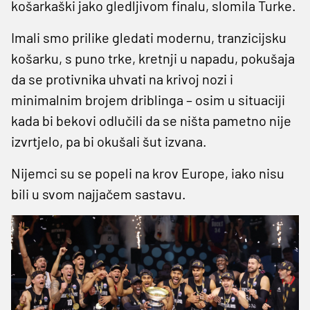
košarkaški jako gledljivom finalu, slomila Turke.
Imali smo prilike gledati modernu, tranzicijsku
košarku, s puno trke, kretnji u napadu, pokušaja
da se protivnika uhvati na krivoj nozi i
minimalnim brojem driblinga – osim u situaciji
kada bi bekovi odlučili da se ništa pametno nije
izvrtjelo, pa bi okušali šut izvana.
Nijemci su se popeli na krov Europe, iako nisu
bili u svom najjačem sastavu.