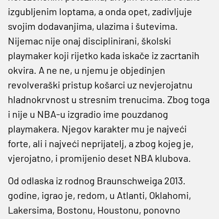
izgubljenim loptama, a onda opet, zadivljuje
svojim dodavanjima, ulazima i šutevima.
Nijemac nije onaj disciplinirani, školski
playmaker koji rijetko kada iskače iz zacrtanih
okvira. A ne ne, u njemu je objedinjen
revolveraški pristup košarci uz nevjerojatnu
hladnokrvnost u stresnim trenucima. Zbog toga
i nije u NBA-u izgradio ime pouzdanog
playmakera. Njegov karakter mu je najveći
forte, ali i najveći neprijatelj, a zbog kojeg je,
vjerojatno, i promijenio deset NBA klubova.
Od odlaska iz rodnog Braunschweiga 2013.
godine, igrao je, redom, u Atlanti, Oklahomi,
Lakersima, Bostonu, Houstonu, ponovno