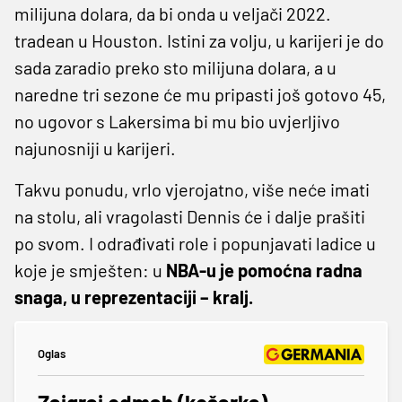
milijuna dolara, da bi onda u veljači 2022.
tradean u Houston. Istini za volju, u karijeri je do
sada zaradio preko sto milijuna dolara, a u
naredne tri sezone će mu pripasti još gotovo 45,
no ugovor s Lakersima bi mu bio uvjerljivo
najunosniji u karijeri.
Takvu ponudu, vrlo vjerojatno, više neće imati
na stolu, ali vragolasti Dennis će i dalje prašiti
po svom. I odrađivati role i popunjavati ladice u
koje je smješten: u
NBA-u je pomoćna radna
snaga, u reprezentaciji – kralj.
Oglas