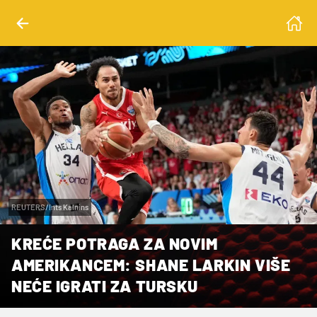
REUTERS/Ints Kalnins
KREĆE POTRAGA ZA NOVIM
AMERIKANCEM: SHANE LARKIN VIŠE
NEĆE IGRATI ZA TURSKU