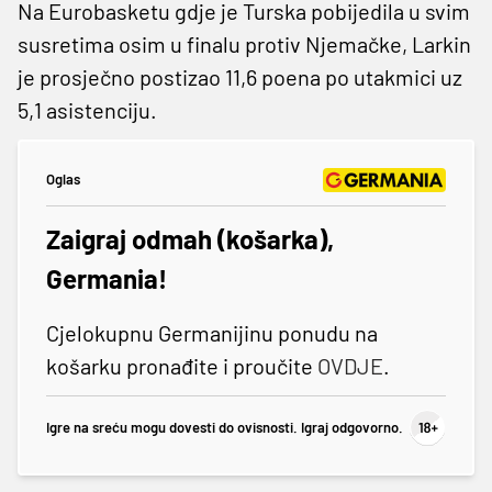
Na Eurobasketu gdje je Turska pobijedila u svim
susretima osim u finalu protiv Njemačke, Larkin
je prosječno postizao 11,6 poena po utakmici uz
5,1 asistenciju.
Oglas
Zaigraj odmah (košarka),
Germania!
Cjelokupnu Germanijinu ponudu na
košarku pronađite i proučite
OVDJE
.
Igre na sreću mogu dovesti do ovisnosti. Igraj odgovorno.