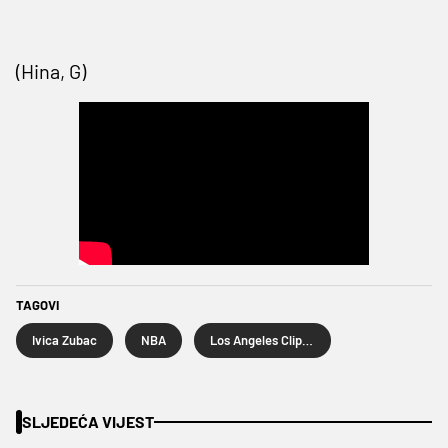
(Hina, G)
TAGOVI
Ivica Zubac
NBA
Los Angeles Clippers
SLJEDEĆA VIJEST