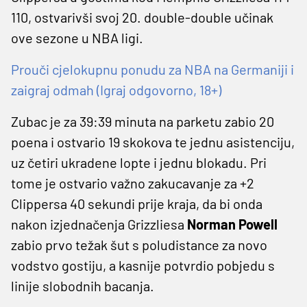
110, ostvarivši svoj 20. double-double učinak
ove sezone u NBA ligi.
Prouči cjelokupnu ponudu za NBA na Germaniji i
zaigraj odmah (Igraj odgovorno, 18+)
Zubac je za 39:39 minuta na parketu zabio 20
poena i ostvario 19 skokova te jednu asistenciju,
uz četiri ukradene lopte i jednu blokadu. Pri
tome je ostvario važno zakucavanje za +2
Clippersa 40 sekundi prije kraja, da bi onda
nakon izjednačenja Grizzliesa
Norman Powell
zabio prvo težak šut s poludistance za novo
vodstvo gostiju, a kasnije potvrdio pobjedu s
linije slobodnih bacanja.