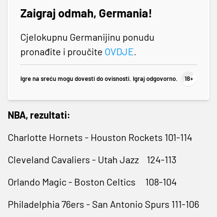
Zaigraj odmah, Germania!
Cjelokupnu Germanijinu ponudu
pronađite i proučite
OVDJE
.
Igre na sreću mogu dovesti do ovisnosti. Igraj odgovorno.
NBA, rezultati:
Charlotte Hornets - Houston Rockets 101-114
Cleveland Cavaliers - Utah Jazz 124-113
Orlando Magic - Boston Celtics 108-104
Philadelphia 76ers - San Antonio Spurs 111-106