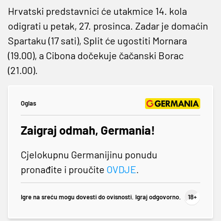
Hrvatski predstavnici će utakmice 14. kola
odigrati u petak, 27. prosinca. Zadar je domaćin
Spartaku (17 sati), Split će ugostiti Mornara
(19.00), a Cibona dočekuje čačanski Borac
(21.00).
Oglas
Zaigraj odmah, Germania!
Cjelokupnu Germanijinu ponudu
pronađite i proučite
OVDJE
.
Igre na sreću mogu dovesti do ovisnosti. Igraj odgovorno.