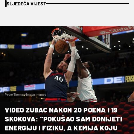
SLJEDEĆA VIJEST
Petre Thomas-Imagn Images
VIDEO ZUBAC NAKON 20 POENA I 19
SKOKOVA: “POKUŠAO SAM DONIJETI
ENERGIJU I FIZIKU, A KEMIJA KOJU