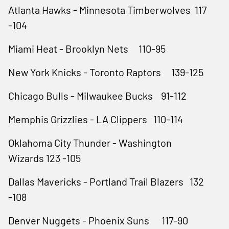
Atlanta Hawks - Minnesota Timberwolves 117
-104
Miami Heat - Brooklyn Nets 110-95
New York Knicks - Toronto Raptors 139-125
Chicago Bulls - Milwaukee Bucks 91-112
Memphis Grizzlies - LA Clippers 110-114
Oklahoma City Thunder - Washington
Wizards 123 -105
Dallas Mavericks - Portland Trail Blazers 132
-108
Denver Nuggets - Phoenix Suns 117-90