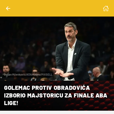
Dusan Milenković/ATAImages/PIXSELL
GOLEMAC PROTIV OBRADOVIĆA
IZBORIO MAJSTORICU ZA FINALE ABA
LIGE!