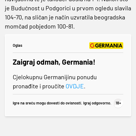
je Budućnost u Podgorici u prvom ogledu slavila
104-70, na sličan je način uzvratila beogradska
momčad pobjedom 100-81.
Oglas
Zaigraj odmah, Germania!
Cjelokupnu Germanijinu ponudu
pronađite i proučite
OVDJE
.
Igre na sreću mogu dovesti do ovisnosti. Igraj odgovorno.