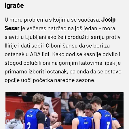
igrače
U moru problema s kojima se suočava,
Josip
Sesar
je večeras natrčao na još jedan – mora
slaviti u Ljubljani ako želi produžiti seriju protiv
Ilirije i dati sebi i Ciboni šansu da se bori za
ostanak u ABA ligi. Kako god se kasnije odvilo i
štogod odlučili oni na gornjim katovima, ipak je
primarno izboriti ostanak, pa onda da se ostave
opcije uoči početka naredne sezone.