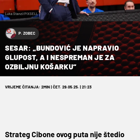
Luka Stanzl/PIXSELL
P. ZOBEC
SESAR: „BUNDOVIĆ JE NAPRAVIO
GLUPOST, A I NESPREMAN JE ZA
OZBILJNU KOŠARKU“
VRIJEME ČITANJA: 2MIN | ČET. 29.05.25. | 21:23
Strateg Cibone ovog puta nije štedio