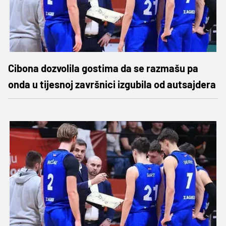
Cibona dozvolila gostima da se razmašu pa
onda u tijesnoj završnici izgubila od autsajdera