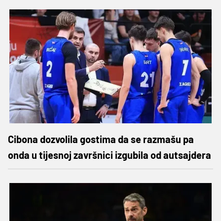
Cibona dozvolila gostima da se razmašu pa
onda u tijesnoj završnici izgubila od autsajdera