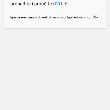
pronađite i proučite
OVDJE
.
Igre na sreću mogu dovesti do ovisnosti. Igraj odgovorno.