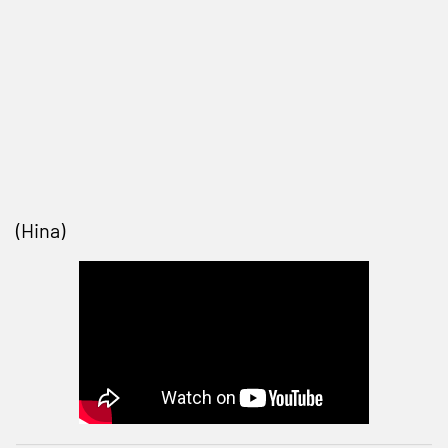
(Hina)