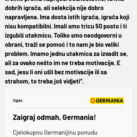
dobrih igrača, ali selekcija nije dobro
napravljena. Ima dosta istih igrača, igrača koji
nisu kompatibilni. Imali smo tricu 50 posto i ti
izgubiš utakmicu. Toliko smo neodgovorni u
obrani, traži se pomoć i to nam je bio veliki
problem. Imamo jednu utakmica za izvadit se,
ali za ovako nešto im ne treba motivacije. E
sad, jesu li oni ušli bez motivacije ili sa
strahom, to treba još vidjeti“.
Oglas
Zaigraj odmah, Germania!
Cjelokupnu Germanijinu ponudu