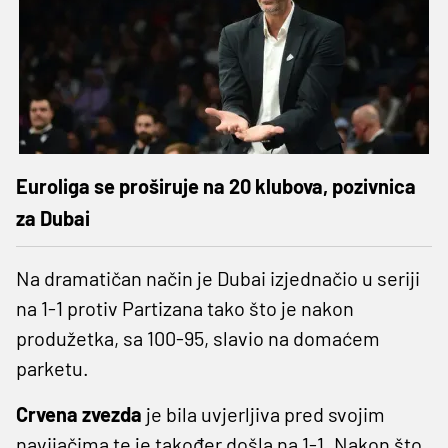
Euroliga se proširuje na 20 klubova, pozivnica
za Dubai
Na dramatičan način je Dubai izjednačio u seriji
na 1-1 protiv Partizana tako što je nakon
produžetka, sa 100-95, slavio na domaćem
parketu.
Crvena zvezda
je bila uvjerljiva pred svojim
navijačima te je također došla na 1-1. Nakon što