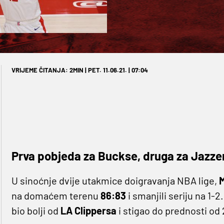
VRIJEME ČITANJA: 2MIN | PET. 11.06.21. | 07:04
Prva pobjeda za Buckse, druga za Jazze
U sinoćnje dvije utakmice doigravanja NBA lige,
M
na domaćem terenu
86:83
i smanjili seriju na 1-
bio bolji od
LA Clippersa
i stigao do prednosti od 2