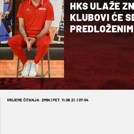
HKS ULAŽE ZN
KLUBOVI ĆE S
PREDLOŽENIM
VRIJEME ČITANJA: 2MIN | PET. 11.06.21. | 07:04