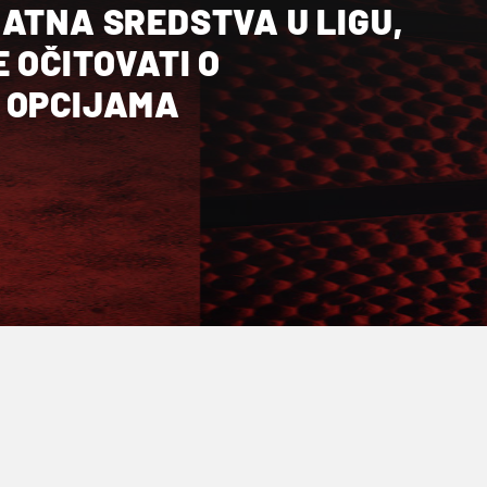
ATNA SREDSTVA U LIGU,
E OČITOVATI O
 OPCIJAMA