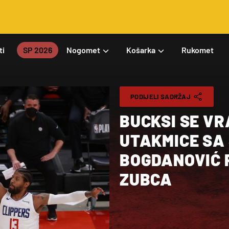
ti
SP 2026
Nogomet
Košarka
Rukomet
PODIJELI SADRŽAJ
BUCKSI SE VR
UTAKMICE SA 
BOGDANOVIĆ 
ZUBCA