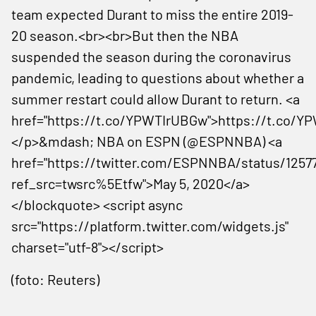
team expected Durant to miss the entire 2019-
20 season.<br><br>But then the NBA
suspended the season during the coronavirus
pandemic, leading to questions about whether a
summer restart could allow Durant to return. <a
href="https://t.co/YPWTIrUBGw">https://t.co/
</p>&mdash; NBA on ESPN (@ESPNNBA) <a
href="https://twitter.com/ESPNNBA/status/1257
ref_src=twsrc%5Etfw">May 5, 2020</a>
</blockquote> <script async
src="https://platform.twitter.com/widgets.js"
charset="utf-8"></script>
(foto: Reuters)