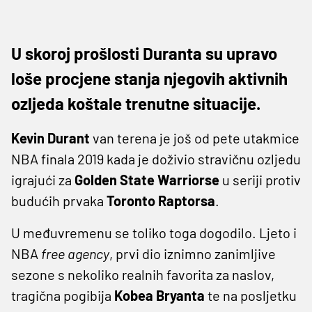
U skoroj prošlosti Duranta su upravo
loše procjene stanja njegovih aktivnih
ozljeda koštale trenutne situacije.
Kevin Durant
van terena je još od pete utakmice
NBA finala 2019 kada je doživio stravičnu ozljedu
igrajući za
Golden State Warriorse
u seriji protiv
budućih prvaka
Toronto Raptorsa
.
U međuvremenu se toliko toga dogodilo. Ljeto i
NBA
free agency
, prvi dio iznimno zanimljive
sezone s nekoliko realnih favorita za naslov,
tragična pogibija
Kobea Bryanta
te na posljetku