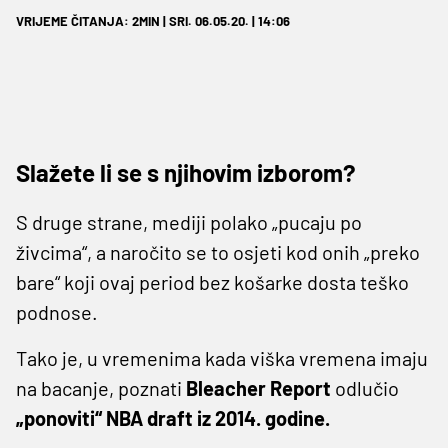
VRIJEME ČITANJA: 2MIN | SRI. 06.05.20. | 14:06
Slažete li se s njihovim izborom?
S druge strane, mediji polako „pucaju po
živcima“, a naročito se to osjeti kod onih „preko
bare“ koji ovaj period bez košarke dosta teško
podnose.
Tako je, u vremenima kada viška vremena imaju
na bacanje, poznati
Bleacher Report
odlučio
„ponoviti“ NBA draft iz 2014. godine.