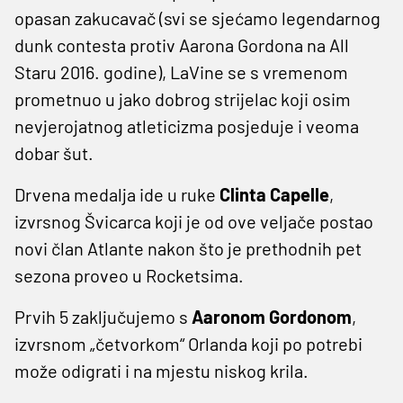
opasan zakucavač (svi se sjećamo legendarnog
dunk contesta protiv Aarona Gordona na All
Staru 2016. godine), LaVine se s vremenom
prometnuo u jako dobrog strijelac koji osim
nevjerojatnog atleticizma posjeduje i veoma
dobar šut.
Drvena medalja ide u ruke
Clinta Capelle
,
izvrsnog Švicarca koji je od ove veljače postao
novi član Atlante nakon što je prethodnih pet
sezona proveo u Rocketsima.
Prvih 5 zaključujemo s
Aaronom Gordonom
,
izvrsnom „četvorkom“ Orlanda koji po potrebi
može odigrati i na mjestu niskog krila.