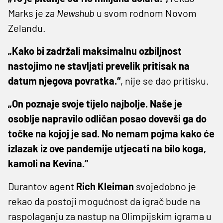
Marks je za
Newshub
u svom rodnom Novom
Zelandu.
„Kako bi zadržali maksimalnu ozbiljnost
nastojimo ne stavljati prevelik pritisak na
datum njegova povratka.“
, nije se dao pritisku.
„On poznaje svoje tijelo najbolje. Naše je
osoblje napravilo odličan posao dovevši ga do
točke na kojoj je sad. No nemam pojma kako će
izlazak iz ove pandemije utjecati na bilo koga,
kamoli na Kevina.“
Durantov agent
Rich Kleiman
svojedobno je
rekao da postoji mogućnost da igrač bude na
raspolaganju za nastup na Olimpijskim igrama u