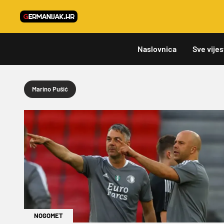
Naslovnica
Sve vijes
Marino Pušić
NOGOMET