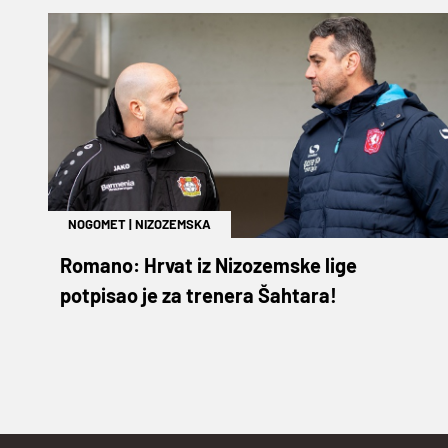
NOGOMET
|
NIZOZEMSKA
Romano: Hrvat iz Nizozemske lige
potpisao je za trenera Šahtara!