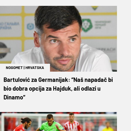
NOGOMET
|
HRVATSKA
Bartulović za Germanijak: “Naš napadač bi
bio dobra opcija za Hajduk, ali odlazi u
Dinamo“