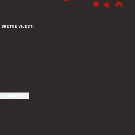
SRETNE VIJESTI
tavi kolačiće