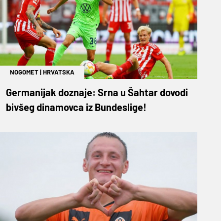
NOGOMET
|
HRVATSKA
Germanijak doznaje: Srna u Šahtar dovodi
bivšeg dinamovca iz Bundeslige!