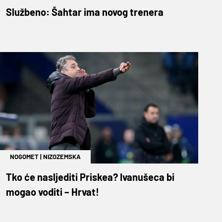
Službeno: Šahtar ima novog trenera
NOGOMET
|
NIZOZEMSKA
Tko će nasljediti Priskea? Ivanušeca bi
mogao voditi – Hrvat!