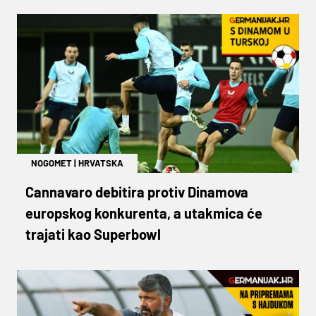
NOGOMET
|
HRVATSKA
Cannavaro debitira protiv Dinamova
europskog konkurenta, a utakmica će
trajati kao Superbowl