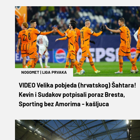
NOGOMET
|
LIGA PRVAKA
VIDEO Velika pobjeda (hrvatskog) Šahtara!
Kevin i Sudakov potpisali poraz Bresta,
Sporting bez Amorima - kašljuca