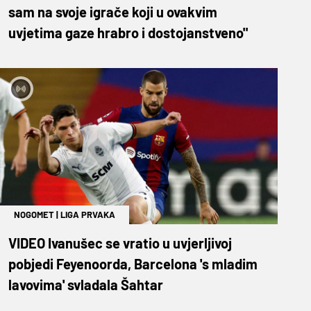
sam na svoje igrače koji u ovakvim
uvjetima gaze hrabro i dostojanstveno"
NOGOMET
|
LIGA PRVAKA
VIDEO Ivanušec se vratio u uvjerljivoj
pobjedi Feyenoorda, Barcelona 's mladim
lavovima' svladala Šahtar