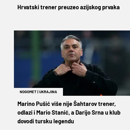
Hrvatski trener preuzeo azijskog prvaka
NOGOMET
|
UKRAJINA
Marino Pušić više nije Šahtarov trener,
odlazi i Mario Stanić, a Darijo Srna u klub
dovodi tursku legendu