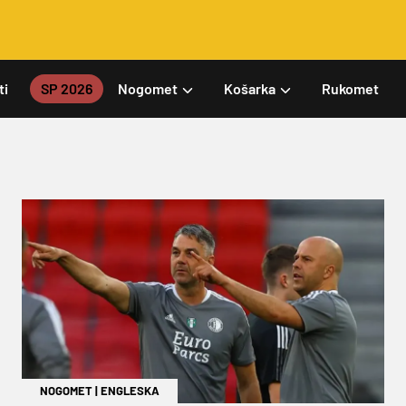
ti
SP 2026
Nogomet
Košarka
Rukomet
NOGOMET
|
ENGLESKA