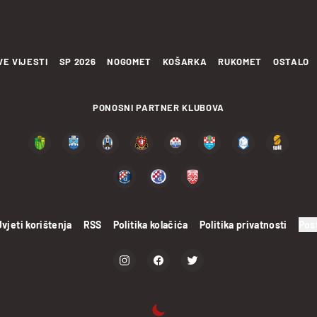
VE VIJESTI
SP 2026
NOGOMET
KOŠARKA
RUKOMET
OSTALO
PONOSNI PARTNER KLUBOVA
Uvjeti korištenja
RSS
Politika kolačića
Politika privatnosti
Pos