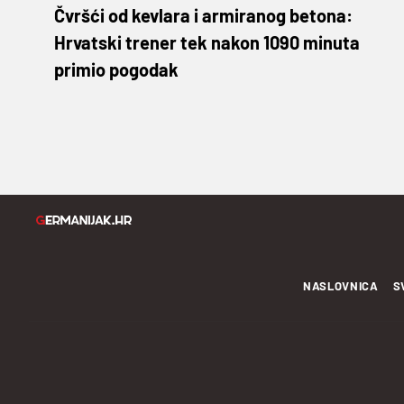
Čvršći od kevlara i armiranog betona:
Hrvatski trener tek nakon 1090 minuta
primio pogodak
NASLOVNICA
S