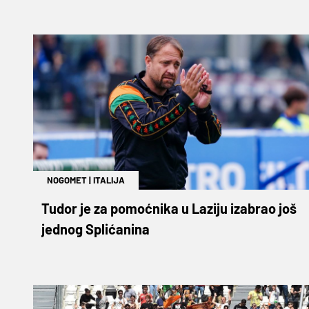
NOGOMET
|
ITALIJA
Tudor je za pomoćnika u Laziju izabrao još
jednog Splićanina