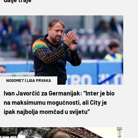
NOGOMET
|
LIGA PRVAKA
Ivan Javorčić za Germanijak: “Inter je bio
na maksimumu mogućnosti, ali City je
ipak najbolja momčad u svijetu“