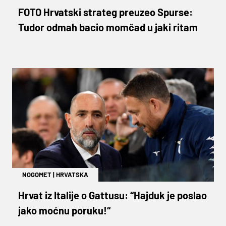
FOTO Hrvatski strateg preuzeo Spurse:
Tudor odmah bacio momčad u jaki ritam
NOGOMET
|
HRVATSKA
Hrvat iz Italije o Gattusu: “Hajduk je poslao
jako moćnu poruku!“