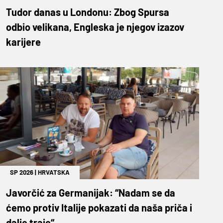
Tudor danas u Londonu: Zbog Spursa
odbio velikana, Engleska je njegov izazov
karijere
SP 2026
|
HRVATSKA
Javorčić za Germanijak: “Nadam se da
ćemo protiv Italije pokazati da naša priča i
dalje traje“