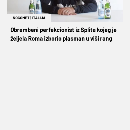
NOGOMET
|
ITALIJA
Obrambeni perfekcionist iz Splita kojeg je
željela Roma izborio plasman u viši rang