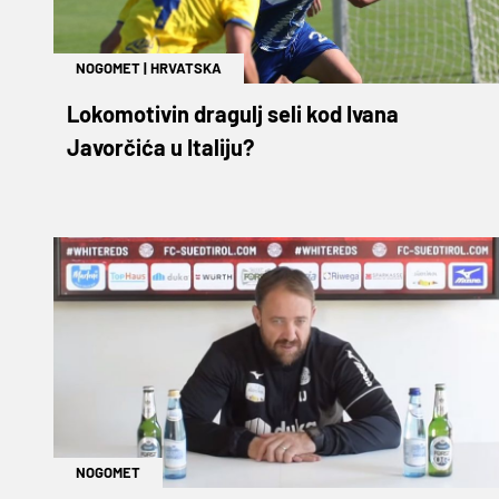
NOGOMET
|
HRVATSKA
Lokomotivin dragulj seli kod Ivana
Javorčića u Italiju?
NOGOMET