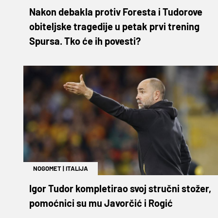
Nakon debakla protiv Foresta i Tudorove
obiteljske tragedije u petak prvi trening
Spursa. Tko će ih povesti?
NOGOMET
|
ITALIJA
Igor Tudor kompletirao svoj stručni stožer,
pomoćnici su mu Javorčić i Rogić