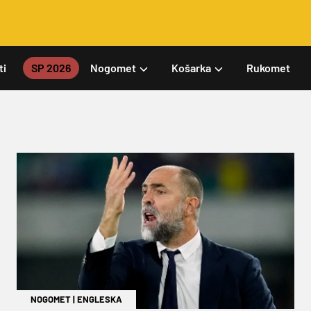
ti
SP 2026
Nogomet
Košarka
Rukomet
NOGOMET
|
ENGLESKA