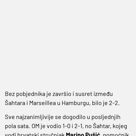
Bez pobjednika je završio i susret između
Šahtara i Marseillea u Hamburgu, bilo je 2-2.
Sve najzanimljivije se dogodilo u posljednjih
pola sata. OM je vodio 1-0 i 2-1, no Šahtar, kojeg
vodi hrvatski stručnjak
Marino Pušić
, pomoćnik