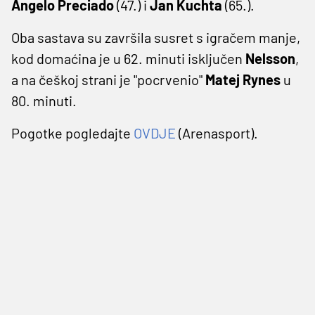
Angelo Preciado
(47.) i
Jan Kuchta
(65.).
Oba sastava su završila susret s igračem manje,
kod domaćina je u 62. minuti isključen
Nelsson
,
a na češkoj strani je "pocrvenio"
Matej Rynes
u
80. minuti.
Pogotke pogledajte
OVDJE
(Arenasport).