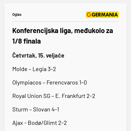
Oglas
Konferencijska liga, međukolo za
1/8 finala
Četvrtak, 15. veljače
Molde – Legia 3-2
Olympiacos – Ferencvaros 1-0
Royal Union SG – E. Frankfurt 2-2
Sturm – Slovan 4-1
Ajax - Bodø/Glimt 2-2