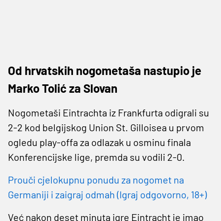
Od hrvatskih nogometaša nastupio je
Marko Tolić za Slovan
Nogometaši Eintrachta iz Frankfurta odigrali su
2-2 kod belgijskog Union St. Gilloisea u prvom
ogledu play-offa za odlazak u osminu finala
Konferencijske lige, premda su vodili 2-0.
Prouči cjelokupnu ponudu za nogomet na
Germaniji i zaigraj odmah (Igraj odgovorno, 18+)
Već nakon deset minuta igre Eintracht je imao