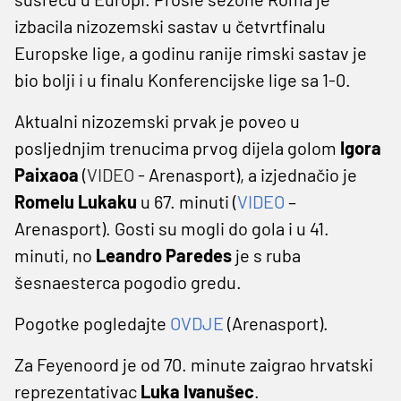
izbacila nizozemski sastav u četvrtfinalu
Europske lige, a godinu ranije rimski sastav je
bio bolji i u finalu Konferencijske lige sa 1-0.
Aktualni nizozemski prvak je poveo u
posljednjim trenucima prvog dijela golom
Igora
Paixaoa
(
VIDEO
- Arenasport), a izjednačio je
Romelu Lukaku
u 67. minuti (
VIDEO
–
Arenasport). Gosti su mogli do gola i u 41.
minuti, no
Leandro Paredes
je s ruba
šesnaesterca pogodio gredu.
Pogotke pogledajte
OVDJE
(Arenasport).
Za Feyenoord je od 70. minute zaigrao hrvatski
reprezentativac
Luka Ivanušec
.