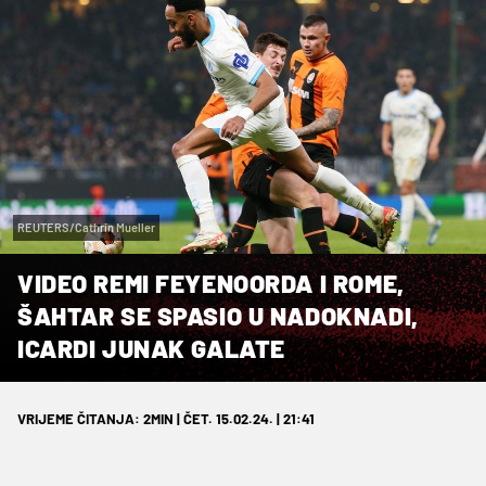
REUTERS/Cathrin Mueller
VIDEO REMI FEYENOORDA I ROME,
ŠAHTAR SE SPASIO U NADOKNADI,
ICARDI JUNAK GALATE
VRIJEME ČITANJA: 2MIN | ČET. 15.02.24. | 21:41