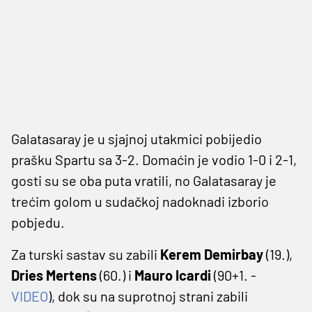
Galatasaray je u sjajnoj utakmici pobijedio
prašku Spartu sa 3-2. Domaćin je vodio 1-0 i 2-1,
gosti su se oba puta vratili, no Galatasaray je
trećim golom u sudačkoj nadoknadi izborio
pobjedu.
Za turski sastav su zabili
Kerem Demirbay
(19.),
Dries Mertens
(60.) i
Mauro Icardi
(90+1. -
VIDEO
), dok su na suprotnoj strani zabili