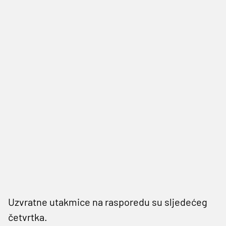
Uzvratne utakmice na rasporedu su sljedećeg
četvrtka.