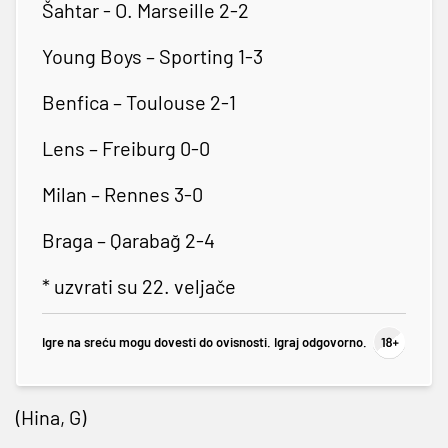
Šahtar - O. Marseille 2-2
Young Boys – Sporting 1-3
Benfica – Toulouse 2-1
Lens – Freiburg 0-0
Milan – Rennes 3-0
Braga – Qarabağ 2-4
* uzvrati su 22. veljače
Igre na sreću mogu dovesti do ovisnosti. Igraj odgovorno.
(Hina, G)