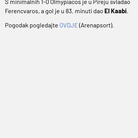
S minimalnih 1-0 Olmypiacos je u Pireju svladao
Ferencvaros, a gol je u 83. minuti dao
El Kaabi
.
Pogodak pogledajte
OVDJE
(Arenapsort).