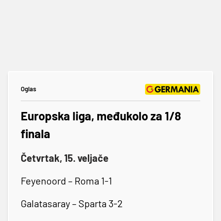
Oglas
Europska liga, međukolo za 1/8
finala
Četvrtak, 15. veljače
Feyenoord – Roma 1-1
Galatasaray – Sparta 3-2