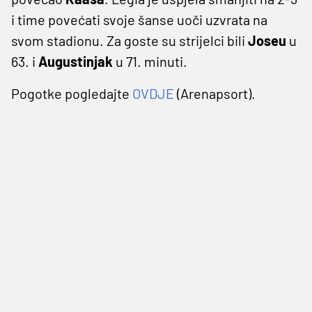
i time povećati svoje šanse uoči uzvrata na
svom stadionu. Za goste su strijelci bili
Joseu
u
63. i
Augustinjak
u 71. minuti.
Pogotke pogledajte
OVDJE
(Arenapsort).