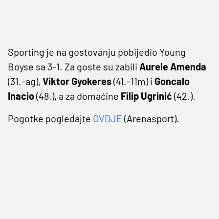
Sporting je na gostovanju pobijedio Young
Boyse sa 3-1. Za goste su zabili
Aurele Amenda
(31.-ag),
Viktor Gyokeres
(41.-11m) i
Goncalo
Inacio
(48.), a za domaćine
Filip Ugrinić
(42.).
Pogotke pogledajte
OVDJE
(Arenasport).