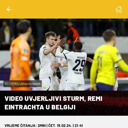
REUTERS/Johanna Geron
VIDEO UVJERLJIVI STURM, REMI
EINTRACHTA U BELGIJI
VRIJEME ČITANJA: 2MIN | ČET. 15.02.24. | 21:41