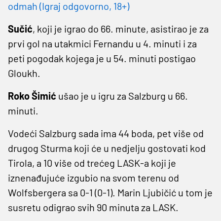
odmah (Igraj odgovorno, 18+)
Sučić
, koji je igrao do 66. minute, asistirao je za
prvi gol na utakmici Fernandu u 4. minuti i za
peti pogodak kojega je u 54. minuti postigao
Gloukh.
Roko Šimić
ušao je u igru za Salzburg u 66.
minuti.
Vodeći Salzburg sada ima 44 boda, pet više od
drugog Sturma koji će u nedjelju gostovati kod
Tirola, a 10 više od trećeg LASK-a koji je
iznenađujuće izgubio na svom terenu od
Wolfsbergera sa 0-1 (0-1). Marin Ljubičić u tom je
susretu odigrao svih 90 minuta za LASK.