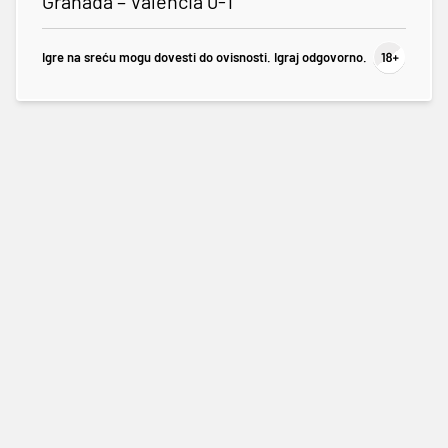
Granada – Valencia 0-1
Igre na sreću mogu dovesti do ovisnosti. Igraj odgovorno.