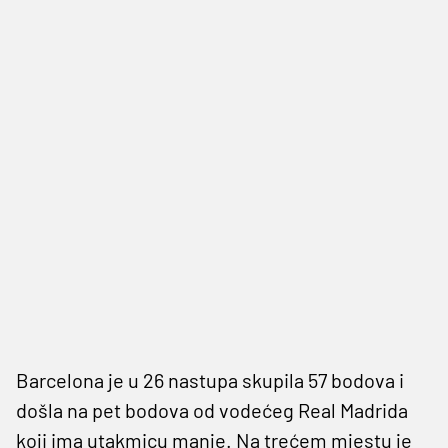
Barcelona je u 26 nastupa skupila 57 bodova i
došla na pet bodova od vodećeg Real Madrida
koji ima utakmicu manje. Na trećem mjestu je