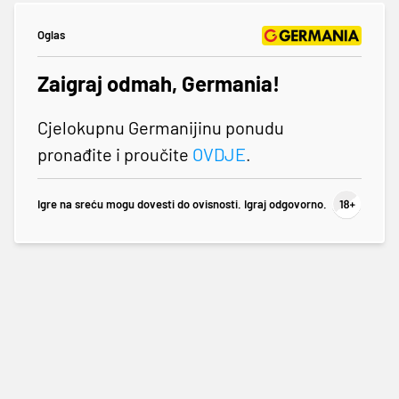
Oglas
Zaigraj odmah, Germania!
Cjelokupnu Germanijinu ponudu
pronađite i proučite
OVDJE
.
Igre na sreću mogu dovesti do ovisnosti. Igraj odgovorno.