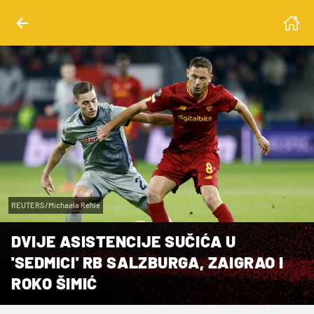
REUTERS/Michaela Rehle
DVIJE ASISTENCIJE SUČIĆA U
'SEDMICI' RB SALZBURGA, ZAIGRAO I
ROKO ŠIMIĆ