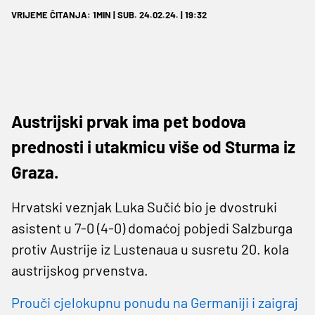
VRIJEME ČITANJA: 1MIN | SUB. 24.02.24. | 19:32
Austrijski prvak ima pet bodova
prednosti i utakmicu više od Sturma iz
Graza.
Hrvatski veznjak Luka Sučić bio je dvostruki
asistent u 7-0 (4-0) domaćoj pobjedi Salzburga
protiv Austrije iz Lustenaua u susretu 20. kola
austrijskog prvenstva.
Prouči cjelokupnu ponudu na Germaniji i zaigraj