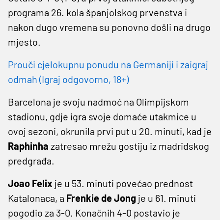
programa 26. kola španjolskog prvenstva i
nakon dugo vremena su ponovno došli na drugo
mjesto.
Prouči cjelokupnu ponudu na Germaniji i zaigraj
odmah (Igraj odgovorno, 18+)
Barcelona je svoju nadmoć na Olimpijskom
stadionu, gdje igra svoje domaće utakmice u
ovoj sezoni, okrunila prvi put u 20. minuti, kad je
Raphinha
zatresao mrežu gostiju iz madridskog
predgrađa.
Joao
Felix
je u 53. minuti povećao prednost
Katalonaca, a
Frenkie
de
Jong
je u 61. minuti
pogodio za 3-0. Konačnih 4-0 postavio je