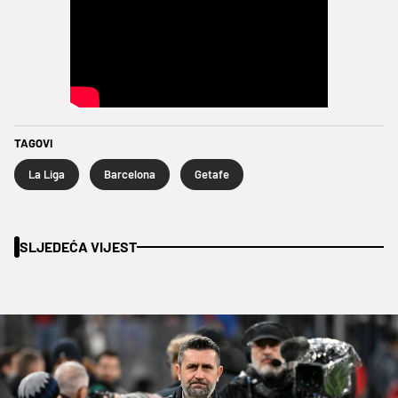
TAGOVI
La Liga
Barcelona
Getafe
SLJEDEĆA VIJEST