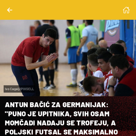
Ivo Cagalj/PIXSELL
ANTUN BAČIĆ ZA GERMANIJAK:
"PUNO JE UPITNIKA, SVIH OSAM
MOMČADI NADAJU SE TROFEJU, A
POLJSKI FUTSAL SE MAKSIMALNO