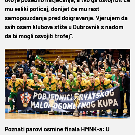
mu veliki poticaj, donijet će mu rast
samopouzdanja pred doigravanje. Vjerujem da
svih osam klubova stiže u Dubrovnik s nadom
da bi mogli osvojiti trofej".
Poznati parovi osmine finala HMNK-a: U