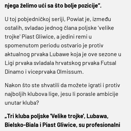
njega želimo ući sa što bolje pozicije“.
U toj pobjedničkoj seriji, Powiat je, između
ostalih, svladao jednog člana poljske 'velike
trojke' Piast Gliwice, a jedini remi u
spomenutom periodu ostvario je protiv
aktualnog prvaka Lubawe koja je ove sezone u
Ligi prvaka svladala hrvatskog prvaka Futsal
Dinamo i viceprvaka Olmissum.
Nakon što ste shvatili da možete igrati i protiv
najboljih klubova lige, jesu li porasle ambicije
unutar kluba?
„Tri kluba poljske 'Velike trojke', Lubawa,
Bielsko-Biala i Piast Gliwice, su profesionalni