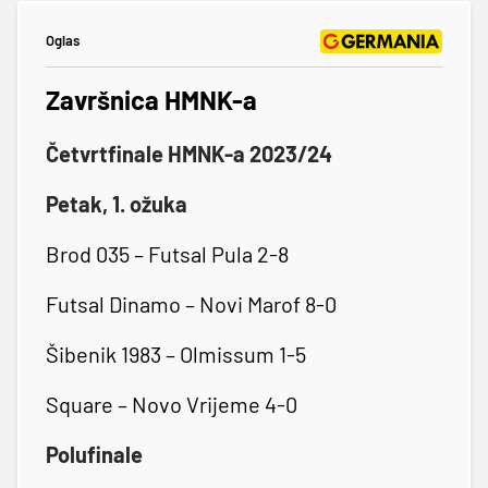
Oglas
Završnica HMNK-a
Četvrtfinale HMNK-a 2023/24
Petak, 1. ožuka
Brod 035 – Futsal Pula 2-8
Futsal Dinamo – Novi Marof 8-0
Šibenik 1983 – Olmissum 1-5
Square – Novo Vrijeme 4-0
Polufinale