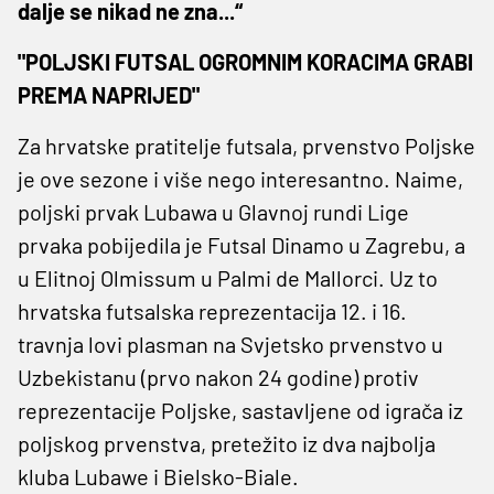
dalje se nikad ne zna...“
"POLJSKI FUTSAL OGROMNIM KORACIMA GRABI
PREMA NAPRIJED"
Za hrvatske pratitelje futsala, prvenstvo Poljske
je ove sezone i više nego interesantno. Naime,
poljski prvak Lubawa u Glavnoj rundi Lige
prvaka pobijedila je Futsal Dinamo u Zagrebu, a
u Elitnoj Olmissum u Palmi de Mallorci. Uz to
hrvatska futsalska reprezentacija 12. i 16.
travnja lovi plasman na Svjetsko prvenstvo u
Uzbekistanu (prvo nakon 24 godine) protiv
reprezentacije Poljske, sastavljene od igrača iz
poljskog prvenstva, pretežito iz dva najbolja
kluba Lubawe i Bielsko-Biale.