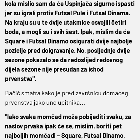
kola mislio sam da će Uspinjača sigurno ispasti
jer su igrali protiv Futsal Pule i Futsal Dinama.
Na kraju su u te dvije utakmice osvojili četiri
boda, a mogli su i svih šest. Ipak, mislim da će
Square i Futsal Dinamo osigurati dvije najbolje
pozicije pred doigravanje. No, posljednje dvije
sezone pokazalo se da redoslijed redovnog
dijela sezone nije presudan za ishod
prvenstva".
Bačić smatra kako je pred završnicu domaćeg
prvenstva jako uno upitnika...
"Iako svaka momčad može pobijediti svaku, za
naslov prvaka ipak će se, mislim, boriti pet
najboljih momčadi – Square, Futsal Dinamo,