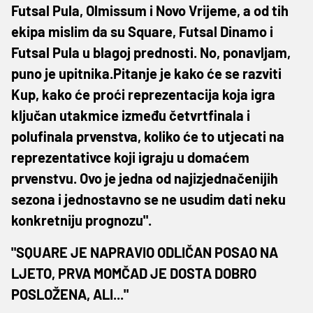
Futsal Pula, Olmissum i Novo Vrijeme, a od tih
ekipa mislim da su Square, Futsal Dinamo i
Futsal Pula u blagoj prednosti. No, ponavljam,
puno je upitnika.Pitanje je kako će se razviti
Kup, kako će proći reprezentacija koja igra
ključan utakmice između četvrtfinala i
polufinala prvenstva, koliko će to utjecati na
reprezentativce koji igraju u domaćem
prvenstvu. Ovo je jedna od najizjednačenijih
sezona i jednostavno se ne usudim dati neku
konkretniju prognozu".
"SQUARE JE NAPRAVIO ODLIČAN POSAO NA
LJETO, PRVA MOMČAD JE DOSTA DOBRO
POSLOŽENA, ALI..."