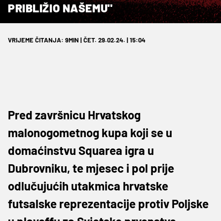
PRIBLIŽIO NAŠEMU"
VRIJEME ČITANJA: 9MIN | ČET. 29.02.24. | 15:04
Pred završnicu Hrvatskog
malonogometnog kupa koji se u
domaćinstvu Squarea igra u
Dubrovniku, te mjesec i pol prije
odlučujućih utakmica hrvatske
futsalske reprezentacije protiv Poljske