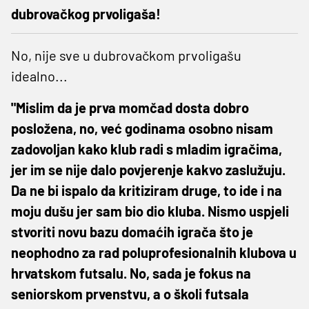
dubrovačkog prvoligaša!
No, nije sve u dubrovačkom prvoligašu
idealno...
"Mislim da je prva momčad dosta dobro
posložena, no, već godinama osobno nisam
zadovoljan kako klub radi s mladim igračima,
jer im se nije dalo povjerenje kakvo zaslužuju.
Da ne bi ispalo da kritiziram druge, to ide i na
moju dušu jer sam bio dio kluba. Nismo uspjeli
stvoriti novu bazu domaćih igrača što je
neophodno za rad poluprofesionalnih klubova u
hrvatskom futsalu. No, sada je fokus na
seniorskom prvenstvu, a o školi futsala