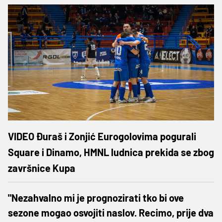
VIDEO Đuraš i Zonjić Eurogolovima pogurali
Square i Dinamo, HMNL ludnica prekida se zbog
završnice Kupa
"Nezahvalno mi je prognozirati tko bi ove
sezone mogao osvojiti naslov. Recimo, prije dva