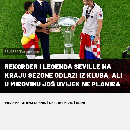
REUTERS/Marton Monus
REKORDER I LEGENDA SEVILLE NA
KRAJU SEZONE ODLAZI IZ KLUBA, ALI
U MIROVINU JOŠ UVIJEK NE PLANIRA
VRIJEME ČITANJA: 2MIN | ČET. 16.05.24. | 14:29