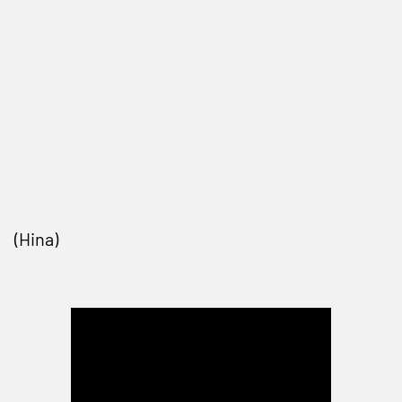
(Hina)