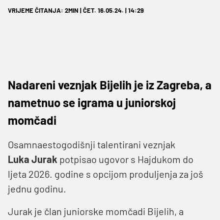
VRIJEME ČITANJA: 2MIN | ČET. 16.05.24. | 14:29
Nadareni veznjak Bijelih je iz Zagreba, a
nametnuo se igrama u juniorskoj
momčadi
Osamnaestogodišnji talentirani veznjak
Luka
Jurak
potpisao ugovor s Hajdukom do
ljeta 2026. godine s opcijom produljenja za još
jednu godinu.
Jurak je član juniorske momčadi Bijelih, a