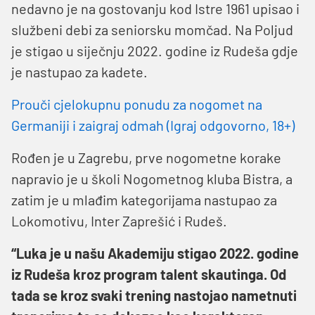
nedavno je na gostovanju kod Istre 1961 upisao i
službeni debi za seniorsku momčad. Na Poljud
je stigao u siječnju 2022. godine iz Rudeša gdje
je nastupao za kadete.
Prouči cjelokupnu ponudu za nogomet na
Germaniji i zaigraj odmah (Igraj odgovorno, 18+)
Rođen je u Zagrebu, prve nogometne korake
napravio je u školi Nogometnog kluba Bistra, a
zatim je u mlađim kategorijama nastupao za
Lokomotivu, Inter Zaprešić i Rudeš.
“Luka je u našu Akademiju stigao 2022. godine
iz Rudeša kroz program talent skautinga. Od
tada se kroz svaki trening nastojao nametnuti