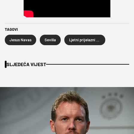
TAGOVI
Jesus Navas
Sevilla
Ljetni prijelazni rok 2024.
SLJEDEĆA VIJEST