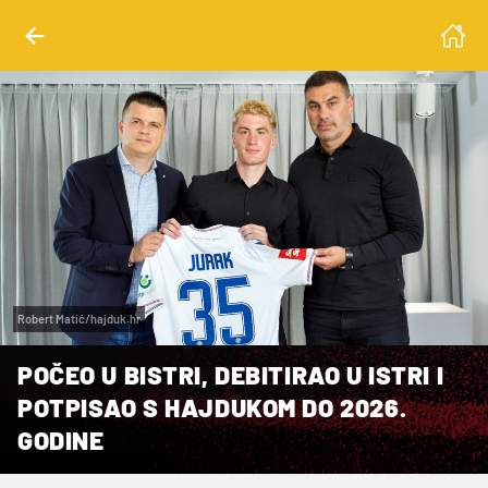
Robert Matić/hajduk.hr
POČEO U BISTRI, DEBITIRAO U ISTRI I
POTPISAO S HAJDUKOM DO 2026.
GODINE