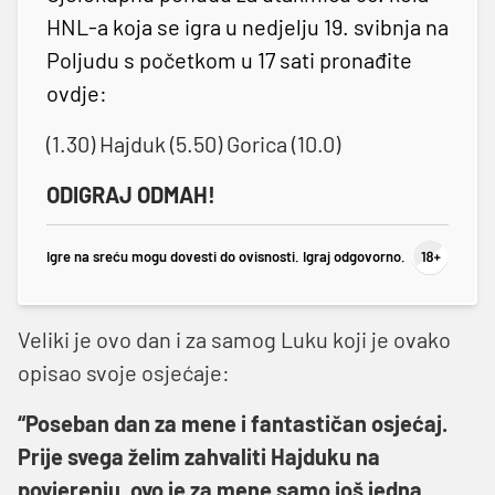
HNL-a koja se igra u nedjelju 19. svibnja na
Poljudu s početkom u 17 sati pronađite
ovdje:
(1.30) Hajduk (5.50) Gorica (10.0)
ODIGRAJ ODMAH!
Igre na sreću mogu dovesti do ovisnosti. Igraj odgovorno.
Veliki je ovo dan i za samog Luku koji je ovako
opisao svoje osjećaje:
“Poseban dan za mene i fantastičan osjećaj.
Prije
svega želim zahvaliti Hajduku na
povjerenju, ovo je za mene samo još jedna