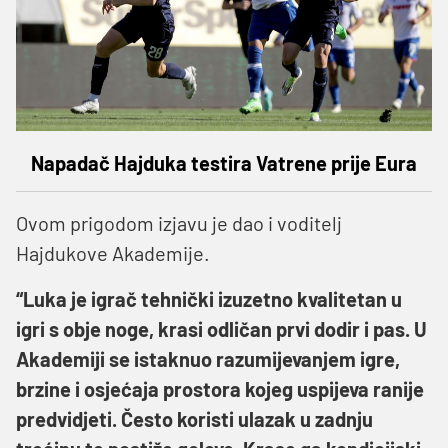
Napadač Hajduka testira Vatrene prije Eura
Ovom prigodom izjavu je dao i voditelj
Hajdukove Akademije.
“Luka je igrač tehnički izuzetno kvalitetan u
igri s obje noge, krasi odličan prvi dodir i pas. U
Akademiji se istaknuo razumijevanjem igre,
brzine i osjećaja prostora kojeg uspijeva ranije
predvidjeti. Često koristi ulazak u zadnju