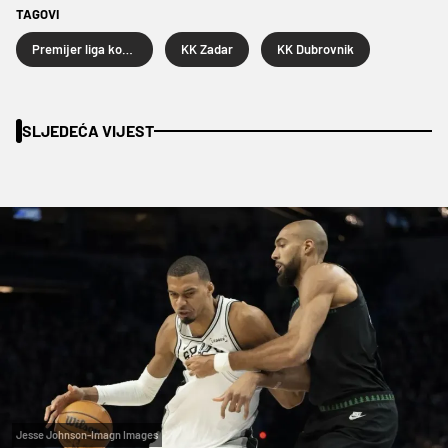
TAGOVI
Premijer liga košarkaša
KK Zadar
KK Dubrovnik
SLJEDEĆA VIJEST
Jesse Johnson-Imagn Images