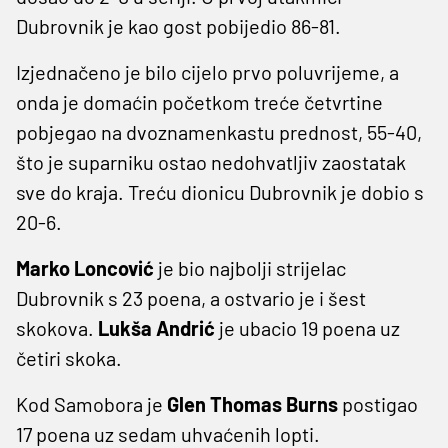
Dubrovnik je kao gost pobijedio 86-81.
Izjednačeno je bilo cijelo prvo poluvrijeme, a
onda je domaćin početkom treće četvrtine
pobjegao na dvoznamenkastu prednost, 55-40,
što je suparniku ostao nedohvatljiv zaostatak
sve do kraja. Treću dionicu Dubrovnik je dobio s
20-6.
Marko Loncović
je bio najbolji strijelac
Dubrovnik s 23 poena, a ostvario je i šest
skokova.
Lukša Andrić
je ubacio 19 poena uz
četiri skoka.
Kod Samobora je
Glen Thomas Burns
postigao
17 poena uz sedam uhvaćenih lopti.