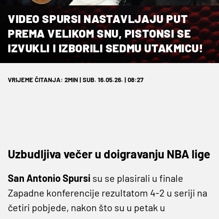
VIDEO SPURSI NASTAVLJAJU PUT
PREMA VELIKOM SNU, PISTONSI SE
IZVUKLI I IZBORILI SEDMU UTAKMICU!
VRIJEME ČITANJA: 2MIN | SUB. 16.05.26. | 08:27
Uzbudljiva večer u doigravanju NBA lige
San Antonio Spursi
su se plasirali u finale
Zapadne konferencije rezultatom 4-2 u seriji na
četiri pobjede, nakon što su u petak u