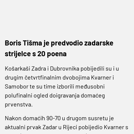
Boris Tišma je predvodio zadarske
strijelce s 20 poena
Košarkaši Zadra i Dubrovnika pobijedili su i u
drugim četvrtfinalnim dvobojima Kvarner i
Samobor te su time izborili međusobni
polufinalni ogled doigravanja domaćeg
prvenstva.
Nakon domaćih 90-70 u drugom susretu je
aktualni prvak Zadar u Rijeci pobijedio Kvarner s