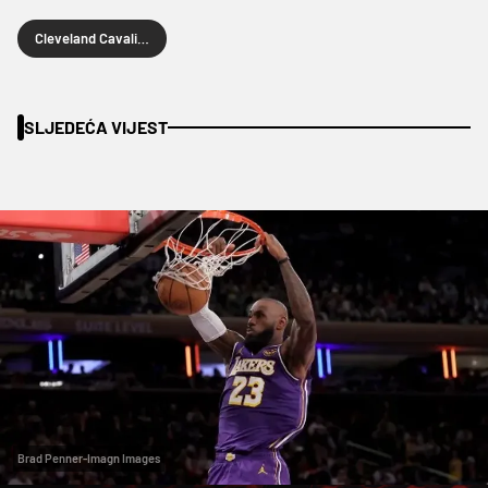
Cleveland Cavaliers
SLJEDEĆA VIJEST
Brad Penner-Imagn Images