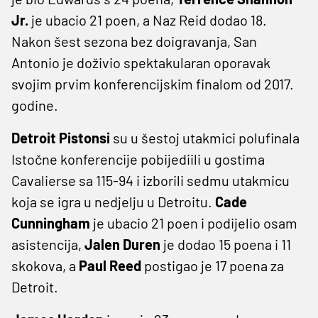
Jr.
je ubacio 21 poen, a Naz Reid dodao 18.
Nakon šest sezona bez doigravanja, San
Antonio je doživio spektakularan oporavak
svojim prvim konferencijskim finalom od 2017.
godine.
Detroit Pistonsi
su u šestoj utakmici polufinala
Istočne konferencije pobijediili u gostima
Cavalierse sa 115-94 i izborili sedmu utakmicu
koja se igra u nedjelju u Detroitu.
Cade
Cunningham
je ubacio 21 poen i podijelio osam
asistencija,
Jalen Duren
je dodao 15 poena i 11
skokova, a
Paul Reed
postigao je 17 poena za
Detroit.