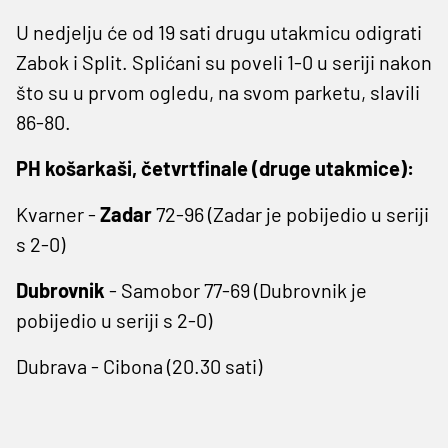
U nedjelju će od 19 sati drugu utakmicu odigrati
Zabok i Split. Splićani su poveli 1-0 u seriji nakon
što su u prvom ogledu, na svom parketu, slavili
86-80.
PH košarkaši, četvrtfinale (druge utakmice):
Kvarner -
Zadar
72-96 (Zadar je pobijedio u seriji
s 2-0)
Dubrovnik
- Samobor 77-69 (Dubrovnik je
pobijedio u seriji s 2-0)
Dubrava - Cibona (20.30 sati)