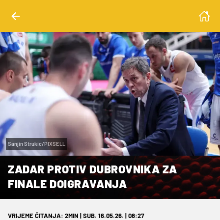
Sanjin Strukic/PIXSELL
ZADAR PROTIV DUBROVNIKA ZA
FINALE DOIGRAVANJA
VRIJEME ČITANJA: 2MIN | SUB. 16.05.26. | 08:27