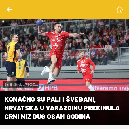
Sanjin Strukic/PIXSELL
KONAČNO SU PALI I ŠVEĐANI,
HRVATSKA U VARAŽDINU PREKINULA
CRNI NIZ DUG OSAM GODINA