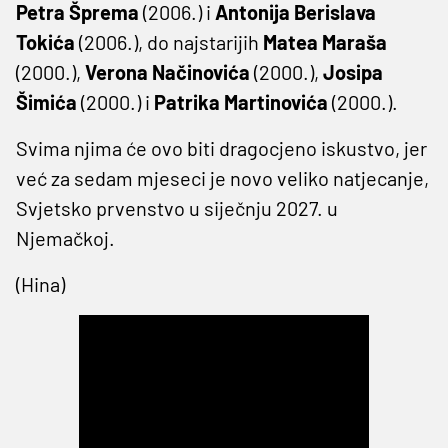
Petra Šprema
(2006.) i
Antonija Berislava
Tokića
(2006.), do najstarijih
Matea Maraša
(2000.),
Verona Načinovića
(2000.),
Josipa
Šimića
(2000.) i
Patrika Martinovića
(2000.).
Svima njima će ovo biti dragocjeno iskustvo, jer
već za sedam mjeseci je novo veliko natjecanje,
Svjetsko prvenstvo u siječnju 2027. u
Njemačkoj.
(Hina)