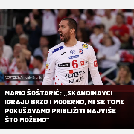
REUTERS/Antonio Bronic
MARIO ŠOŠTARIĆ: „SKANDINAVCI
IGRAJU BRZO I MODERNO, MI SE TOME
POKUŠAVAMO PRIBLIŽITI NAJVIŠE
ŠTO MOŽEMO”