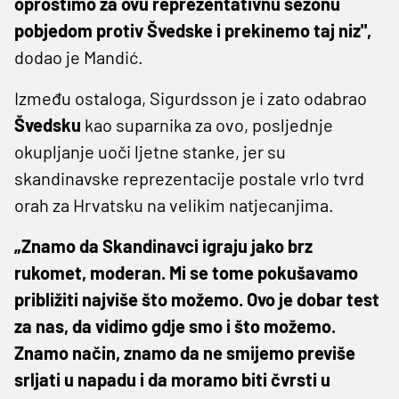
oprostimo za ovu reprezentativnu sezonu
pobjedom protiv Švedske i prekinemo taj niz",
dodao je Mandić.
Između ostaloga, Sigurdsson je i zato odabrao
Švedsku
kao suparnika za ovo, posljednje
okupljanje uoči ljetne stanke, jer su
skandinavske reprezentacije postale vrlo tvrd
orah za Hrvatsku na velikim natjecanjima.
„Znamo da Skandinavci igraju jako brz
rukomet, moderan. Mi se tome pokušavamo
približiti najviše što možemo. Ovo je dobar test
za nas, da vidimo gdje smo i što možemo.
Znamo način, znamo da ne smijemo previše
srljati u napadu i da moramo biti čvrsti u