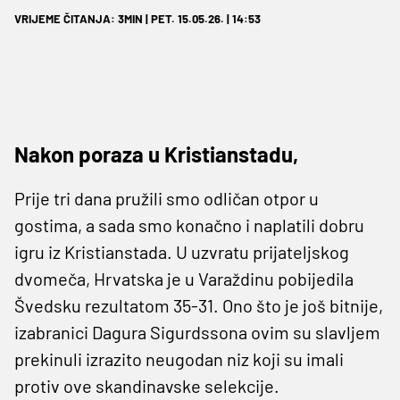
VRIJEME ČITANJA: 3MIN | PET. 15.05.26. | 14:53
Nakon poraza u Kristianstadu,
Prije tri dana pružili smo odličan otpor u
gostima, a sada smo konačno i naplatili dobru
igru iz Kristianstada. U uzvratu prijateljskog
dvomeča, Hrvatska je u Varaždinu pobijedila
Švedsku rezultatom 35-31. Ono što je još bitnije,
izabranici Dagura Sigurdssona ovim su slavljem
prekinuli izrazito neugodan niz koji su imali
protiv ove skandinavske selekcije.