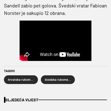
Sandell zabio pet golova. Švedski vratar Fabioan
Norster je sakupio 12 obrana.
TAGOVI
hrvatska rukometna reprezentacija
švedska rukometna reprezentacija
SLJEDEĆA VIJEST