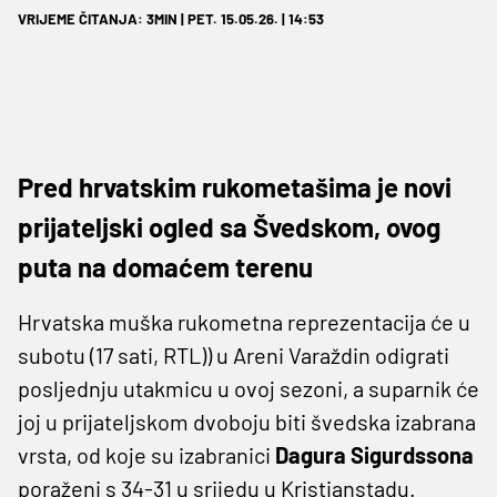
VRIJEME ČITANJA: 3MIN | PET. 15.05.26. | 14:53
Pred hrvatskim rukometašima je novi
prijateljski ogled sa Švedskom, ovog
puta na domaćem terenu
Hrvatska muška rukometna reprezentacija će u
subotu (17 sati, RTL)) u Areni Varaždin odigrati
posljednju utakmicu u ovoj sezoni, a suparnik će
joj u prijateljskom dvoboju biti švedska izabrana
vrsta, od koje su izabranici
Dagura Sigurdssona
poraženi s 34-31 u srijedu u Kristianstadu.