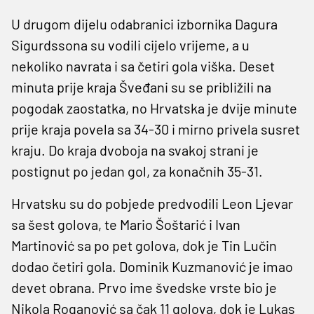
U drugom dijelu odabranici izbornika Dagura
Sigurdssona su vodili cijelo vrijeme, a u
nekoliko navrata i sa četiri gola viška. Deset
minuta prije kraja Šveđani su se približili na
pogodak zaostatka, no Hrvatska je dvije minute
prije kraja povela sa 34-30 i mirno privela susret
kraju. Do kraja dvoboja na svakoj strani je
postignut po jedan gol, za konačnih 35-31.
Hrvatsku su do pobjede predvodili Leon Ljevar
sa šest golova, te Mario Šoštarić i Ivan
Martinović sa po pet golova, dok je Tin Lučin
dodao četiri gola. Dominik Kuzmanović je imao
devet obrana. Prvo ime švedske vrste bio je
Nikola Roganović sa čak 11 golova, dok je Lukas