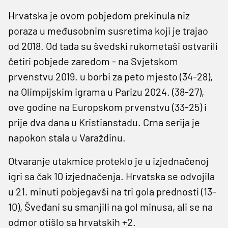
Hrvatska je ovom pobjedom prekinula niz
poraza u međusobnim susretima koji je trajao
od 2018. Od tada su švedski rukometaši ostvarili
četiri pobjede zaredom - na Svjetskom
prvenstvu 2019. u borbi za peto mjesto (34-28),
na Olimpijskim igrama u Parizu 2024. (38-27),
ove godine na Europskom prvenstvu (33-25) i
prije dva dana u Kristianstadu. Crna serija je
napokon stala u Varaždinu.
Otvaranje utakmice proteklo je u izjednačenoj
igri sa čak 10 izjednačenja. Hrvatska se odvojila
u 21. minuti pobjegavši na tri gola prednosti (13-
10), Šveđani su smanjili na gol minusa, ali se na
odmor otišlo sa hrvatskih +2.