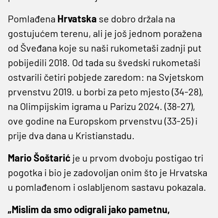
Pomlađena
Hrvatska
se dobro držala na
gostujućem terenu, ali je još jednom poražena
od Šveđana koje su naši rukometaši zadnji put
pobijedili 2018. Od tada su švedski rukometaši
ostvarili četiri pobjede zaredom: na Svjetskom
prvenstvu 2019. u borbi za peto mjesto (34-28),
na Olimpijskim igrama u Parizu 2024. (38-27),
ove godine na Europskom prvenstvu (33-25) i
prije dva dana u Kristianstadu.
Mario Šoštarić
je u prvom dvoboju postigao tri
pogotka i bio je zadovoljan onim što je Hrvatska
u pomlađenom i oslabljenom sastavu pokazala.
„Mislim da smo odigrali jako pametnu,