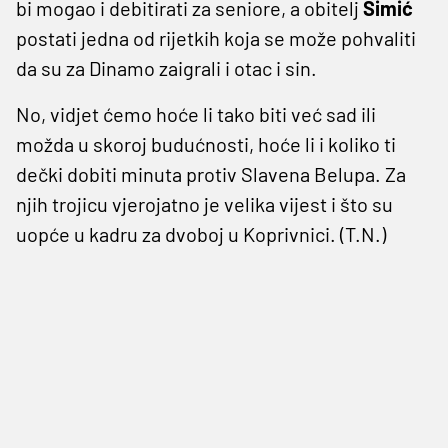
bi mogao i debitirati za seniore, a obitelj
Šimić
postati jedna od rijetkih koja se može pohvaliti
da su za Dinamo zaigrali i otac i sin.
No, vidjet ćemo hoće li tako biti već sad ili
možda u skoroj budućnosti, hoće li i koliko ti
dečki dobiti minuta protiv Slavena Belupa. Za
njih trojicu vjerojatno je velika vijest i što su
uopće u kadru za dvoboj u Koprivnici. (T.N.)