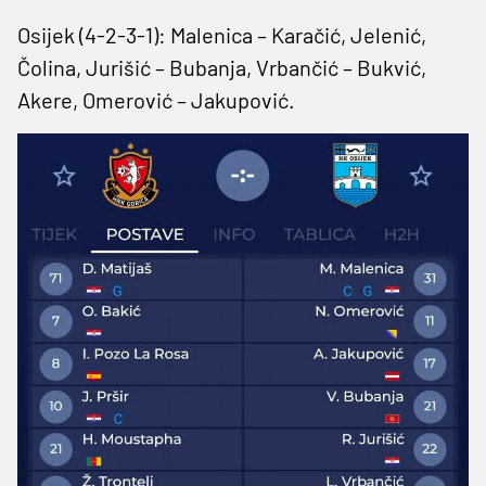
Osijek (4-2-3-1): Malenica – Karačić, Jelenić,
Čolina, Jurišić – Bubanja, Vrbančić – Bukvić,
Akere, Omerović – Jakupović.