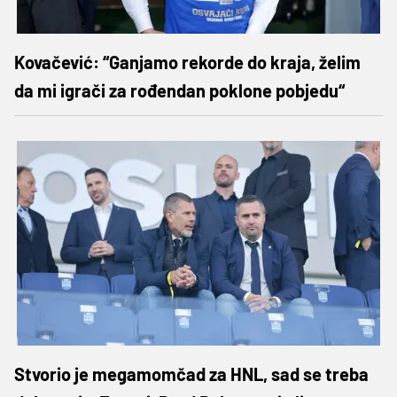
Kovačević: “Ganjamo rekorde do kraja, želim
da mi igrači za rođendan poklone pobjedu“
Stvorio je megamomčad za HNL, sad se treba