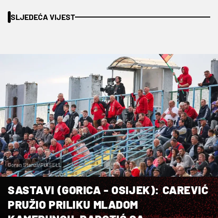
SLJEDEĆA VIJEST
Goran Stanzl/PIXSELL
SASTAVI (GORICA - OSIJEK): CAREVIĆ
PRUŽIO PRILIKU MLADOM