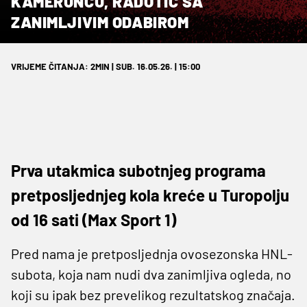
KAMERUNCU, RADOTIĆ SA
ZANIMLJIVIM ODABIROM
VRIJEME ČITANJA: 2MIN | SUB. 16.05.26. | 15:00
Prva utakmica subotnjeg programa
pretposljednjeg kola kreće u Turopolju
od 16 sati (Max Sport 1)
Pred nama je pretposljednja ovosezonska HNL-
subota, koja nam nudi dva zanimljiva ogleda, no
koji su ipak bez prevelikog rezultatskog značaja.