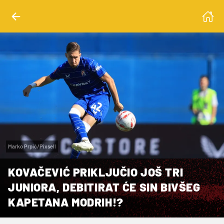
Marko Prpić/Pixsell
KOVAČEVIĆ PRIKLJUČIO JOŠ TRI
JUNIORA, DEBITIRAT ĆE SIN BIVŠEG
KAPETANA MODRIH!?