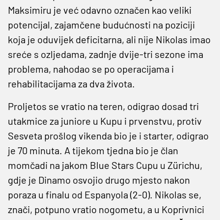
Maksimiru je već odavno označen kao veliki
potencijal, zajamčene budućnosti na poziciji
koja je oduvijek deficitarna, ali nije Nikolas imao
sreće s ozljedama, zadnje dvije-tri sezone ima
problema, nahodao se po operacijama i
rehabilitacijama za dva života.
Proljetos se vratio na teren, odigrao dosad tri
utakmice za juniore u Kupu i prvenstvu, protiv
Sesveta prošlog vikenda bio je i starter, odigrao
je 70 minuta. A tijekom tjedna bio je član
momčadi na jakom Blue Stars Cupu u Zürichu,
gdje je Dinamo osvojio drugo mjesto nakon
poraza u finalu od Espanyola (2-0). Nikolas se,
znači, potpuno vratio nogometu, a u Koprivnici