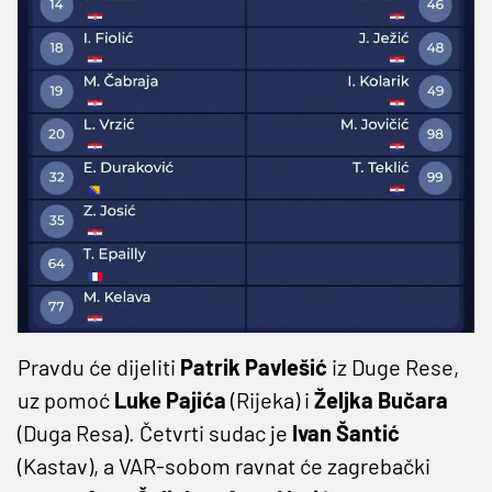
Pravdu će dijeliti
Patrik Pavlešić
iz Duge Rese,
uz pomoć
Luke Pajića
(Rijeka) i
Željka Bučara
(Duga Resa). Četvrti sudac je
Ivan Šantić
(Kastav), a VAR-sobom ravnat će zagrebački