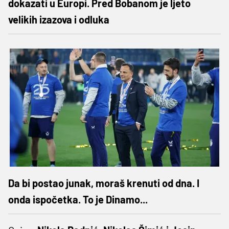
dokazati u Europi. Pred Bobanom je ljeto
velikih izazova i odluka
Da bi postao junak, moraš krenuti od dna. I
onda ispočetka. To je Dinamo...