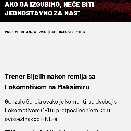
AKO GA IZGUBIMO, NEĆE BITI
JEDNOSTAVNO ZA NAS"
VRIJEME ČITANJA: 2MIN | SUB. 16.05.26. | 21:13
Trener Bijelih nakon remija sa
Lokomotivom na Maksimiru
Gonzalo Garcia ovako je komentirao dvoboj s
Lokomotivom (1-1) u pretposljednjem kolu
ovosezinskog HNL-a.