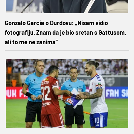
Gonzalo Garcia o Durdovu: „Nisam vidio
fotografiju. Znam da je bio sretan s Gattusom,
ali to me ne zanima”