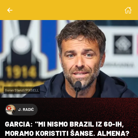
Goran Stanzl/PIXSELL
J. RADIĆ
GARCIA: "MI NISMO BRAZIL IZ 60-IH,
MORAMO KORISTITI ŠANSE. ALMENA?