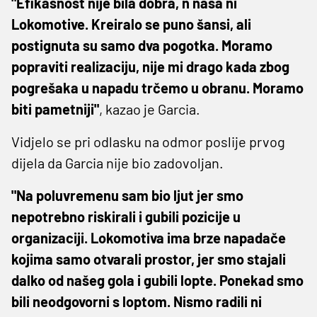
"Efikasnost nije bila dobra, n naša ni
Lokomotive. Kreiralo se puno šansi, ali
postignuta su samo dva pogotka. Moramo
popraviti realizaciju, nije mi drago kada zbog
pogrešaka u napadu trčemo u obranu. Moramo
biti pametniji"
, kazao je Garcia.
Vidjelo se pri odlasku na odmor poslije prvog
dijela da Garcia nije bio zadovoljan.
"Na poluvremenu sam bio ljut jer smo
nepotrebno riskirali i gubili pozicije u
organizaciji. Lokomotiva ima brze napadače
kojima samo otvarali prostor, jer smo stajali
dalko od našeg gola i gubili lopte. Ponekad smo
bili neodgovorni s loptom. Nismo radili ni