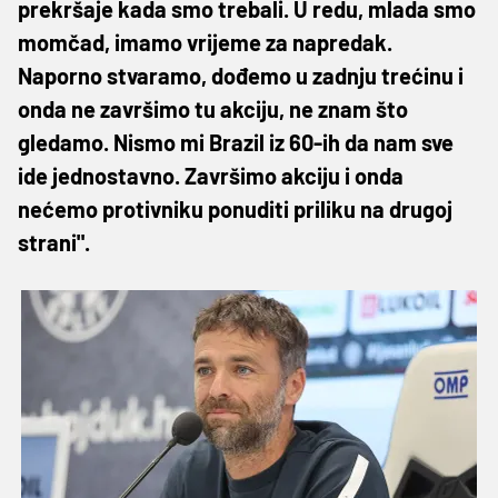
prekršaje kada smo trebali. U redu, mlada smo
momčad, imamo vrijeme za napredak.
Naporno stvaramo, dođemo u zadnju trećinu i
onda ne završimo tu akciju, ne znam što
gledamo. Nismo mi Brazil iz 60-ih da nam sve
ide jednostavno. Završimo akciju i onda
nećemo protivniku ponuditi priliku na drugoj
strani".