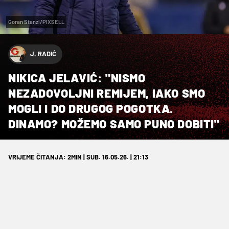
Goran Stanzl/PIXSELL
J. RADIĆ
NIKICA JELAVIĆ: "NISMO
NEZADOVOLJNI REMIJEM, IAKO SMO
MOGLI I DO DRUGOG POGOTKA.
DINAMO? MOŽEMO SAMO PUNO DOBITI"
VRIJEME ČITANJA: 2MIN | SUB. 16.05.26. | 21:13