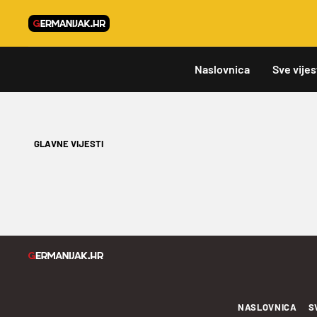
Naslovnica
Sve vijes
GLAVNE VIJESTI
NASLOVNICA
S