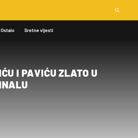
Ostalo
Sretne vijesti
ĆU I PAVIĆU ZLATO U
INALU