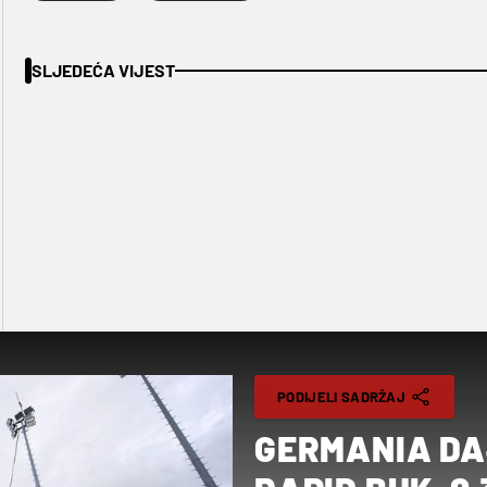
SLJEDEĆA VIJEST
PODIJELI SADRŽAJ
GERMANIA DA