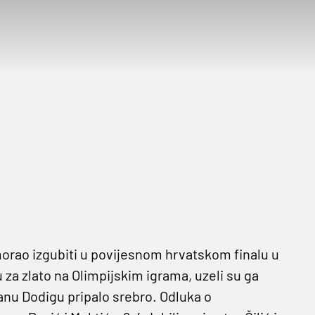
e morao izgubiti u povijesnom hrvatskom finalu u
u za zlato na Olimpijskim igrama, uzeli su ga
Ivanu Dodigu pripalo srebro. Odluka o