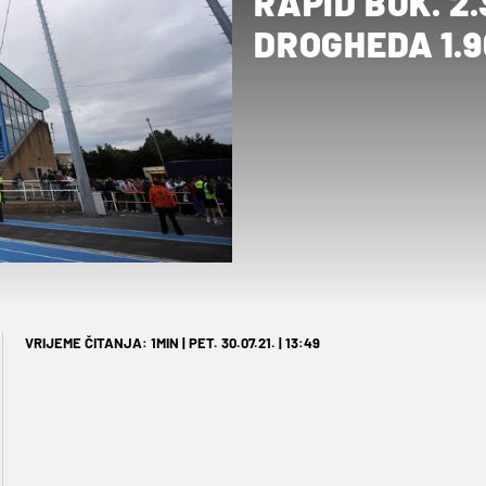
RAPID BUK. 2.3
DROGHEDA 1.9
VRIJEME ČITANJA: 1MIN | PET. 30.07.21. | 13:49