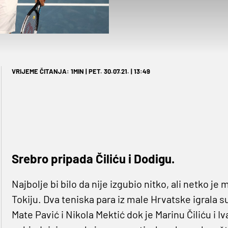
VRIJEME ČITANJA: 1MIN | PET. 30.07.21. | 13:49
Srebro pripada Čiliću i Dodigu.
Najbolje bi bilo da nije izgubio nitko, ali netko j
Tokiju. Dva teniska para iz male Hrvatske igrala s
Mate Pavić i Nikola Mektić dok je Marinu Čiliću i 