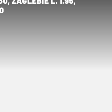
0, ZAGLEBIE L. 1.95,
0