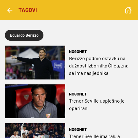
TAGOVI
Eduardo Berizzo
NOGOMET
Berizzo podnio ostavku na
dužnost izbornika Čilea, zna
se ima nasljednika
NOGOMET
Trener Seville uspješno je
operiran
NOGOMET
Trener Seville ima rak, a