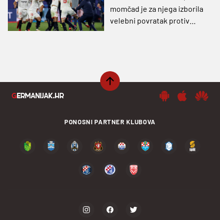
momčad je za njega izborila
velebni povratak protiv
Liverpoola
PONOSNI PARTNER KLUBOVA