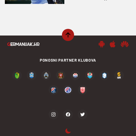
Glasgowu
PONOSNI PARTNER KLUBOVA