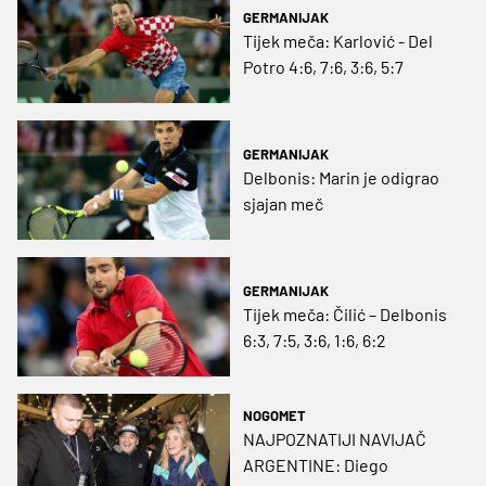
GERMANIJAK
Tijek meča: Karlović - Del
Potro 4:6, 7:6, 3:6, 5:7
GERMANIJAK
Delbonis: Marin je odigrao
sjajan meč
GERMANIJAK
Tijek meča: Čilić – Delbonis
6:3, 7:5, 3:6, 1:6, 6:2
NOGOMET
NAJPOZNATIJI NAVIJAČ
ARGENTINE: Diego