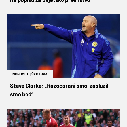
NOGOMET
|
ŠKOTSKA
Steve Clarke: „Razočarani smo, zaslužili
smo bod“