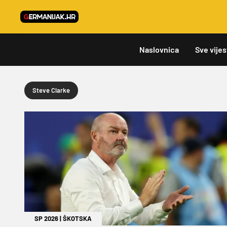
Naslovnica
Sve vijes
Steve Clarke
SP 2026
|
ŠKOTSKA