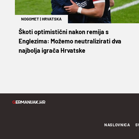
NOGOMET
|
HRVATSKA
Škoti optimistični nakon remija s
Englezima: Možemo neutralizirati dva
najbolja igrača Hrvatske
NASLOVNICA
S