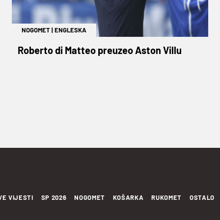
NOGOMET
|
ENGLESKA
Roberto di Matteo preuzeo Aston Villu
VE VIJESTI
SP 2026
NOGOMET
KOŠARKA
RUKOMET
OSTALO