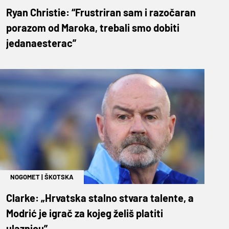
Ryan Christie: “Frustriran sam i razočaran
porazom od Maroka, trebali smo dobiti
jedanaesterac”
NOGOMET
|
ŠKOTSKA
Clarke: „Hrvatska stalno stvara talente, a
Modrić je igrač za kojeg želiš platiti
ulaznicu”