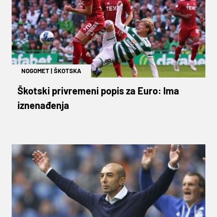
NOGOMET
|
ŠKOTSKA
Škotski privremeni popis za Euro: Ima
iznenađenja