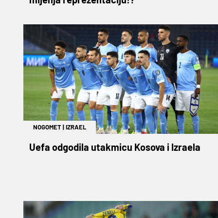
NOGOMET
|
IZRAEL
Uefa odgodila utakmicu Kosova i Izraela