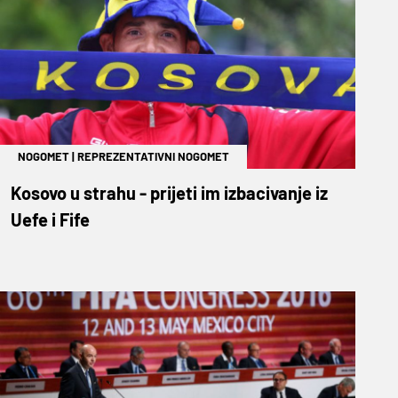
NOGOMET
|
REPREZENTATIVNI NOGOMET
Kosovo u strahu - prijeti im izbacivanje iz
Uefe i Fife