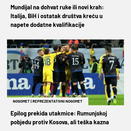
Mundijal na dohvat ruke ili novi krah:
Italija, BiH i ostatak društva kreću u
napete dodatne kvalifikacije
NOGOMET
|
REPREZENTATIVNI NOGOMET
Epilog prekida utakmice: Rumunjskoj
pobjedu protiv Kosova, ali teška kazna