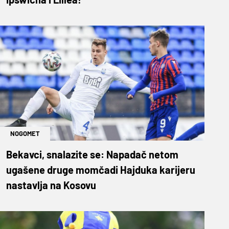
NOGOMET
Bekavci, snalazite se: Napadač netom
ugašene druge momčadi Hajduka karijeru
nastavlja na Kosovu