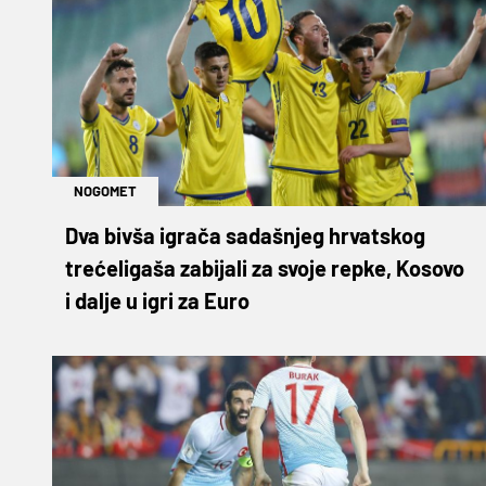
NOGOMET
Dva bivša igrača sadašnjeg hrvatskog
trećeligaša zabijali za svoje repke, Kosovo
i dalje u igri za Euro