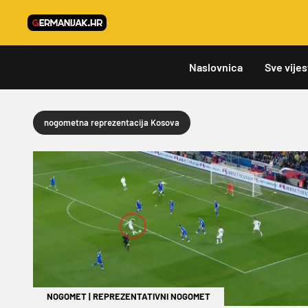
Naslovnica
Sve vijes
nogometna reprezentacija Kosova
NOGOMET
|
REPREZENTATIVNI NOGOMET