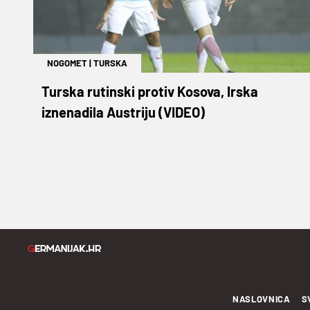
NOGOMET
|
TURSKA
Turska rutinski protiv Kosova, Irska
iznenadila Austriju (VIDEO)
NASLOVNICA
S