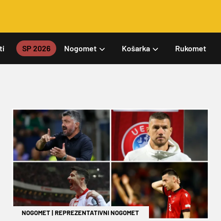
ti
SP 2026
Nogomet
Košarka
Rukomet
NOGOMET
|
REPREZENTATIVNI NOGOMET