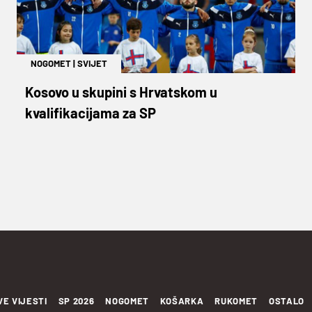
NOGOMET
|
SVIJET
Kosovo u skupini s Hrvatskom u
kvalifikacijama za SP
VE VIJESTI
SP 2026
NOGOMET
KOŠARKA
RUKOMET
OSTALO