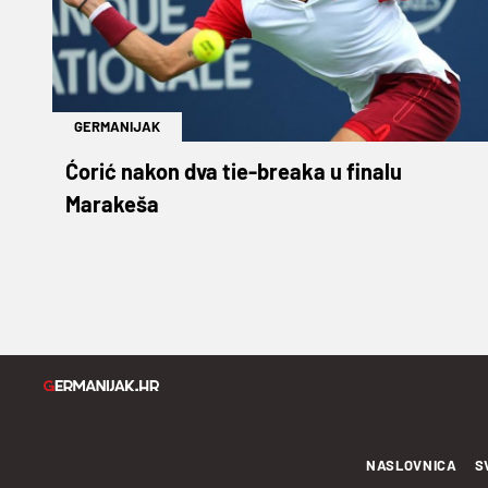
GERMANIJAK
Ćorić nakon dva tie-breaka u finalu
Marakeša
NASLOVNICA
S