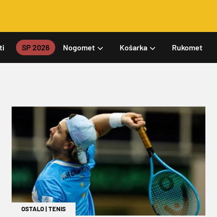
ti
SP 2026
Nogomet
Košarka
Rukomet
OSTALO
|
TENIS