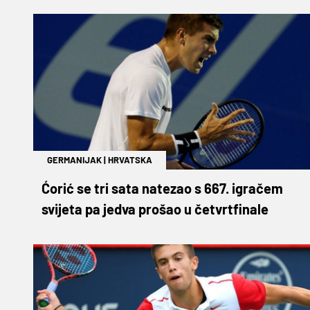
GERMANIJAK
|
HRVATSKA
Ćorić se tri sata natezao s 667. igračem
svijeta pa jedva prošao u četvrtfinale