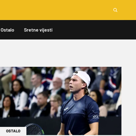
Ostalo
Sretne vijesti
OSTALO