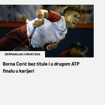
GERMANIJAK
|
HRVATSKA
Borna Ćorić bez titule i u drugom ATP
finalu u karijeri