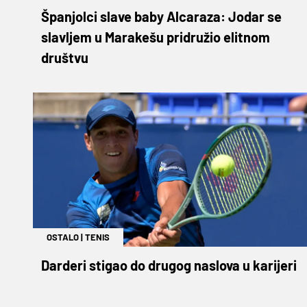
Španjolci slave baby Alcaraza: Jodar se
slavljem u Marakešu pridružio elitnom
društvu
OSTALO
|
TENIS
Darderi stigao do drugog naslova u karijeri