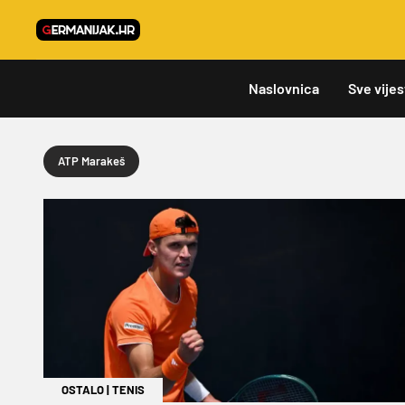
Naslovnica
Sve vijes
ATP Marakeš
OSTALO
|
TENIS