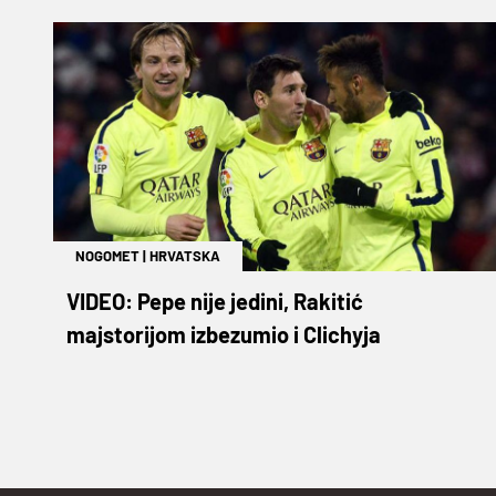
NOGOMET
|
HRVATSKA
VIDEO: Pepe nije jedini, Rakitić
majstorijom izbezumio i Clichyja