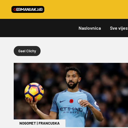
Naslovnica
Sve vijes
Gael Clichy
NOGOMET
|
FRANCUSKA