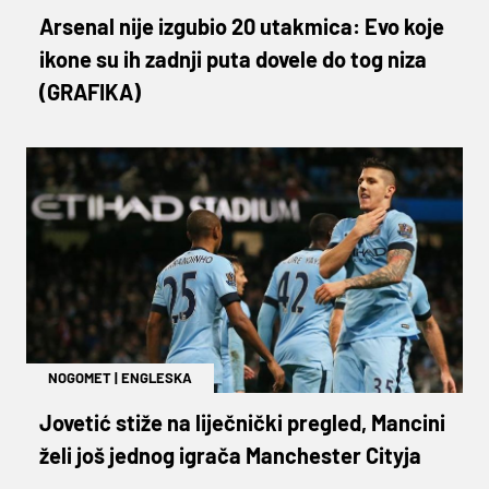
Arsenal nije izgubio 20 utakmica: Evo koje
ikone su ih zadnji puta dovele do tog niza
(GRAFIKA)
NOGOMET
|
ENGLESKA
Jovetić stiže na liječnički pregled, Mancini
želi još jednog igrača Manchester Cityja