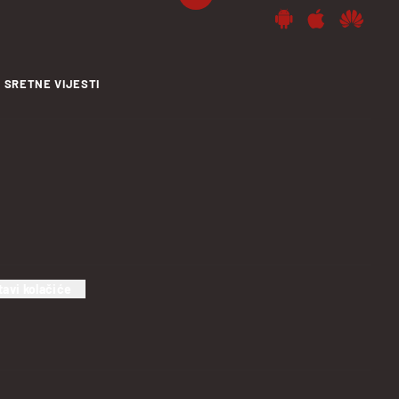
SRETNE VIJESTI
tavi kolačiće