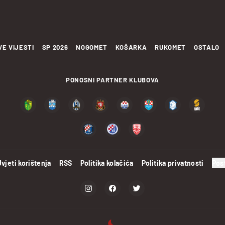
VE VIJESTI
SP 2026
NOGOMET
KOŠARKA
RUKOMET
OSTALO
PONOSNI PARTNER KLUBOVA
Uvjeti korištenja
RSS
Politika kolačića
Politika privatnosti
Pos