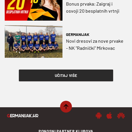
Bonus prvaka: Zaigraj i
osvoji 20 besplatnih vrtnji
GERMANIJAK
Novi dresovi za nove prvake
- NK "Radnički" Mirkovac
UČITAJ VIŠE
PONOSNI PARTNER KLUBOVA