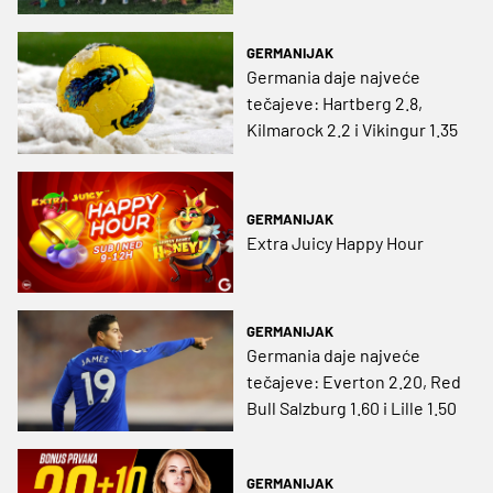
GERMANIJAK
Germania daje najveće
tečajeve: Hartberg 2.8,
Kilmarock 2.2 i Vikingur 1.35
GERMANIJAK
Extra Juicy Happy Hour
GERMANIJAK
Germania daje najveće
tečajeve: Everton 2.20, Red
Bull Salzburg 1.60 i Lille 1.50
GERMANIJAK