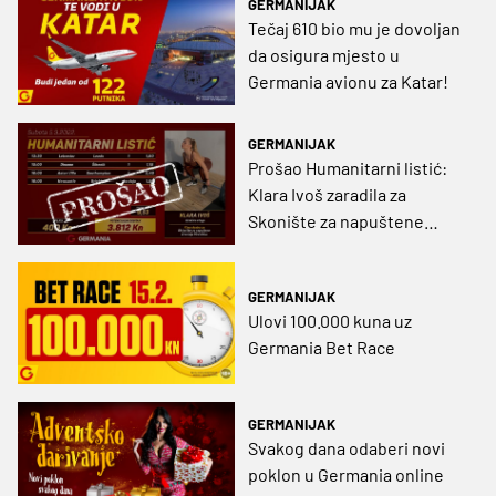
GERMANIJAK
Tečaj 610 bio mu je dovoljan
da osigura mjesto u
Germania avionu za Katar!
GERMANIJAK
Prošao Humanitarni listić:
Klara Ivoš zaradila za
Skonište za napuštene
životinje Virovitica!
GERMANIJAK
Ulovi 100.000 kuna uz
Germania Bet Race
GERMANIJAK
Svakog dana odaberi novi
poklon u Germania online