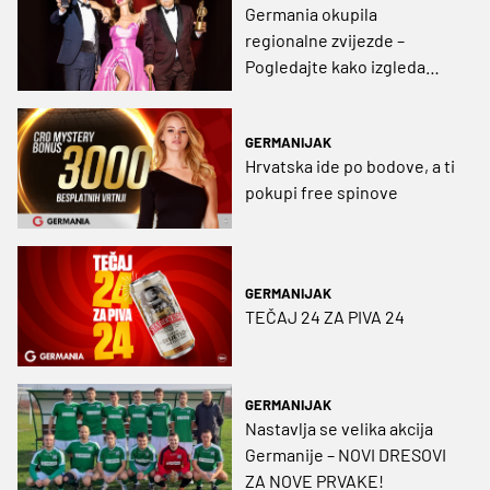
Germania okupila
regionalne zvijezde –
Pogledajte kako izgleda
susret Severine, Šerbedžije
i Bikovića
GERMANIJAK
Hrvatska ide po bodove, a ti
pokupi free spinove
GERMANIJAK
TEČAJ 24 ZA PIVA 24
GERMANIJAK
Nastavlja se velika akcija
Germanije – NOVI DRESOVI
ZA NOVE PRVAKE!