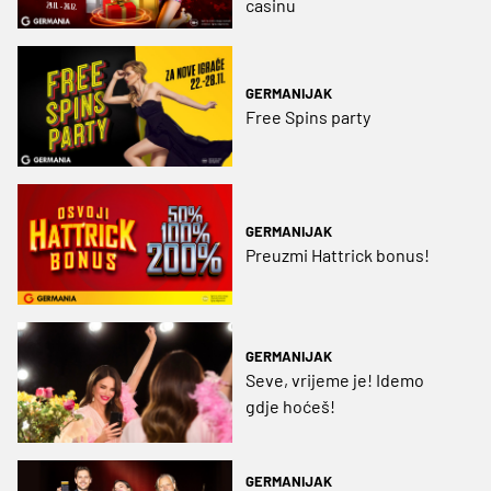
casinu
GERMANIJAK
Free Spins party
GERMANIJAK
Preuzmi Hattrick bonus!
GERMANIJAK
Seve, vrijeme je! Idemo
gdje hoćeš!
GERMANIJAK