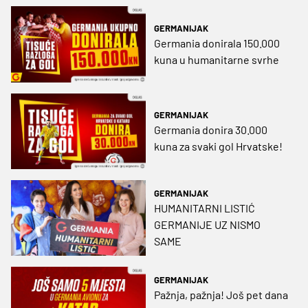
GERMANIJAK
Germania donirala 150.000
kuna u humanitarne svrhe
GERMANIJAK
Germania donira 30.000
kuna za svaki gol Hrvatske!
GERMANIJAK
HUMANITARNI LISTIĆ
GERMANIJE UZ NISMO
SAME
GERMANIJAK
Pažnja, pažnja! Još pet dana