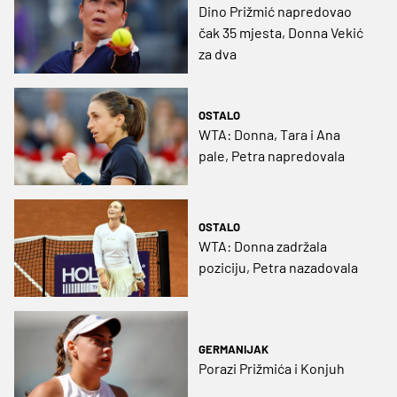
Dino Prižmić napredovao
čak 35 mjesta, Donna Vekić
za dva
OSTALO
WTA: Donna, Tara i Ana
pale, Petra napredovala
OSTALO
WTA: Donna zadržala
poziciju, Petra nazadovala
GERMANIJAK
Porazi Prižmića i Konjuh