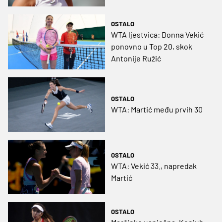
OSTALO
WTA ljestvica: Donna Vekić
ponovno u Top 20, skok
Antonije Ružić
OSTALO
WTA: Martić među prvih 30
OSTALO
WTA: Vekić 33., napredak
Martić
OSTALO