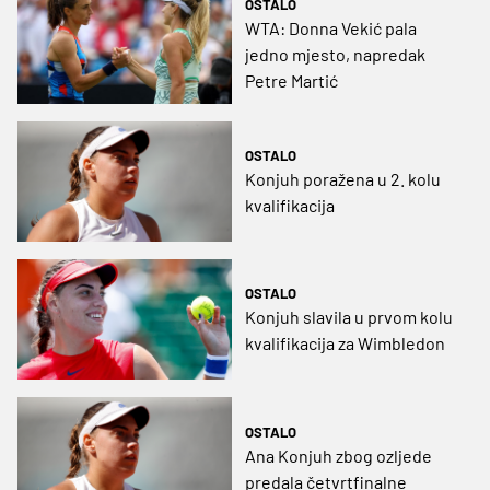
OSTALO
WTA: Donna Vekić pala
jedno mjesto, napredak
Petre Martić
OSTALO
Konjuh poražena u 2. kolu
kvalifikacija
OSTALO
Konjuh slavila u prvom kolu
kvalifikacija za Wimbledon
OSTALO
Ana Konjuh zbog ozljede
predala četvrtfinalne