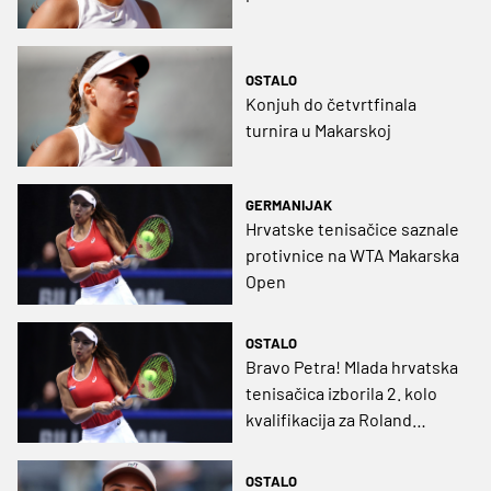
OSTALO
Konjuh do četvrtfinala
turnira u Makarskoj
GERMANIJAK
Hrvatske tenisačice saznale
protivnice na WTA Makarska
Open
OSTALO
Bravo Petra! Mlada hrvatska
tenisačica izborila 2. kolo
kvalifikacija za Roland
Garros
OSTALO