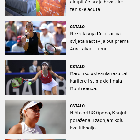
okupit će broje hrvatske
teniske adute
OSTALO
Nekadašnja 14. igračica
svijeta nastavlja put prema
Australian Openu
OSTALO
Marčinko ostvarila rezultat
karijere i stigla do finala
Montreauxa!
OSTALO
Ništa od US Opena, Konjuh
poražena u zadnjem kolu
kvalifikacija