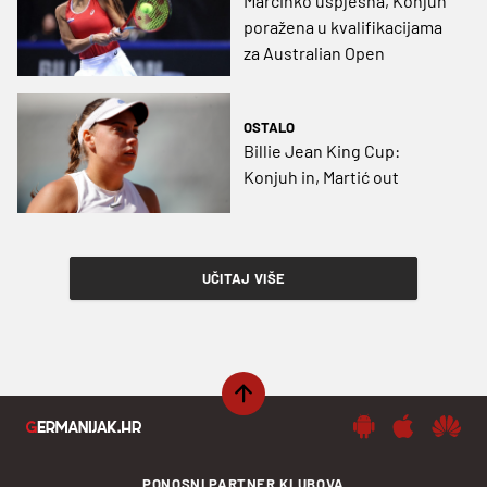
Marčinko uspješna, Konjuh
poražena u kvalifikacijama
za Australian Open
OSTALO
Billie Jean King Cup:
Konjuh in, Martić out
UČITAJ VIŠE
PONOSNI PARTNER KLUBOVA