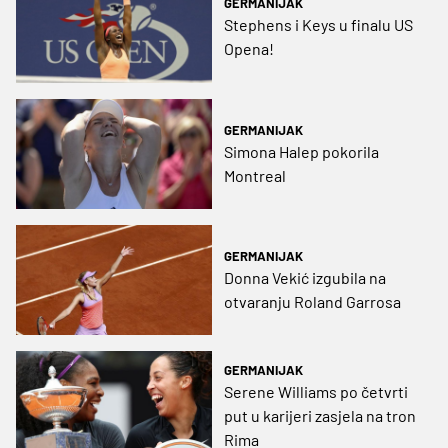
GERMANIJAK
Stephens i Keys u finalu US
Opena!
GERMANIJAK
Simona Halep pokorila
Montreal
GERMANIJAK
Donna Vekić izgubila na
otvaranju Roland Garrosa
GERMANIJAK
Serene Williams po četvrti
put u karijeri zasjela na tron
Rima