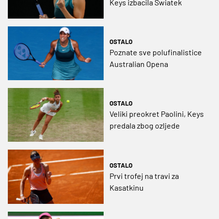
Keys izbacila Swiatek
OSTALO
Poznate sve polufinalistice
Australian Opena
OSTALO
Veliki preokret Paolini, Keys
predala zbog ozljede
OSTALO
Prvi trofej na travi za
Kasatkinu