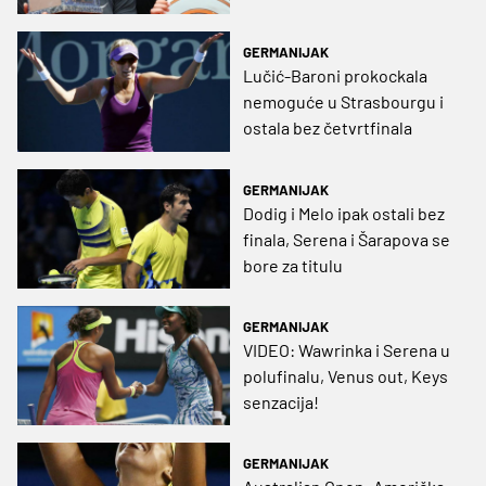
GERMANIJAK
Lučić-Baroni prokockala
nemoguće u Strasbourgu i
ostala bez četvrtfinala
GERMANIJAK
Dodig i Melo ipak ostali bez
finala, Serena i Šarapova se
bore za titulu
GERMANIJAK
VIDEO: Wawrinka i Serena u
polufinalu, Venus out, Keys
senzacija!
GERMANIJAK