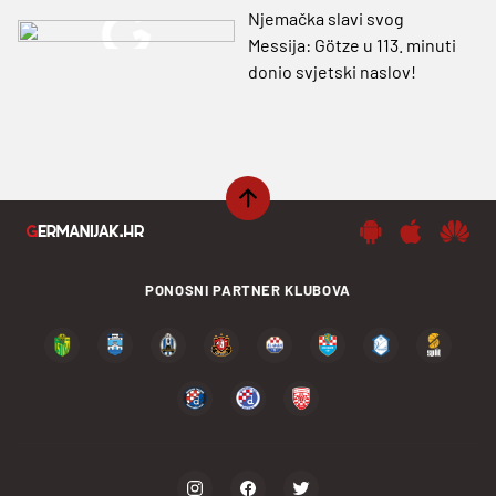
Njemačka slavi svog
Messija: Götze u 113. minuti
donio svjetski naslov!
PONOSNI PARTNER KLUBOVA