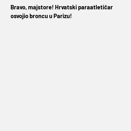
Bravo, majstore! Hrvatski paraatletičar
osvojio broncu u Parizu!