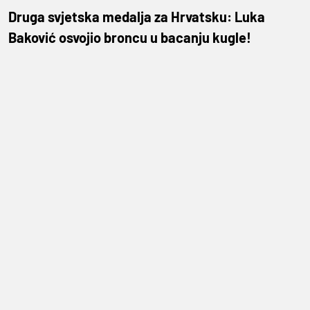
Druga svjetska medalja za Hrvatsku: Luka
Baković osvojio broncu u bacanju kugle!