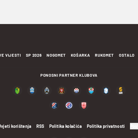
VE VIJESTI
SP 2026
NOGOMET
KOŠARKA
RUKOMET
OSTALO
PONOSNI PARTNER KLUBOVA
Uvjeti korištenja
RSS
Politika kolačića
Politika privatnosti
Pos