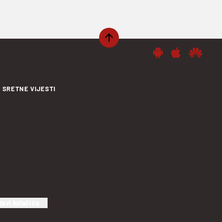
SRETNE VIJESTI
tavi kolačiće