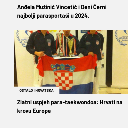
Anđela Mužinić Vincetić i Deni Černi
najbolji parasportaši u 2024.
OSTALO
|
HRVATSKA
Zlatni uspjeh para-taekwondoa: Hrvati na
krovu Europe