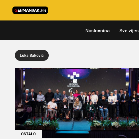
Naslovnica
Sve vijes
Luka Baković
OSTALO