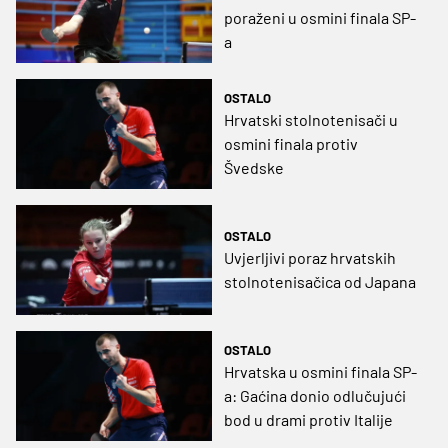
poraženi u osmini finala SP-
a
OSTALO
Hrvatski stolnotenisači u
osmini finala protiv
Švedske
OSTALO
Uvjerljivi poraz hrvatskih
stolnotenisačica od Japana
OSTALO
Hrvatska u osmini finala SP-
a: Gaćina donio odlučujući
bod u drami protiv Italije