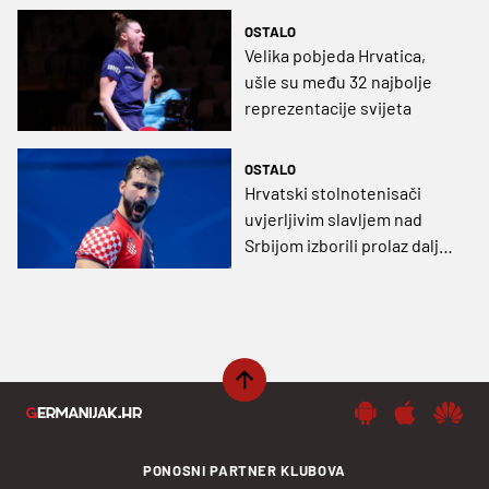
OSTALO
Velika pobjeda Hrvatica,
ušle su među 32 najbolje
reprezentacije svijeta
OSTALO
Hrvatski stolnotenisači
uvjerljivim slavljem nad
Srbijom izborili prolaz dalje
na SP-u
PONOSNI PARTNER KLUBOVA