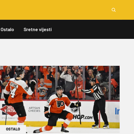
Ostalo
Sretne vijesti
OSTALO