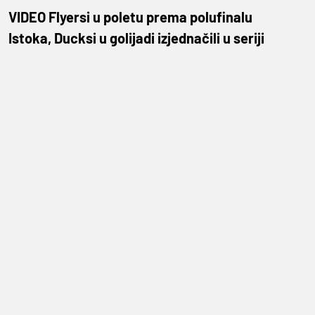
VIDEO Flyersi u poletu prema polufinalu
Istoka, Ducksi u golijadi izjednačili u seriji