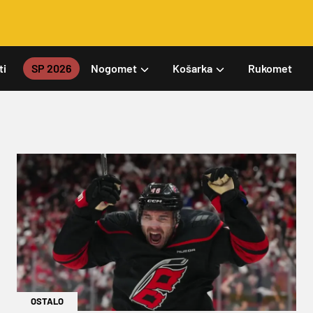
ti
SP 2026
Nogomet
Košarka
Rukomet
OSTALO