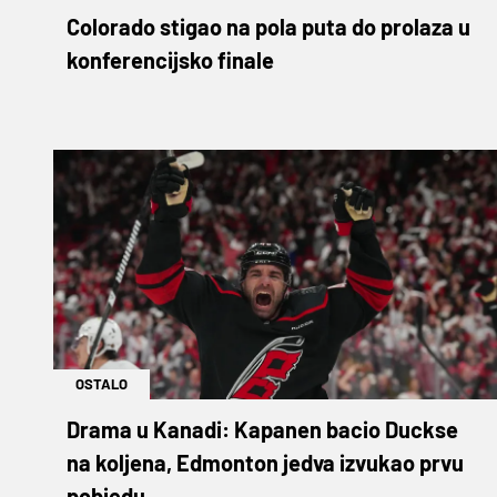
Colorado stigao na pola puta do prolaza u
konferencijsko finale
OSTALO
Drama u Kanadi: Kapanen bacio Duckse
na koljena, Edmonton jedva izvukao prvu
pobjedu