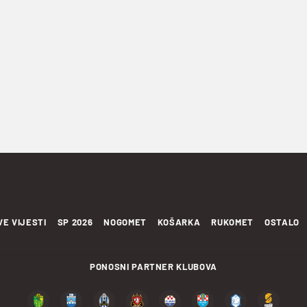
VE VIJESTI
SP 2026
NOGOMET
KOŠARKA
RUKOMET
OSTALO
PONOSNI PARTNER KLUBOVA