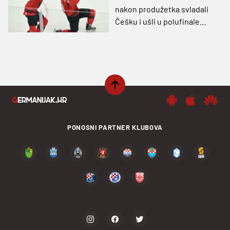
nakon produžetka svladali
Češku i ušli u polufinale
olimpijskog turnira
PONOSNI PARTNER KLUBOVA